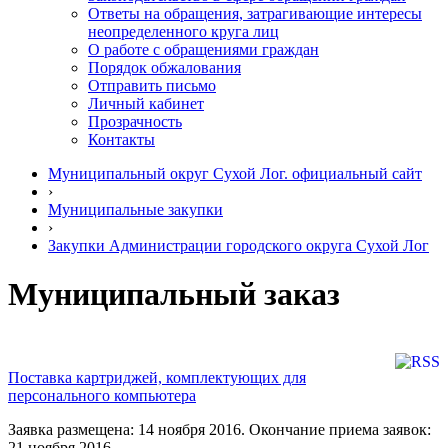
Ответы на обращения, затрагивающие интересы
неопределенного круга лиц
О работе с обращениями граждан
Порядок обжалования
Отправить письмо
Личный кабинет
Прозрачность
Контакты
Муниципальный округ Сухой Лог. официальный сайт
›
Муниципальные закупки
›
Закупки Администрации городского округа Сухой Лог
Муниципальный заказ
Поставка картриджей, комплектующих для
персонального компьютера
Заявка размещена: 14 ноября 2016. Окончание приема заявок:
21 ноября 2016.