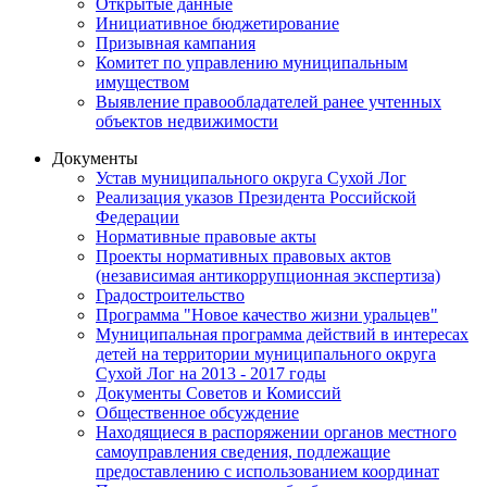
Открытые данные
Инициативное бюджетирование
Призывная кампания
Комитет по управлению муниципальным
имуществом
Выявление правообладателей ранее учтенных
объектов недвижимости
Документы
Устав муниципального округа Сухой Лог
Реализация указов Президента Российской
Федерации
Нормативные правовые акты
Проекты нормативных правовых актов
(независимая антикоррупционная экспертиза)
Градостроительство
Программа "Новое качество жизни уральцев"
Муниципальная программа действий в интересах
детей на территории муниципального округа
Сухой Лог на 2013 - 2017 годы
Документы Советов и Комиссий
Общественное обсуждение
Находящиеся в распоряжении органов местного
самоуправления сведения, подлежащие
предоставлению с использованием координат