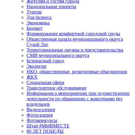
Жителям и гостям города
Национальные проекты
Туризм
Для бизнеса
Экономика
Бюджет
Формирование комфортной городской среды
Общественная палата муниципального округа
Сухой Лог
Территориальные органы и представительства
СМИ муниципального округа
Безопасный город
Экология
НКО, общественные, религиозные объединения
ЖКХ
Социальная сфера
Транспортное обслуживание
Информация о мероприятиях при осуществлении
деятельности по обращению с животными без
владельцев
Видеогалерея
Фотогалерея
Фотоконкурсы
Штаб #MbIBMECTE
80 ЛЕТ ПОБЕДЫ