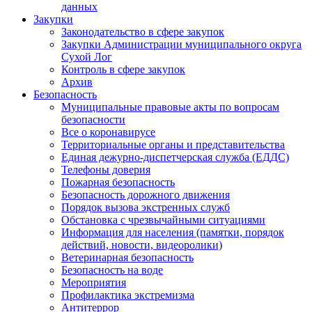
данных
Закупки
Законодательство в сфере закупок
Закупки Администрации муниципального округа
Сухой Лог
Контроль в сфере закупок
Архив
Безопасность
Муниципальные правовые акты по вопросам
безопасности
Все о коронавирусе
Территориальные органы и представительства
Единая дежурно-диспетчерская служба (ЕДДС)
Телефоны доверия
Пожарная безопасность
Безопасность дорожного движения
Порядок вызова экстренных служб
Обстановка с чрезвычайными ситуациями
Информация для населения (памятки, порядок
действий, новости, видеоролики)
Ветеринарная безопасность
Безопасность на воде
Мероприятия
Профилактика экстремизма
Антитеррор