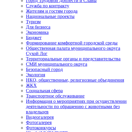
Город Трудовой Доблести и Славы
Служба по контракту
Жителям и гостям города
Национальные проекты
Туризм
Для бизнеса
Экономика
Бюджет
Формирование комфортной городской среды
Общественная палата муниципального округа
Сухой Лог
Территориальные органы и представительства
СМИ муниципального округа
Безопасный город
Экология
НКО, общественные, религиозные объединения
ЖКХ
Социальная сфера
Транспортное обслуживание
Информация о мероприятиях при осуществлении
деятельности по обращению с животными без
владельцев
Видеогалерея
Фотогалерея
Фотоконкурсы