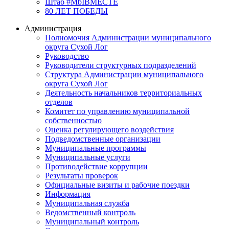
Штаб #MbIBMECTE
80 ЛЕТ ПОБЕДЫ
Администрация
Полномочия Администрации муниципального
округа Сухой Лог
Руководство
Руководители структурных подразделений
Структура Администрации муниципального
округа Сухой Лог
Деятельность начальников территориальных
отделов
Комитет по управлению муниципальной
собственностью
Оценка регулирующего воздействия
Подведомственные организации
Муниципальные программы
Муниципальные услуги
Противодействие коррупции
Результаты проверок
Официальные визиты и рабочие поездки
Информация
Муниципальная служба
Ведомственный контроль
Муниципальный контроль