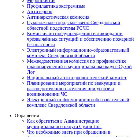
Мероприятия
Профилактика экстремизма
Антитеррор
Антинаркотическая комиссия
Сухоложское городское звено Свердловской
областной подсистемы РСЧС
Комиссия по предупреждению и ликвидации
чрезвычайных ситуаций и обеспечению пожарной
безопасности
Электронный информационно-образовательный
комплекс Cвердловской области
Межведомственная комиссия по профилактике
правонарушений в муниципальном округе Сухой
Лог
Национальный антитеррористический комитет
Планирование мероприятий по эвакуации и
рассредоточению населения при угрозе и
возникновении ЧС
Электронный информационно-образовательный
комплекс Свердловской области
Обращения
Как обратиться в Администрацию
муниципального округа Сухой Лог
Что необходимо знать при обращении в