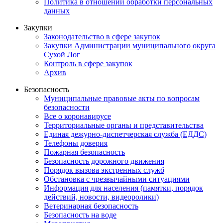
Политика в отношении обработки персональных
данных
Закупки
Законодательство в сфере закупок
Закупки Администрации муниципального округа
Сухой Лог
Контроль в сфере закупок
Архив
Безопасность
Муниципальные правовые акты по вопросам
безопасности
Все о коронавирусе
Территориальные органы и представительства
Единая дежурно-диспетчерская служба (ЕДДС)
Телефоны доверия
Пожарная безопасность
Безопасность дорожного движения
Порядок вызова экстренных служб
Обстановка с чрезвычайными ситуациями
Информация для населения (памятки, порядок
действий, новости, видеоролики)
Ветеринарная безопасность
Безопасность на воде