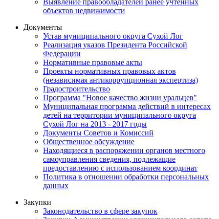
Выявление правообладателей ранее учтенных
объектов недвижимости
Документы
Устав муниципального округа Сухой Лог
Реализация указов Президента Российской
Федерации
Нормативные правовые акты
Проекты нормативных правовых актов
(независимая антикоррупционная экспертиза)
Градостроительство
Программа "Новое качество жизни уральцев"
Муниципальная программа действий в интересах
детей на территории муниципального округа
Сухой Лог на 2013 - 2017 годы
Документы Советов и Комиссий
Общественное обсуждение
Находящиеся в распоряжении органов местного
самоуправления сведения, подлежащие
предоставлению с использованием координат
Политика в отношении обработки персональных
данных
Закупки
Законодательство в сфере закупок