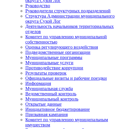
округа Сухой Лог
Руководство
Руководители структурных подразделений
Структура Администрации муниципального
округа Сухой Лог
Деятельность начальников территориальных
отделов
Комитет по управлению муниципальной
собственностью
Оценка регулирующего воздействия
Подведомственные организации
Муниципальные программы
Муниципальные услуги
Противодействие коррупции
Результаты проверок
Официальные визиты и рабочие поездки
Информация
Муниципальная служба
Ведомственный контроль
Муниципальный контроль
Открытые данные
Инициативное бюджетирование
Призывная кампания
Комитет по управлению муниципальным
имуществом