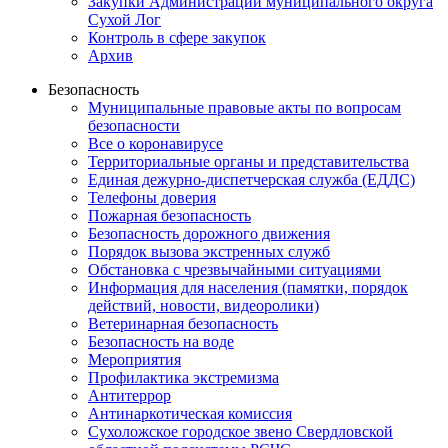
Закупки Администрации муниципального округа
Сухой Лог
Контроль в сфере закупок
Архив
Безопасность
Муниципальные правовые акты по вопросам
безопасности
Все о коронавирусе
Территориальные органы и представительства
Единая дежурно-диспетчерская служба (ЕДДС)
Телефоны доверия
Пожарная безопасность
Безопасность дорожного движения
Порядок вызова экстренных служб
Обстановка с чрезвычайными ситуациями
Информация для населения (памятки, порядок
действий, новости, видеоролики)
Ветеринарная безопасность
Безопасность на воде
Мероприятия
Профилактика экстремизма
Антитеррор
Антинаркотическая комиссия
Сухоложское городское звено Свердловской