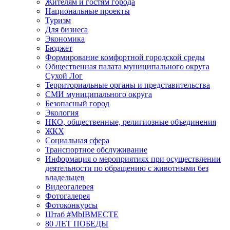
Жителям и гостям города
Национальные проекты
Туризм
Для бизнеса
Экономика
Бюджет
Формирование комфортной городской среды
Общественная палата муниципального округа
Сухой Лог
Территориальные органы и представительства
СМИ муниципального округа
Безопасный город
Экология
НКО, общественные, религиозные объединения
ЖКХ
Социальная сфера
Транспортное обслуживание
Информация о мероприятиях при осуществлении
деятельности по обращению с животными без
владельцев
Видеогалерея
Фотогалерея
Фотоконкурсы
Штаб #MbIBMECTE
80 ЛЕТ ПОБЕДЫ