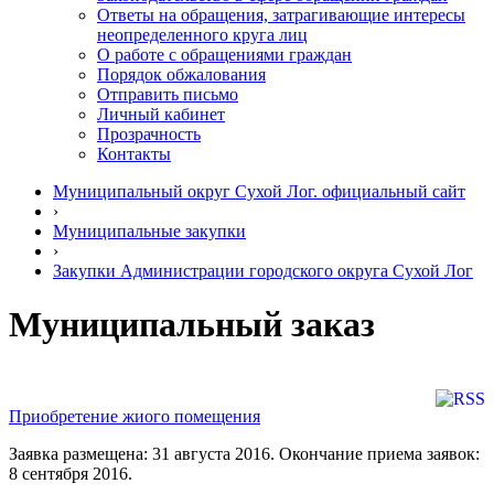
Ответы на обращения, затрагивающие интересы
неопределенного круга лиц
О работе с обращениями граждан
Порядок обжалования
Отправить письмо
Личный кабинет
Прозрачность
Контакты
Муниципальный округ Сухой Лог. официальный сайт
›
Муниципальные закупки
›
Закупки Администрации городского округа Сухой Лог
Муниципальный заказ
Приобретение жиого помещения
Заявка размещена: 31 августа 2016. Окончание приема заявок:
8 сентября 2016.