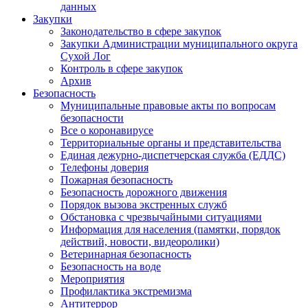
данных
Закупки
Законодательство в сфере закупок
Закупки Администрации муниципального округа
Сухой Лог
Контроль в сфере закупок
Архив
Безопасность
Муниципальные правовые акты по вопросам
безопасности
Все о коронавирусе
Территориальные органы и представительства
Единая дежурно-диспетчерская служба (ЕДДС)
Телефоны доверия
Пожарная безопасность
Безопасность дорожного движения
Порядок вызова экстренных служб
Обстановка с чрезвычайными ситуациями
Информация для населения (памятки, порядок
действий, новости, видеоролики)
Ветеринарная безопасность
Безопасность на воде
Мероприятия
Профилактика экстремизма
Антитеррор