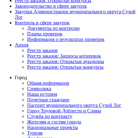
Реестр заказов: Открытые конкурсы
Законодательство в сфере закупок
Закупки Администрации муниципального округа Сухой
Лог
Контроль в сфере закупок
Документы по контролю
Планы проверок
Информация о результатах проверок
Архив
Реестр заказов
Реестр заказов: Запросы котировок
Реестр заказов: Открытые аукционы
Реестр заказов: Открытые конкурсы
Город
Общая информация
Символика
Наша история
Почетные граждане
Паспорт муниципального округа Сухой Лог
Город Трудовой Доблести и Славы
Служба по контракту
Жителям и гостям города
Национальные проекты
Туризм