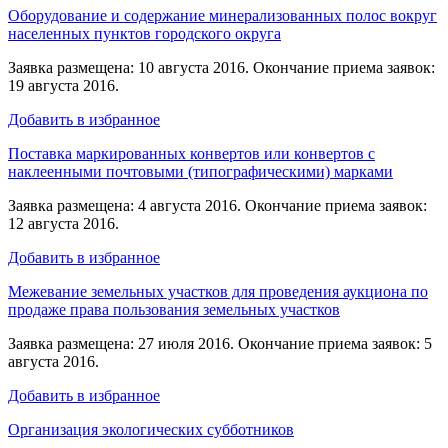
Оборудование и содержание минерализованных полос вокруг
населенных пунктов городского округа
Заявка размещена: 10 августа 2016. Окончание приема заявок:
19 августа 2016.
Добавить в избранное
Поставка маркированных конвертов или конвертов с
наклеенными почтовыми (типографическими) марками
Заявка размещена: 4 августа 2016. Окончание приема заявок:
12 августа 2016.
Добавить в избранное
Межевание земельных участков для проведения аукциона по
продаже права пользования земельных участков
Заявка размещена: 27 июля 2016. Окончание приема заявок: 5
августа 2016.
Добавить в избранное
Организация экологических субботников