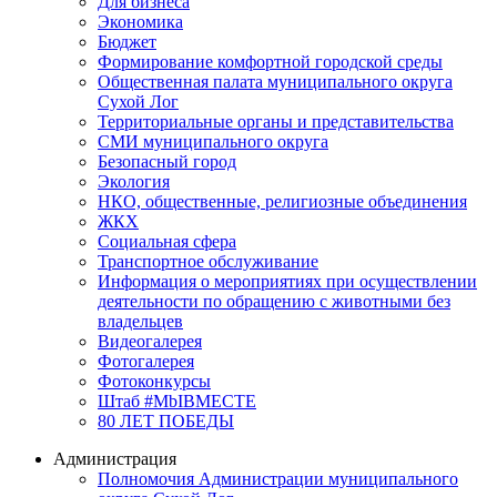
Для бизнеса
Экономика
Бюджет
Формирование комфортной городской среды
Общественная палата муниципального округа
Сухой Лог
Территориальные органы и представительства
СМИ муниципального округа
Безопасный город
Экология
НКО, общественные, религиозные объединения
ЖКХ
Социальная сфера
Транспортное обслуживание
Информация о мероприятиях при осуществлении
деятельности по обращению с животными без
владельцев
Видеогалерея
Фотогалерея
Фотоконкурсы
Штаб #MbIBMECTE
80 ЛЕТ ПОБЕДЫ
Администрация
Полномочия Администрации муниципального