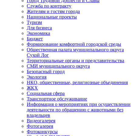
Город Трудовой Доблести и Славы
Служба по контракту
Жителям и гостям города
Национальные проекты
Туризм
Для бизнеса
Экономика
Бюджет
Формирование комфортной городской среды
Общественная палата муниципального округа
Сухой Лог
Территориальные органы и представительства
СМИ муниципального округа
Безопасный город
Экология
НКО, общественные, религиозные объединения
ЖКХ
Социальная сфера
Транспортное обслуживание
Информация о мероприятиях при осуществлении
деятельности по обращению с животными без
владельцев
Видеогалерея
Фотогалерея
Фотоконкурсы