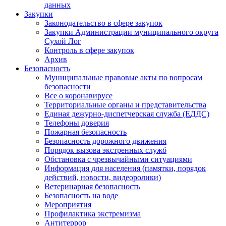
данных
Закупки
Законодательство в сфере закупок
Закупки Администрации муниципального округа
Сухой Лог
Контроль в сфере закупок
Архив
Безопасность
Муниципальные правовые акты по вопросам
безопасности
Все о коронавирусе
Территориальные органы и представительства
Единая дежурно-диспетчерская служба (ЕДДС)
Телефоны доверия
Пожарная безопасность
Безопасность дорожного движения
Порядок вызова экстренных служб
Обстановка с чрезвычайными ситуациями
Информация для населения (памятки, порядок
действий, новости, видеоролики)
Ветеринарная безопасность
Безопасность на воде
Мероприятия
Профилактика экстремизма
Антитеррор