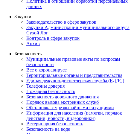
Политика в отношении обработки персональных
данных
Закупки
Законодательство в сфере закупок
Закупки Администрации муниципального округа
Сухой Лог
Контроль в сфере закупок
Архив
Безопасность
Муниципальные правовые акты по вопросам
безопасности
Все о коронавирусе
Территориальные органы и представительства
Единая дежурно-диспетчерская служба (ЕДДС)
Телефоны доверия
Пожарная безопасность
Безопасность дорожного движения
Порядок вызова экстренных служб
Обстановка с чрезвычайными ситуациями
Информация для населения (памятки, порядок
действий, новости, видеоролики)
Ветеринарная безопасность
Безопасность на воде