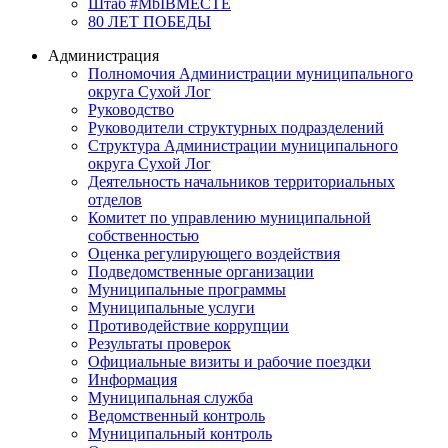
Штаб #MbIBMECTE
80 ЛЕТ ПОБЕДЫ
Администрация
Полномочия Администрации муниципального
округа Сухой Лог
Руководство
Руководители структурных подразделений
Структура Администрации муниципального
округа Сухой Лог
Деятельность начальников территориальных
отделов
Комитет по управлению муниципальной
собственностью
Оценка регулирующего воздействия
Подведомственные организации
Муниципальные программы
Муниципальные услуги
Противодействие коррупции
Результаты проверок
Официальные визиты и рабочие поездки
Информация
Муниципальная служба
Ведомственный контроль
Муниципальный контроль