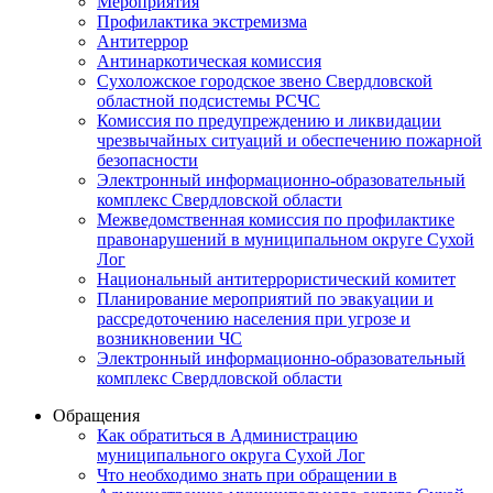
Мероприятия
Профилактика экстремизма
Антитеррор
Антинаркотическая комиссия
Сухоложское городское звено Свердловской
областной подсистемы РСЧС
Комиссия по предупреждению и ликвидации
чрезвычайных ситуаций и обеспечению пожарной
безопасности
Электронный информационно-образовательный
комплекс Cвердловской области
Межведомственная комиссия по профилактике
правонарушений в муниципальном округе Сухой
Лог
Национальный антитеррористический комитет
Планирование мероприятий по эвакуации и
рассредоточению населения при угрозе и
возникновении ЧС
Электронный информационно-образовательный
комплекс Свердловской области
Обращения
Как обратиться в Администрацию
муниципального округа Сухой Лог
Что необходимо знать при обращении в