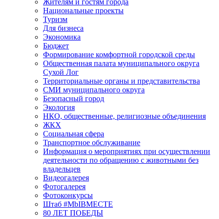
Жителям и гостям города
Национальные проекты
Туризм
Для бизнеса
Экономика
Бюджет
Формирование комфортной городской среды
Общественная палата муниципального округа
Сухой Лог
Территориальные органы и представительства
СМИ муниципального округа
Безопасный город
Экология
НКО, общественные, религиозные объединения
ЖКХ
Социальная сфера
Транспортное обслуживание
Информация о мероприятиях при осуществлении
деятельности по обращению с животными без
владельцев
Видеогалерея
Фотогалерея
Фотоконкурсы
Штаб #MbIBMECTE
80 ЛЕТ ПОБЕДЫ