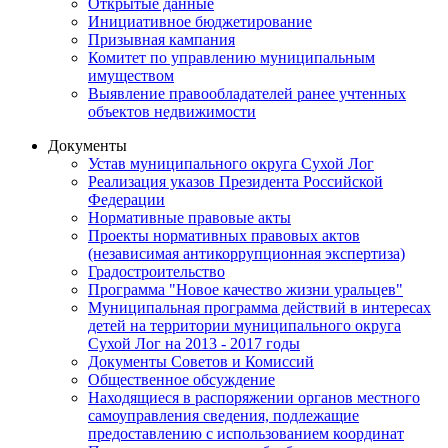
Открытые данные
Инициативное бюджетирование
Призывная кампания
Комитет по управлению муниципальным
имуществом
Выявление правообладателей ранее учтенных
объектов недвижимости
Документы
Устав муниципального округа Сухой Лог
Реализация указов Президента Российской
Федерации
Нормативные правовые акты
Проекты нормативных правовых актов
(независимая антикоррупционная экспертиза)
Градостроительство
Программа "Новое качество жизни уральцев"
Муниципальная программа действий в интересах
детей на территории муниципального округа
Сухой Лог на 2013 - 2017 годы
Документы Советов и Комиссий
Общественное обсуждение
Находящиеся в распоряжении органов местного
самоуправления сведения, подлежащие
предоставлению с использованием координат