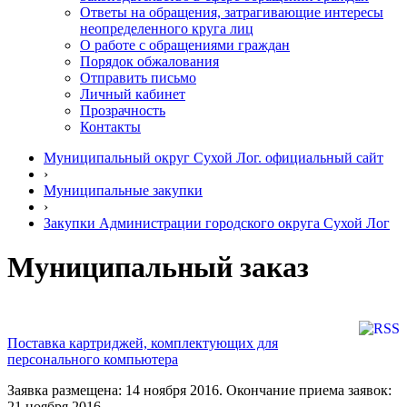
Ответы на обращения, затрагивающие интересы
неопределенного круга лиц
О работе с обращениями граждан
Порядок обжалования
Отправить письмо
Личный кабинет
Прозрачность
Контакты
Муниципальный округ Сухой Лог. официальный сайт
›
Муниципальные закупки
›
Закупки Администрации городского округа Сухой Лог
Муниципальный заказ
Поставка картриджей, комплектующих для
персонального компьютера
Заявка размещена: 14 ноября 2016. Окончание приема заявок:
21 ноября 2016.