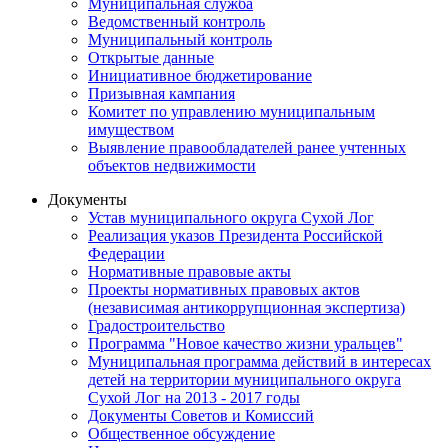
Муниципальная служба
Ведомственный контроль
Муниципальный контроль
Открытые данные
Инициативное бюджетирование
Призывная кампания
Комитет по управлению муниципальным
имуществом
Выявление правообладателей ранее учтенных
объектов недвижимости
Документы
Устав муниципального округа Сухой Лог
Реализация указов Президента Российской
Федерации
Нормативные правовые акты
Проекты нормативных правовых актов
(независимая антикоррупционная экспертиза)
Градостроительство
Программа "Новое качество жизни уральцев"
Муниципальная программа действий в интересах
детей на территории муниципального округа
Сухой Лог на 2013 - 2017 годы
Документы Советов и Комиссий
Общественное обсуждение