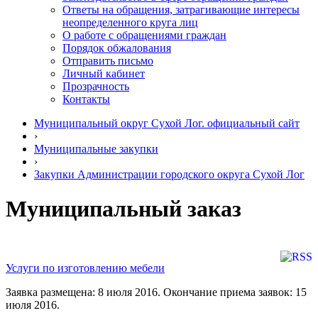
Ответы на обращения, затрагивающие интересы
неопределенного круга лиц
О работе с обращениями граждан
Порядок обжалования
Отправить письмо
Личный кабинет
Прозрачность
Контакты
Муниципальный округ Сухой Лог. официальный сайт
›
Муниципальные закупки
›
Закупки Администрации городского округа Сухой Лог
Муниципальный заказ
Услуги по изготовлению мебели
Заявка размещена: 8 июля 2016. Окончание приема заявок: 15
июля 2016.