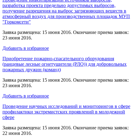
разработка проекта предельно допустимых выбросов,
получение разрешения на выброс загрязняющих веществ в
атмосферный воздух для производственных площадок МУП
"Горкомсети"
Заявка размещена: 15 июня 2016. Окончание приема заявок:
23 июня 2016.
Добавить в избранное
Приобретение пожарно-спасательного оборудования
(ранцевые лесные огнетушители (РЛО)) для добровольных
пожарных дружин (команд)
Заявка размещена: 15 июня 2016. Окончание приема заявок:
23 июня 2016.
Добавить в избранное
Проведение научных исследований и мониторингов в сфере
профилактики экстремистских проявлений в молодежной
сфере
Заявка размещена: 15 июня 2016. Окончание приема заявок:
22 июня 2016.