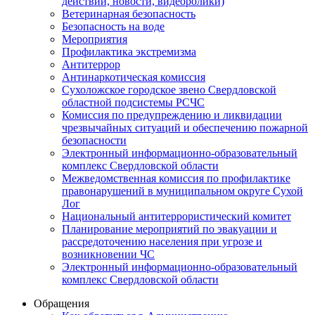
действий, новости, видеоролики)
Ветеринарная безопасность
Безопасность на воде
Мероприятия
Профилактика экстремизма
Антитеррор
Антинаркотическая комиссия
Сухоложское городское звено Свердловской
областной подсистемы РСЧС
Комиссия по предупреждению и ликвидации
чрезвычайных ситуаций и обеспечению пожарной
безопасности
Электронный информационно-образовательный
комплекс Cвердловской области
Межведомственная комиссия по профилактике
правонарушений в муниципальном округе Сухой
Лог
Национальный антитеррористический комитет
Планирование мероприятий по эвакуации и
рассредоточению населения при угрозе и
возникновении ЧС
Электронный информационно-образовательный
комплекс Свердловской области
Обращения