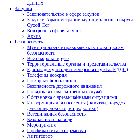
данных
Закупки
Законодательство в сфере закупок
Закупки Администрации муниципального округа
Сухой Лог
Контроль в сфере закупок
Архив
Безопасность
Муниципальные правовые акты по вопросам
безопасности
Все о коронавирусе
Территориальные органы и представительства
Единая дежурно-диспетчерская служба (ЕДДС)
Телефоны доверия
Пожарная безопасность
Безопасность дорожного движения
Порядок вызова экстренных служб
Обстановка с чрезвычайными ситуациями
Информация для населения (памятки, порядок
действий, новости, видеоролики)
Ветеринарная безопасность
Безопасность на воде
Мероприятия
Профилактика экстремизма
Антитеррор