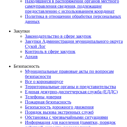
Находящиеся в распоряжении органов местного
самоуправления сведения, подлежащие
предоставлению с использованием координат
Политика в отношении обработки персональных
данных
Закупки
Законодательство в сфере закупок
Закупки Администрации муниципального округа
Сухой Лог
Контроль в сфере закупок
Архив
Безопасность
Муниципальные правовые акты по вопросам
безопасности
Все о коронавирусе
Территориальные органы и представительства
Единая дежурно-диспетчерская служба (ЕДДС)
Телефоны доверия
Пожарная безопасность
Безопасность дорожного движения
Порядок вызова экстренных служб
Обстановка с чрезвычайными ситуациями
Информация для населения (памятки, порядок