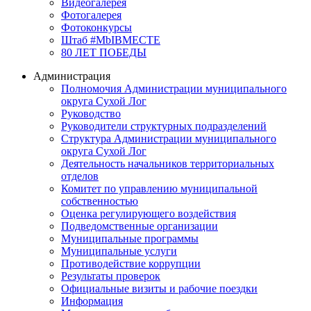
Видеогалерея
Фотогалерея
Фотоконкурсы
Штаб #MbIBMECTE
80 ЛЕТ ПОБЕДЫ
Администрация
Полномочия Администрации муниципального
округа Сухой Лог
Руководство
Руководители структурных подразделений
Структура Администрации муниципального
округа Сухой Лог
Деятельность начальников территориальных
отделов
Комитет по управлению муниципальной
собственностью
Оценка регулирующего воздействия
Подведомственные организации
Муниципальные программы
Муниципальные услуги
Противодействие коррупции
Результаты проверок
Официальные визиты и рабочие поездки
Информация