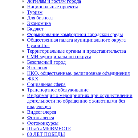
Жителям и гостям города
Национальные проекты
Туризм
Для бизнеса
Экономика
Бюджет
Формирование комфортной городской среды
Общественная палата муниципального округа
Сухой Лог
Территориальные органы и представительства
СМИ муниципального округа
Безопасный город
Экология
НКО, общественные, религиозные объединения
ЖКХ
Социальная сфера
Транспортное обслуживание
Информация о мероприятиях при осуществлении
деятельности по обращению с животными без
владельцев
Видеогалерея
Фотогалерея
Фотоконкурсы
Штаб #MbIBMECTE
80 ЛЕТ ПОБЕДЫ