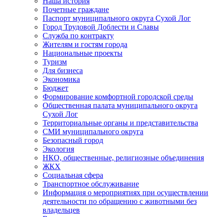
Наша история
Почетные граждане
Паспорт муниципального округа Сухой Лог
Город Трудовой Доблести и Славы
Служба по контракту
Жителям и гостям города
Национальные проекты
Туризм
Для бизнеса
Экономика
Бюджет
Формирование комфортной городской среды
Общественная палата муниципального округа
Сухой Лог
Территориальные органы и представительства
СМИ муниципального округа
Безопасный город
Экология
НКО, общественные, религиозные объединения
ЖКХ
Социальная сфера
Транспортное обслуживание
Информация о мероприятиях при осуществлении
деятельности по обращению с животными без
владельцев