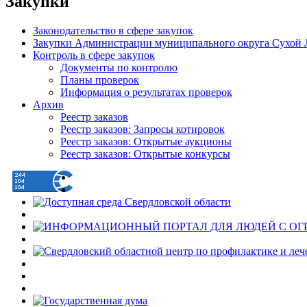
Закупки
Законодательство в сфере закупок
Закупки Администрации муниципального округа Сухой 
Контроль в сфере закупок
Документы по контролю
Планы проверок
Информация о результатах проверок
Архив
Реестр заказов
Реестр заказов: Запросы котировок
Реестр заказов: Открытые аукционы
Реестр заказов: Открытые конкурсы