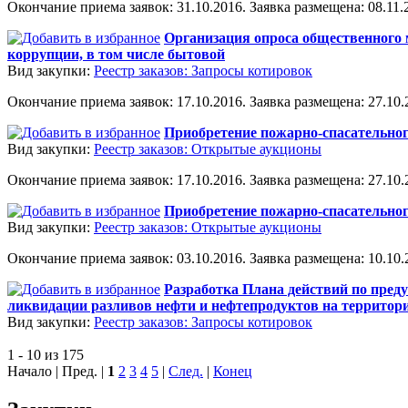
Окончание приема заявок: 31.10.2016. Заявка размещена: 08.11.2
Организация опроса общественного 
коррупции, в том числе бытовой
Вид закупки:
Реестр заказов: Запросы котировок
Окончание приема заявок: 17.10.2016. Заявка размещена: 27.10.2
Приобретение пожарно-спасательно
Вид закупки:
Реестр заказов: Открытые аукционы
Окончание приема заявок: 17.10.2016. Заявка размещена: 27.10.2
Приобретение пожарно-спасательно
Вид закупки:
Реестр заказов: Открытые аукционы
Окончание приема заявок: 03.10.2016. Заявка размещена: 10.10.2
Разработка Плана действий по пред
ликвидации разливов нефти и нефтепродуктов на территории
Вид закупки:
Реестр заказов: Запросы котировок
1 - 10 из 175
Начало | Пред. |
1
2
3
4
5
|
След.
|
Конец