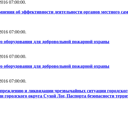
016 07:00:00.
мнения об эффективности деятельности органов местного сам
016 07:00:00.
го оборудования для добровольной пожарной охраны
016 07:00:00.
го оборудования для добровольной пожарной охраны
016 07:00:00.
упреждению и ликвидации чрезвычайных ситуации городског
 городского округа Сухой Лог, Паспорта безопасности терри