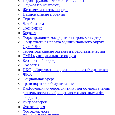
Город Трудовой Доблести и Славы
Служба по контракту
Жителям и гостям города
Национальные проекты
Туризм
Для бизнеса
Экономика
Бюджет
Формирование комфортной городской среды
Общественная палата муниципального округа
Сухой Лог
Территориальные органы и представительства
СМИ муниципального округа
Безопасный город
Экология
НКО, общественные, религиозные объединения
ЖКХ
Социальная сфера
Транспортное обслуживание
Информация о мероприятиях при осуществлении
деятельности по обращению с животными без
владельцев
Видеогалерея
Фотогалерея
Фотоконкурсы