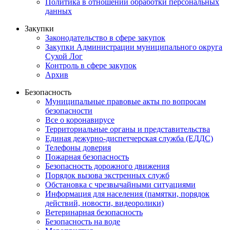
Политика в отношении обработки персональных
данных
Закупки
Законодательство в сфере закупок
Закупки Администрации муниципального округа
Сухой Лог
Контроль в сфере закупок
Архив
Безопасность
Муниципальные правовые акты по вопросам
безопасности
Все о коронавирусе
Территориальные органы и представительства
Единая дежурно-диспетчерская служба (ЕДДС)
Телефоны доверия
Пожарная безопасность
Безопасность дорожного движения
Порядок вызова экстренных служб
Обстановка с чрезвычайными ситуациями
Информация для населения (памятки, порядок
действий, новости, видеоролики)
Ветеринарная безопасность
Безопасность на воде