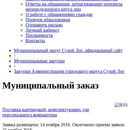
Ответы на обращения, затрагивающие интересы
неопределенного круга лиц
О работе с обращениями граждан
Порядок обжалования
Отправить письмо
Личный кабинет
Прозрачность
Контакты
Муниципальный округ Сухой Лог. официальный сайт
›
Муниципальные закупки
›
Закупки Администрации городского округа Сухой Лог
Муниципальный заказ
Поставка картриджей, комплектующих для
персонального компьютера
Заявка размещена: 14 ноября 2016. Окончание приема заявок:
21 ноября 2016.