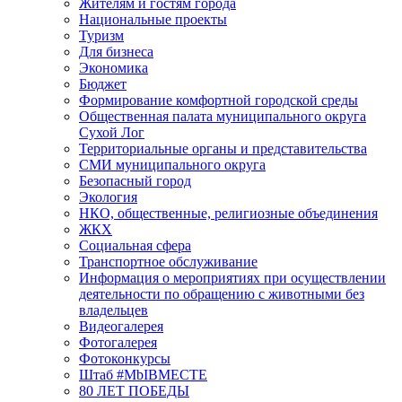
Жителям и гостям города
Национальные проекты
Туризм
Для бизнеса
Экономика
Бюджет
Формирование комфортной городской среды
Общественная палата муниципального округа
Сухой Лог
Территориальные органы и представительства
СМИ муниципального округа
Безопасный город
Экология
НКО, общественные, религиозные объединения
ЖКХ
Социальная сфера
Транспортное обслуживание
Информация о мероприятиях при осуществлении
деятельности по обращению с животными без
владельцев
Видеогалерея
Фотогалерея
Фотоконкурсы
Штаб #MbIBMECTE
80 ЛЕТ ПОБЕДЫ