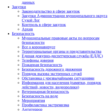
данных
Закупки
Законодательство в сфере закупок
Закупки Администрации муниципального округа
Сухой Лог
Контроль в сфере закупок
Архив
Безопасность
Муниципальные правовые акты по вопросам
безопасности
Все о коронавирусе
Территориальные органы и представительства
Единая дежурно-диспетчерская служба (ЕДДС)
Телефоны доверия
Пожарная безопасность
Безопасность дорожного движения
Порядок вызова экстренных служб
Обстановка с чрезвычайными ситуациями
Информация для населения (памятки, порядок
действий, новости, видеоролики)
Ветеринарная безопасность
Безопасность на воде
Мероприятия
Профилактика экстремизма
Антитеррор