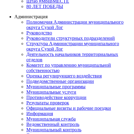
Штаб #MbIBMECTE
80 ЛЕТ ПОБЕДЫ
Администрация
Полномочия Администрации муниципального
округа Сухой Лог
Руководство
Руководители структурных подразделений
Структура Администрации муниципального
округа Сухой Лог
Деятельность начальников территориальных
отделов
Комитет по управлению муниципальной
собственностью
Оценка регулирующего воздействия
Подведомственные организации
Муниципальные программы
Муниципальные услуги
Противодействие коррупции
Результаты проверок
Официальные визиты и рабочие поездки
Информация
Муниципальная служба
Ведомственный контроль
Муниципальный контроль