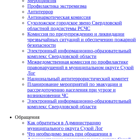
Мероприятия
Профилактика экстремизма
Антитеррор
Антинаркотическая комиссия
Сухоложское городское звено Свердловской
областной подсистемы РСЧС
Комиссия по предупреждению и ликвидации
чрезвычайных ситуаций и обеспечению пожарной
безопасности
Электронный информационно-образовательный
комплекс Cвердловской области
Межведомственная комиссия по профилактике
правонарушений в муниципальном округе Сухой
Лог
Национальный антитеррористический комитет
Планирование мероприятий по эвакуации и
рассредоточению населения при угрозе и
возникновении ЧС
Электронный информационно-образовательный
комплекс Свердловской области
Обращения
Как обратиться в Администрацию
муниципального округа Сухой Лог
Что необходимо знать при обращении в