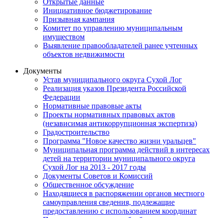
Открытые данные
Инициативное бюджетирование
Призывная кампания
Комитет по управлению муниципальным
имуществом
Выявление правообладателей ранее учтенных
объектов недвижимости
Документы
Устав муниципального округа Сухой Лог
Реализация указов Президента Российской
Федерации
Нормативные правовые акты
Проекты нормативных правовых актов
(независимая антикоррупционная экспертиза)
Градостроительство
Программа "Новое качество жизни уральцев"
Муниципальная программа действий в интересах
детей на территории муниципального округа
Сухой Лог на 2013 - 2017 годы
Документы Советов и Комиссий
Общественное обсуждение
Находящиеся в распоряжении органов местного
самоуправления сведения, подлежащие
предоставлению с использованием координат