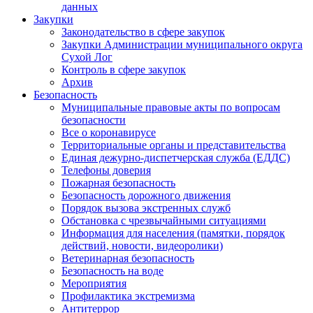
данных
Закупки
Законодательство в сфере закупок
Закупки Администрации муниципального округа
Сухой Лог
Контроль в сфере закупок
Архив
Безопасность
Муниципальные правовые акты по вопросам
безопасности
Все о коронавирусе
Территориальные органы и представительства
Единая дежурно-диспетчерская служба (ЕДДС)
Телефоны доверия
Пожарная безопасность
Безопасность дорожного движения
Порядок вызова экстренных служб
Обстановка с чрезвычайными ситуациями
Информация для населения (памятки, порядок
действий, новости, видеоролики)
Ветеринарная безопасность
Безопасность на воде
Мероприятия
Профилактика экстремизма
Антитеррор