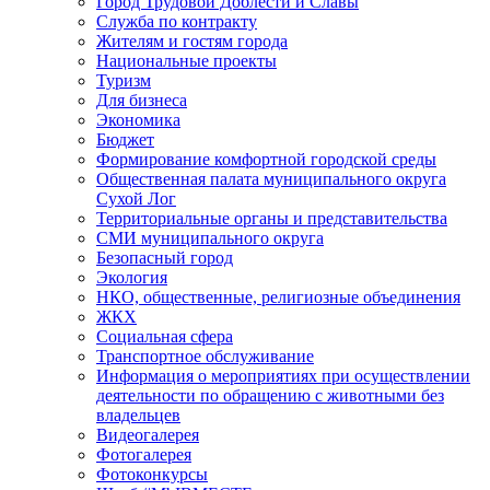
Город Трудовой Доблести и Славы
Служба по контракту
Жителям и гостям города
Национальные проекты
Туризм
Для бизнеса
Экономика
Бюджет
Формирование комфортной городской среды
Общественная палата муниципального округа
Сухой Лог
Территориальные органы и представительства
СМИ муниципального округа
Безопасный город
Экология
НКО, общественные, религиозные объединения
ЖКХ
Социальная сфера
Транспортное обслуживание
Информация о мероприятиях при осуществлении
деятельности по обращению с животными без
владельцев
Видеогалерея
Фотогалерея
Фотоконкурсы