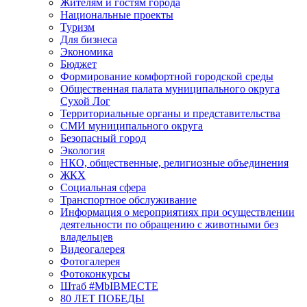
Жителям и гостям города
Национальные проекты
Туризм
Для бизнеса
Экономика
Бюджет
Формирование комфортной городской среды
Общественная палата муниципального округа
Сухой Лог
Территориальные органы и представительства
СМИ муниципального округа
Безопасный город
Экология
НКО, общественные, религиозные объединения
ЖКХ
Социальная сфера
Транспортное обслуживание
Информация о мероприятиях при осуществлении
деятельности по обращению с животными без
владельцев
Видеогалерея
Фотогалерея
Фотоконкурсы
Штаб #MbIBMECTE
80 ЛЕТ ПОБЕДЫ