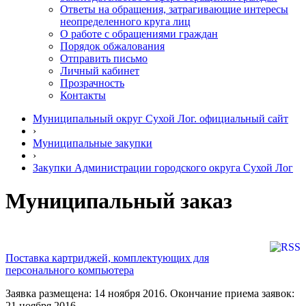
Ответы на обращения, затрагивающие интересы
неопределенного круга лиц
О работе с обращениями граждан
Порядок обжалования
Отправить письмо
Личный кабинет
Прозрачность
Контакты
Муниципальный округ Сухой Лог. официальный сайт
›
Муниципальные закупки
›
Закупки Администрации городского округа Сухой Лог
Муниципальный заказ
Поставка картриджей, комплектующих для
персонального компьютера
Заявка размещена: 14 ноября 2016. Окончание приема заявок:
21 ноября 2016.