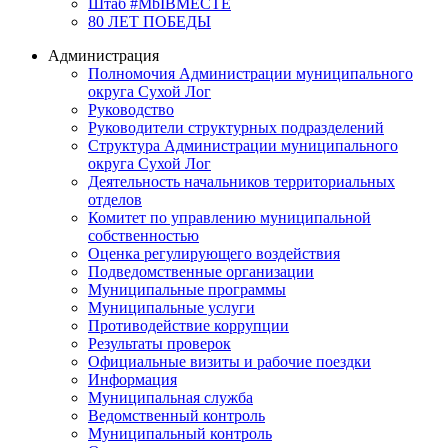
Штаб #MbIBMECTE
80 ЛЕТ ПОБЕДЫ
Администрация
Полномочия Администрации муниципального
округа Сухой Лог
Руководство
Руководители структурных подразделений
Структура Администрации муниципального
округа Сухой Лог
Деятельность начальников территориальных
отделов
Комитет по управлению муниципальной
собственностью
Оценка регулирующего воздействия
Подведомственные организации
Муниципальные программы
Муниципальные услуги
Противодействие коррупции
Результаты проверок
Официальные визиты и рабочие поездки
Информация
Муниципальная служба
Ведомственный контроль
Муниципальный контроль