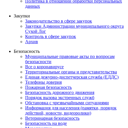
Политика в отношении обработки персональных
данных
Закупки
Законодательство в сфере закупок
Закупки Администрации муниципального округа
Сухой Лог
Контроль в сфере закупок
Архив
Безопасность
Муниципальные правовые акты по вопросам
безопасности
Все о коронавирусе
Территориальные органы и представительства
Единая дежурно-диспетчерская служба (ЕДДС)
Телефоны доверия
Пожарная безопасность
Безопасность дорожного движения
Порядок вызова экстренных служб
Обстановка с чрезвычайными ситуациями
Информация для населения (памятки, порядок
действий, новости, видеоролики)
Ветеринарная безопасность
Безопасность на воде