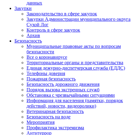
данных
Закупки
Законодательство в сфере закупок
Закупки Администрации муниципального округа
Сухой Лог
Контроль в сфере закупок
Архив
Безопасность
Муниципальные правовые акты по вопросам
безопасности
Все о коронавирусе
Территориальные органы и представительства
Единая дежурно-диспетчерская служба (ЕДДС)
Телефоны доверия
Пожарная безопасность
Безопасность дорожного движения
Порядок вызова экстренных служб
Обстановка с чрезвычайными ситуациями
Информация для населения (памятки, порядок
действий, новости, видеоролики)
Ветеринарная безопасность
Безопасность на воде
Мероприятия
Профилактика экстремизма
Антитеррор