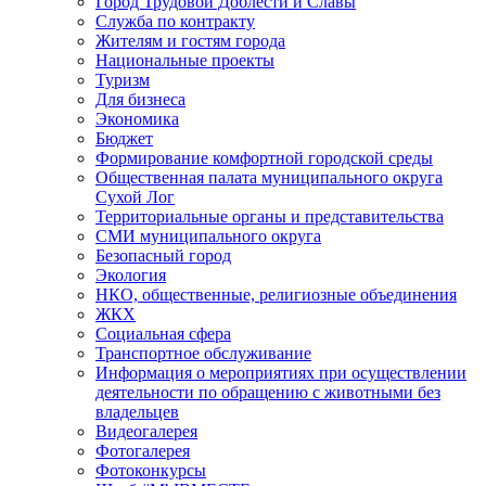
Город Трудовой Доблести и Славы
Служба по контракту
Жителям и гостям города
Национальные проекты
Туризм
Для бизнеса
Экономика
Бюджет
Формирование комфортной городской среды
Общественная палата муниципального округа
Сухой Лог
Территориальные органы и представительства
СМИ муниципального округа
Безопасный город
Экология
НКО, общественные, религиозные объединения
ЖКХ
Социальная сфера
Транспортное обслуживание
Информация о мероприятиях при осуществлении
деятельности по обращению с животными без
владельцев
Видеогалерея
Фотогалерея
Фотоконкурсы