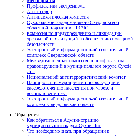
Мероприятия
Профилактика экстремизма
Антитеррор
Антинаркотическая комиссия
Сухоложское городское звено Свердловской
областной подсистемы РСЧС
Комиссия по предупреждению и ликвидации
чрезвычайных ситуаций и обеспечению пожарной
безопасности
Электронный информационно-образовательный
комплекс Cвердловской области
Межведомственная комиссия по профилактике
правонарушений в муниципальном округе Сухой
Лог
Национальный антитеррористический комитет
Планирование мероприятий по эвакуации и
рассредоточению населения при угрозе и
возникновении ЧС
Электронный информационно-образовательный
комплекс Свердловской области
Обращения
Как обратиться в Администрацию
муниципального округа Сухой Лог
Что необходимо знать при обращении в