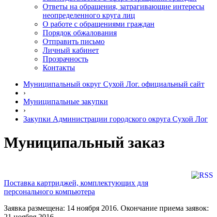
Ответы на обращения, затрагивающие интересы
неопределенного круга лиц
О работе с обращениями граждан
Порядок обжалования
Отправить письмо
Личный кабинет
Прозрачность
Контакты
Муниципальный округ Сухой Лог. официальный сайт
›
Муниципальные закупки
›
Закупки Администрации городского округа Сухой Лог
Муниципальный заказ
Поставка картриджей, комплектующих для
персонального компьютера
Заявка размещена: 14 ноября 2016. Окончание приема заявок:
21 ноября 2016.