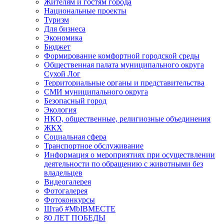
Жителям и гостям города
Национальные проекты
Туризм
Для бизнеса
Экономика
Бюджет
Формирование комфортной городской среды
Общественная палата муниципального округа
Сухой Лог
Территориальные органы и представительства
СМИ муниципального округа
Безопасный город
Экология
НКО, общественные, религиозные объединения
ЖКХ
Социальная сфера
Транспортное обслуживание
Информация о мероприятиях при осуществлении
деятельности по обращению с животными без
владельцев
Видеогалерея
Фотогалерея
Фотоконкурсы
Штаб #MbIBMECTE
80 ЛЕТ ПОБЕДЫ