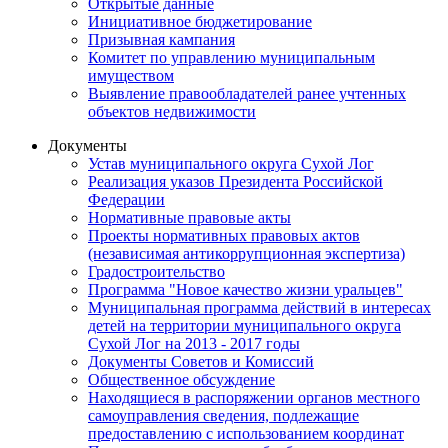
Открытые данные
Инициативное бюджетирование
Призывная кампания
Комитет по управлению муниципальным
имуществом
Выявление правообладателей ранее учтенных
объектов недвижимости
Документы
Устав муниципального округа Сухой Лог
Реализация указов Президента Российской
Федерации
Нормативные правовые акты
Проекты нормативных правовых актов
(независимая антикоррупционная экспертиза)
Градостроительство
Программа "Новое качество жизни уральцев"
Муниципальная программа действий в интересах
детей на территории муниципального округа
Сухой Лог на 2013 - 2017 годы
Документы Советов и Комиссий
Общественное обсуждение
Находящиеся в распоряжении органов местного
самоуправления сведения, подлежащие
предоставлению с использованием координат