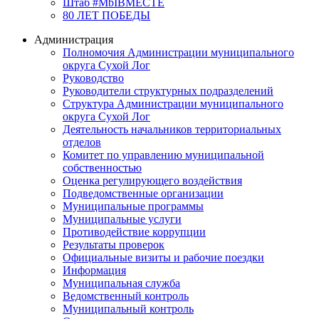
Штаб #MbIBMECTE
80 ЛЕТ ПОБЕДЫ
Администрация
Полномочия Администрации муниципального
округа Сухой Лог
Руководство
Руководители структурных подразделений
Структура Администрации муниципального
округа Сухой Лог
Деятельность начальников территориальных
отделов
Комитет по управлению муниципальной
собственностью
Оценка регулирующего воздействия
Подведомственные организации
Муниципальные программы
Муниципальные услуги
Противодействие коррупции
Результаты проверок
Официальные визиты и рабочие поездки
Информация
Муниципальная служба
Ведомственный контроль
Муниципальный контроль