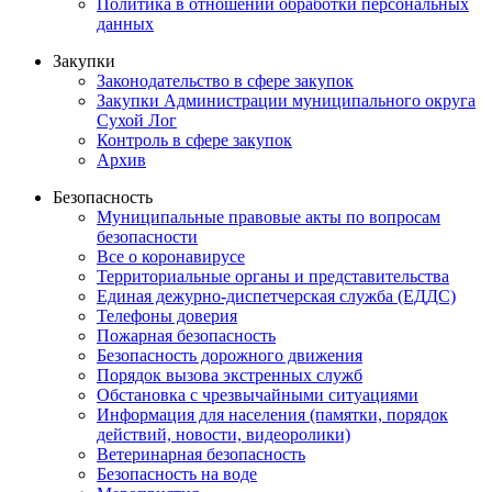
Политика в отношении обработки персональных
данных
Закупки
Законодательство в сфере закупок
Закупки Администрации муниципального округа
Сухой Лог
Контроль в сфере закупок
Архив
Безопасность
Муниципальные правовые акты по вопросам
безопасности
Все о коронавирусе
Территориальные органы и представительства
Единая дежурно-диспетчерская служба (ЕДДС)
Телефоны доверия
Пожарная безопасность
Безопасность дорожного движения
Порядок вызова экстренных служб
Обстановка с чрезвычайными ситуациями
Информация для населения (памятки, порядок
действий, новости, видеоролики)
Ветеринарная безопасность
Безопасность на воде