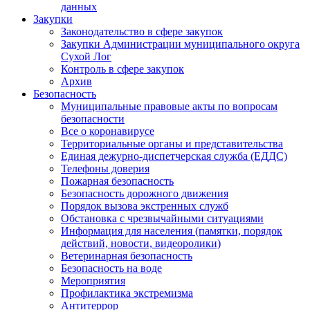
данных
Закупки
Законодательство в сфере закупок
Закупки Администрации муниципального округа
Сухой Лог
Контроль в сфере закупок
Архив
Безопасность
Муниципальные правовые акты по вопросам
безопасности
Все о коронавирусе
Территориальные органы и представительства
Единая дежурно-диспетчерская служба (ЕДДС)
Телефоны доверия
Пожарная безопасность
Безопасность дорожного движения
Порядок вызова экстренных служб
Обстановка с чрезвычайными ситуациями
Информация для населения (памятки, порядок
действий, новости, видеоролики)
Ветеринарная безопасность
Безопасность на воде
Мероприятия
Профилактика экстремизма
Антитеррор