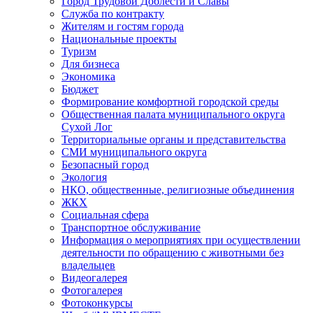
Город Трудовой Доблести и Славы
Служба по контракту
Жителям и гостям города
Национальные проекты
Туризм
Для бизнеса
Экономика
Бюджет
Формирование комфортной городской среды
Общественная палата муниципального округа
Сухой Лог
Территориальные органы и представительства
СМИ муниципального округа
Безопасный город
Экология
НКО, общественные, религиозные объединения
ЖКХ
Социальная сфера
Транспортное обслуживание
Информация о мероприятиях при осуществлении
деятельности по обращению с животными без
владельцев
Видеогалерея
Фотогалерея
Фотоконкурсы