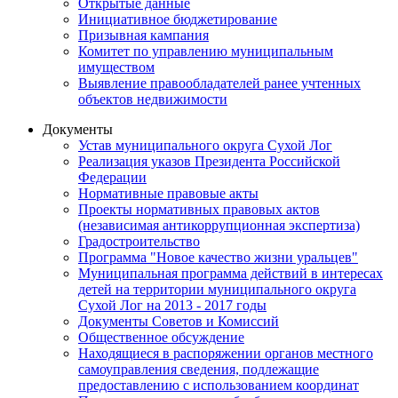
Открытые данные
Инициативное бюджетирование
Призывная кампания
Комитет по управлению муниципальным
имуществом
Выявление правообладателей ранее учтенных
объектов недвижимости
Документы
Устав муниципального округа Сухой Лог
Реализация указов Президента Российской
Федерации
Нормативные правовые акты
Проекты нормативных правовых актов
(независимая антикоррупционная экспертиза)
Градостроительство
Программа "Новое качество жизни уральцев"
Муниципальная программа действий в интересах
детей на территории муниципального округа
Сухой Лог на 2013 - 2017 годы
Документы Советов и Комиссий
Общественное обсуждение
Находящиеся в распоряжении органов местного
самоуправления сведения, подлежащие
предоставлению с использованием координат