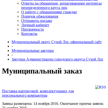
Ответы на обращения, затрагивающие интересы
неопределенного круга лиц
О работе с обращениями граждан
Порядок обжалования
Отправить письмо
Личный кабинет
Прозрачность
Контакты
Муниципальный округ Сухой Лог. официальный сайт
›
Муниципальные закупки
›
Закупки Администрации городского округа Сухой Лог
Муниципальный заказ
Поставка картриджей, комплектующих для
персонального компьютера
Заявка размещена: 14 ноября 2016. Окончание приема заявок:
21 ноября 2016.