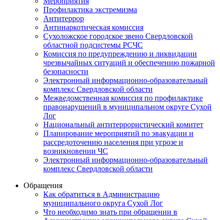
Мероприятия
Профилактика экстремизма
Антитеррор
Антинаркотическая комиссия
Сухоложское городское звено Свердловской
областной подсистемы РСЧС
Комиссия по предупреждению и ликвидации
чрезвычайных ситуаций и обеспечению пожарной
безопасности
Электронный информационно-образовательный
комплекс Cвердловской области
Межведомственная комиссия по профилактике
правонарушений в муниципальном округе Сухой
Лог
Национальный антитеррористический комитет
Планирование мероприятий по эвакуации и
рассредоточению населения при угрозе и
возникновении ЧС
Электронный информационно-образовательный
комплекс Свердловской области
Обращения
Как обратиться в Администрацию
муниципального округа Сухой Лог
Что необходимо знать при обращении в