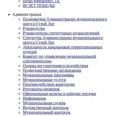
Штаб #MbIBMECTE
80 ЛЕТ ПОБЕДЫ
Администрация
Полномочия Администрации муниципального
округа Сухой Лог
Руководство
Руководители структурных подразделений
Структура Администрации муниципального
округа Сухой Лог
Деятельность начальников территориальных
отделов
Комитет по управлению муниципальной
собственностью
Оценка регулирующего воздействия
Подведомственные организации
Муниципальные программы
Муниципальные услуги
Противодействие коррупции
Результаты проверок
Официальные визиты и рабочие поездки
Информация
Муниципальная служба
Ведомственный контроль
Муниципальный контроль