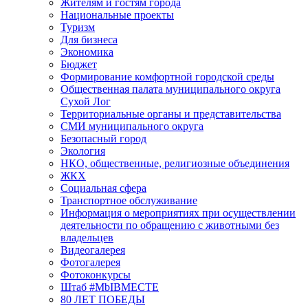
Жителям и гостям города
Национальные проекты
Туризм
Для бизнеса
Экономика
Бюджет
Формирование комфортной городской среды
Общественная палата муниципального округа
Сухой Лог
Территориальные органы и представительства
СМИ муниципального округа
Безопасный город
Экология
НКО, общественные, религиозные объединения
ЖКХ
Социальная сфера
Транспортное обслуживание
Информация о мероприятиях при осуществлении
деятельности по обращению с животными без
владельцев
Видеогалерея
Фотогалерея
Фотоконкурсы
Штаб #MbIBMECTE
80 ЛЕТ ПОБЕДЫ