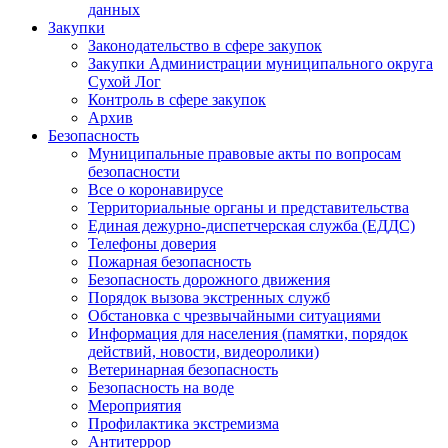
данных
Закупки
Законодательство в сфере закупок
Закупки Администрации муниципального округа
Сухой Лог
Контроль в сфере закупок
Архив
Безопасность
Муниципальные правовые акты по вопросам
безопасности
Все о коронавирусе
Территориальные органы и представительства
Единая дежурно-диспетчерская служба (ЕДДС)
Телефоны доверия
Пожарная безопасность
Безопасность дорожного движения
Порядок вызова экстренных служб
Обстановка с чрезвычайными ситуациями
Информация для населения (памятки, порядок
действий, новости, видеоролики)
Ветеринарная безопасность
Безопасность на воде
Мероприятия
Профилактика экстремизма
Антитеррор