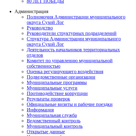
80 ЛЕТ ПОБЕДЫ
Администрация
Полномочия Администрации муниципального
округа Сухой Лог
Руководство
Руководители структурных подразделений
Структура Администрации муниципального
округа Сухой Лог
Деятельность начальников территориальных
отделов
Комитет по управлению муниципальной
собственностью
Оценка регулирующего воздействия
Подведомственные организации
Муниципальные программы
Муниципальные услуги
Противодействие коррупции
Результаты проверок
Официальные визиты и рабочие поездки
Информация
Муниципальная служба
Ведомственный контроль
Муниципальный контроль
Открытые данные