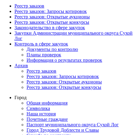
Реестр заказов
Реестр заказов: Запросы котировок
Реестр заказов: Открытые аукционы
Реестр заказов: Открытые конкурсы
Законодательство в сфере закупок
Закупки Администрации муниципального округа Сухой
Лог
Контроль в сфере закупок
Документы по контролю
Планы проверок
Информация о результатах проверок
Архив
Реестр заказов
Реестр заказов: Запросы котировок
Реестр заказов: Открытые аукционы
Реестр заказов: Открытые конкурсы
Город
Общая информация
Символика
Наша история
Почетные граждане
Паспорт муниципального округа Сухой Лог
Город Трудовой Доблести и Славы