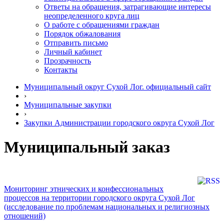
Ответы на обращения, затрагивающие интересы
неопределенного круга лиц
О работе с обращениями граждан
Порядок обжалования
Отправить письмо
Личный кабинет
Прозрачность
Контакты
Муниципальный округ Сухой Лог. официальный сайт
›
Муниципальные закупки
›
Закупки Администрации городского округа Сухой Лог
Муниципальный заказ
Мониторинг этнических и конфессиональных
процессов на территории городского округа Сухой Лог
(исследование по проблемам национальных и религиозных
отношений)