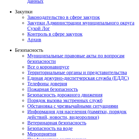
данных
Закупки
Законодательство в сфере закупок
Закупки Администрации муниципального округа
Сухой Лог
Контроль в сфере закупок
Архив
Безопасность
Муниципальные правовые акты по вопросам
безопасности
Все о коронавирусе
Территориальные органы и представительства
Единая дежурно-диспетчерская служба (ЕДДС)
Телефоны доверия
Пожарная безопасность
Безопасность дорожного движения
Порядок вызова экстренных служб
Обстановка с чрезвычайными ситуациями
Информация для населения (памятки, порядок
действий, новости, видеоролики)
Ветеринарная безопасность
Безопасность на воде
Мероприятия