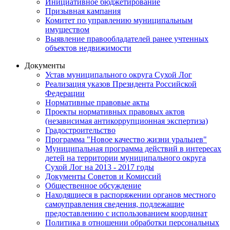
Инициативное бюджетирование
Призывная кампания
Комитет по управлению муниципальным
имуществом
Выявление правообладателей ранее учтенных
объектов недвижимости
Документы
Устав муниципального округа Сухой Лог
Реализация указов Президента Российской
Федерации
Нормативные правовые акты
Проекты нормативных правовых актов
(независимая антикоррупционная экспертиза)
Градостроительство
Программа "Новое качество жизни уральцев"
Муниципальная программа действий в интересах
детей на территории муниципального округа
Сухой Лог на 2013 - 2017 годы
Документы Советов и Комиссий
Общественное обсуждение
Находящиеся в распоряжении органов местного
самоуправления сведения, подлежащие
предоставлению с использованием координат
Политика в отношении обработки персональных