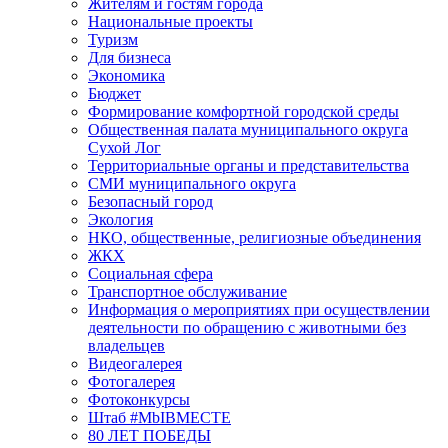
Жителям и гостям города
Национальные проекты
Туризм
Для бизнеса
Экономика
Бюджет
Формирование комфортной городской среды
Общественная палата муниципального округа
Сухой Лог
Территориальные органы и представительства
СМИ муниципального округа
Безопасный город
Экология
НКО, общественные, религиозные объединения
ЖКХ
Социальная сфера
Транспортное обслуживание
Информация о мероприятиях при осуществлении
деятельности по обращению с животными без
владельцев
Видеогалерея
Фотогалерея
Фотоконкурсы
Штаб #MbIBMECTE
80 ЛЕТ ПОБЕДЫ