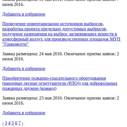
июня 2016.
Добавить в избранное
Проведение инвентаризации источников выбросов,
разработка проекта предельно допустимых выбросов,
получение разрешения на выброс загрязняющих веществ в
атмосферный воздух для производственных площадок МУП
"Горкомсети"
Заявка размещена: 24 мая 2016. Окончание приема заявок: 2
июня 2016.
Добавить в избранное
Приобретение пожарно-спасательного оборудования
(ранцевые лесные огнетушители (РЛО)) для добровольных
пожарных дружин (команд)
Заявка размещена: 23 мая 2016. Окончание приема заявок: 2
июня 2016.
Добавить в избранное
‹
3
4
5
6
7
›