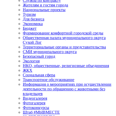
Служба по контракту
Жителям и гостям города
Национальные проекты
Туризм
Для бизнеса
Экономика
Бюджет
Формирование комфортной городской среды
Общественная палата муниципального округа
Сухой Лог
Территориальные органы и представительства
СМИ муниципального округа
Безопасный город
Экология
НКО, общественные, религиозные объединения
ЖКХ
Социальная сфера
Транспортное обслуживание
Информация о мероприятиях при осуществлении
деятельности по обращению с животными без
владельцев
Видеогалерея
Фотогалерея
Фотоконкурсы
Штаб #MbIBMECTE