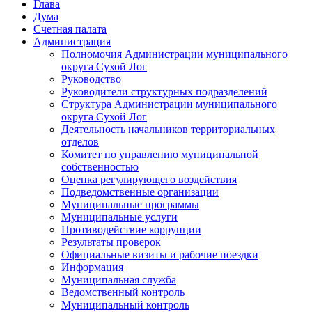
Глава
Дума
Счетная палата
Администрация
Полномочия Администрации муниципального
округа Сухой Лог
Руководство
Руководители структурных подразделений
Структура Администрации муниципального
округа Сухой Лог
Деятельность начальников территориальных
отделов
Комитет по управлению муниципальной
собственностью
Оценка регулирующего воздействия
Подведомственные организации
Муниципальные программы
Муниципальные услуги
Противодействие коррупции
Результаты проверок
Официальные визиты и рабочие поездки
Информация
Муниципальная служба
Ведомственный контроль
Муниципальный контроль