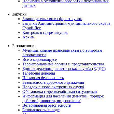
Политика в отношении обработки персональных
данных
Закупки
Законодательство в сфере закупок
Закупки Администрации муниципального округа
Сухой Лог
Контроль в сфере закупок
Архив
Безопасность
Муниципальные правовые акты по вопросам
безопасности
Все о коронавирусе
Территориальные органы и представительства
Единая дежурно-диспетчерская служба (ЕДДС)
Телефоны доверия
Пожарная безопасность
Безопасность дорожного движения
Порядок вызова экстренных служб
Обстановка с чрезвычайными ситуациями
Информация для населения (памятки, порядок
действий, новости, видеоролики)
Ветеринарная безопасность
Безопасность на воде