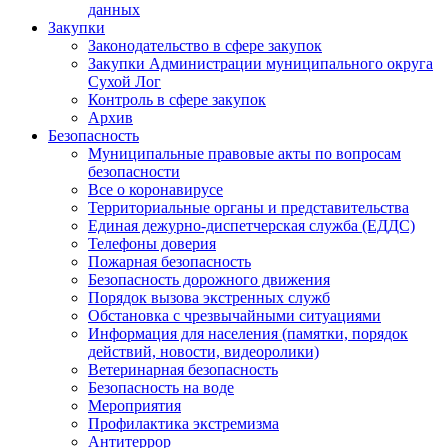
данных
Закупки
Законодательство в сфере закупок
Закупки Администрации муниципального округа
Сухой Лог
Контроль в сфере закупок
Архив
Безопасность
Муниципальные правовые акты по вопросам
безопасности
Все о коронавирусе
Территориальные органы и представительства
Единая дежурно-диспетчерская служба (ЕДДС)
Телефоны доверия
Пожарная безопасность
Безопасность дорожного движения
Порядок вызова экстренных служб
Обстановка с чрезвычайными ситуациями
Информация для населения (памятки, порядок
действий, новости, видеоролики)
Ветеринарная безопасность
Безопасность на воде
Мероприятия
Профилактика экстремизма
Антитеррор