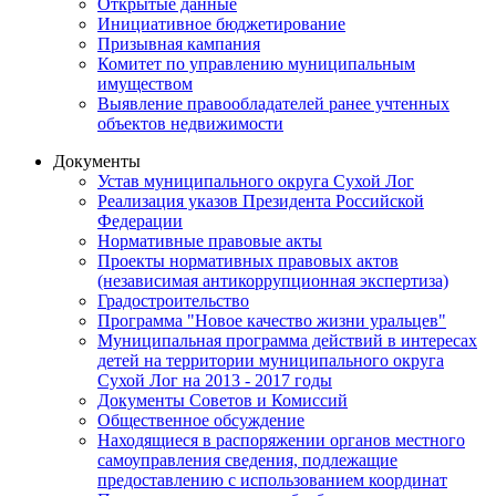
Открытые данные
Инициативное бюджетирование
Призывная кампания
Комитет по управлению муниципальным
имуществом
Выявление правообладателей ранее учтенных
объектов недвижимости
Документы
Устав муниципального округа Сухой Лог
Реализация указов Президента Российской
Федерации
Нормативные правовые акты
Проекты нормативных правовых актов
(независимая антикоррупционная экспертиза)
Градостроительство
Программа "Новое качество жизни уральцев"
Муниципальная программа действий в интересах
детей на территории муниципального округа
Сухой Лог на 2013 - 2017 годы
Документы Советов и Комиссий
Общественное обсуждение
Находящиеся в распоряжении органов местного
самоуправления сведения, подлежащие
предоставлению с использованием координат