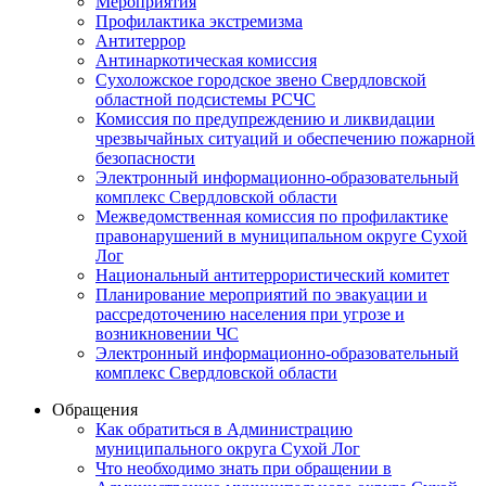
Мероприятия
Профилактика экстремизма
Антитеррор
Антинаркотическая комиссия
Сухоложское городское звено Свердловской
областной подсистемы РСЧС
Комиссия по предупреждению и ликвидации
чрезвычайных ситуаций и обеспечению пожарной
безопасности
Электронный информационно-образовательный
комплекс Cвердловской области
Межведомственная комиссия по профилактике
правонарушений в муниципальном округе Сухой
Лог
Национальный антитеррористический комитет
Планирование мероприятий по эвакуации и
рассредоточению населения при угрозе и
возникновении ЧС
Электронный информационно-образовательный
комплекс Свердловской области
Обращения
Как обратиться в Администрацию
муниципального округа Сухой Лог
Что необходимо знать при обращении в