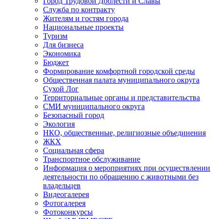
Город Трудовой Доблести и Славы
Служба по контракту
Жителям и гостям города
Национальные проекты
Туризм
Для бизнеса
Экономика
Бюджет
Формирование комфортной городской среды
Общественная палата муниципального округа
Сухой Лог
Территориальные органы и представительства
СМИ муниципального округа
Безопасный город
Экология
НКО, общественные, религиозные объединения
ЖКХ
Социальная сфера
Транспортное обслуживание
Информация о мероприятиях при осуществлении
деятельности по обращению с животными без
владельцев
Видеогалерея
Фотогалерея
Фотоконкурсы