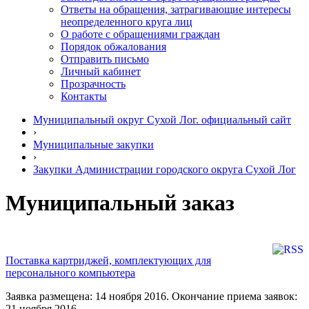
Ответы на обращения, затрагивающие интересы
неопределенного круга лиц
О работе с обращениями граждан
Порядок обжалования
Отправить письмо
Личный кабинет
Прозрачность
Контакты
Муниципальный округ Сухой Лог. официальный сайт
›
Муниципальные закупки
›
Закупки Администрации городского округа Сухой Лог
Муниципальный заказ
Поставка картриджей, комплектующих для
персонального компьютера
Заявка размещена: 14 ноября 2016. Окончание приема заявок:
21 ноября 2016.