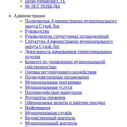
Штаб #MbIBMECTE
80 ЛЕТ ПОБЕДЫ
Администрация
Полномочия Администрации муниципального
округа Сухой Лог
Руководство
Руководители структурных подразделений
Структура Администрации муниципального
округа Сухой Лог
Деятельность начальников территориальных
отделов
Комитет по управлению муниципальной
собственностью
Оценка регулирующего воздействия
Подведомственные организации
Муниципальные программы
Муниципальные услуги
Противодействие коррупции
Результаты проверок
Официальные визиты и рабочие поездки
Информация
Муниципальная служба
Ведомственный контроль
Муниципальный контроль