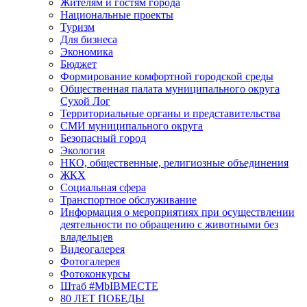
Жителям и гостям города
Национальные проекты
Туризм
Для бизнеса
Экономика
Бюджет
Формирование комфортной городской среды
Общественная палата муниципального округа
Сухой Лог
Территориальные органы и представительства
СМИ муниципального округа
Безопасный город
Экология
НКО, общественные, религиозные объединения
ЖКХ
Социальная сфера
Транспортное обслуживание
Информация о мероприятиях при осуществлении
деятельности по обращению с животными без
владельцев
Видеогалерея
Фотогалерея
Фотоконкурсы
Штаб #MbIBMECTE
80 ЛЕТ ПОБЕДЫ