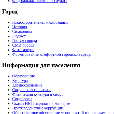
Федеральная налоговая служба
Город
Градостроительная информация
История
Символика
Бюджет
Гостям города
СМИ города
Фотогалерея
Формирование комфортной городской среды
Информация для населения
Образование
Культура
Здравоохранение
Социальная политика
Физическая культура и спорт
Соцопросы
Скажи НЕТ! зарплате в конверте
Противодействие коррупции
Общественное обсуждение мероприятий и программ, нап