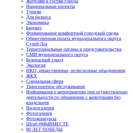
Жителям и гостям города
Национальные проекты
Туризм
Для бизнеса
Экономика
Бюджет
Формирование комфортной городской среды
Общественная палата муниципального округа
Сухой Лог
Территориальные органы и представительства
СМИ муниципального округа
Безопасный город
Экология
НКО, общественные, религиозные объединения
ЖКХ
Социальная сфера
Транспортное обслуживание
Информация о мероприятиях при осуществлении
деятельности по обращению с животными без
владельцев
Видеогалерея
Фотогалерея
Фотоконкурсы
Штаб #MbIBMECTE
80 ЛЕТ ПОБЕДЫ