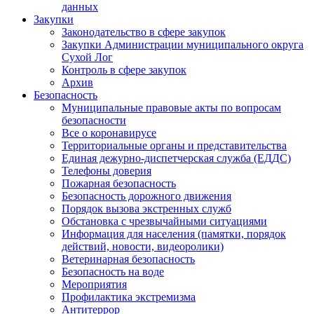
данных
Закупки
Законодательство в сфере закупок
Закупки Администрации муниципального округа
Сухой Лог
Контроль в сфере закупок
Архив
Безопасность
Муниципальные правовые акты по вопросам
безопасности
Все о коронавирусе
Территориальные органы и представительства
Единая дежурно-диспетчерская служба (ЕДДС)
Телефоны доверия
Пожарная безопасность
Безопасность дорожного движения
Порядок вызова экстренных служб
Обстановка с чрезвычайными ситуациями
Информация для населения (памятки, порядок
действий, новости, видеоролики)
Ветеринарная безопасность
Безопасность на воде
Мероприятия
Профилактика экстремизма
Антитеррор