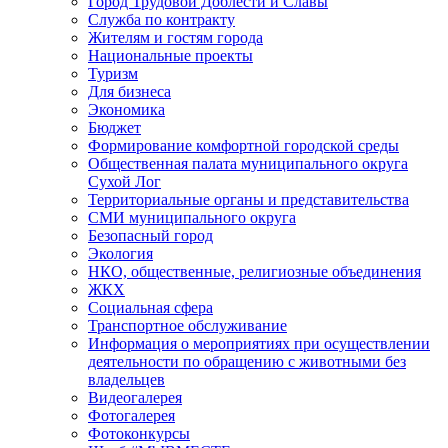
Город Трудовой Доблести и Славы
Служба по контракту
Жителям и гостям города
Национальные проекты
Туризм
Для бизнеса
Экономика
Бюджет
Формирование комфортной городской среды
Общественная палата муниципального округа
Сухой Лог
Территориальные органы и представительства
СМИ муниципального округа
Безопасный город
Экология
НКО, общественные, религиозные объединения
ЖКХ
Социальная сфера
Транспортное обслуживание
Информация о мероприятиях при осуществлении
деятельности по обращению с животными без
владельцев
Видеогалерея
Фотогалерея
Фотоконкурсы