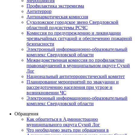
Мероприятия
Профилактика экстремизма
Антитеррор
Антинаркотическая комиссия
Сухоложское городское звено Свердловской
областной подсистемы РСЧС
Комиссия по предупреждению и ликвидации
чрезвычайных ситуаций и обеспечению пожарной
безопасности
Электронный информационно-образовательный
комплекс Cвердловской области
Межведомственная комиссия по профилактике
правонарушений в муниципальном округе Сухой
Лог
Национальный антитеррористический комитет
Планирование мероприятий по эвакуации и
рассредоточению населения при угрозе и
возникновении ЧС
Электронный информационно-образовательный
комплекс Свердловской области
Обращения
Как обратиться в Администрацию
муниципального округа Сухой Лог
Что необходимо знать при обращении в