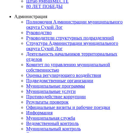
Штаб #MbIBMECTE
80 ЛЕТ ПОБЕДЫ
Администрация
Полномочия Администрации муниципального
округа Сухой Лог
Руководство
Руководители структурных подразделений
Структура Администрации муниципального
округа Сухой Лог
Деятельность начальников территориальных
отделов
Комитет по управлению муниципальной
собственностью
Оценка регулирующего воздействия
Подведомственные организации
Муниципальные программы
Муниципальные услуги
Противодействие коррупции
Результаты проверок
Официальные визиты и рабочие поездки
Информация
Муниципальная служба
Ведомственный контроль
Муниципальный контроль