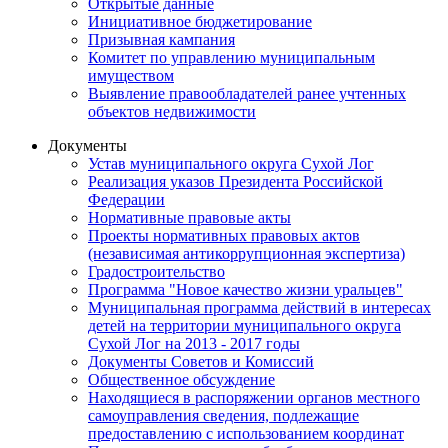
Открытые данные
Инициативное бюджетирование
Призывная кампания
Комитет по управлению муниципальным
имуществом
Выявление правообладателей ранее учтенных
объектов недвижимости
Документы
Устав муниципального округа Сухой Лог
Реализация указов Президента Российской
Федерации
Нормативные правовые акты
Проекты нормативных правовых актов
(независимая антикоррупционная экспертиза)
Градостроительство
Программа "Новое качество жизни уральцев"
Муниципальная программа действий в интересах
детей на территории муниципального округа
Сухой Лог на 2013 - 2017 годы
Документы Советов и Комиссий
Общественное обсуждение
Находящиеся в распоряжении органов местного
самоуправления сведения, подлежащие
предоставлению с использованием координат