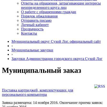
Ответы на обращения, затрагивающие интересы
неопределенного круга лиц
О работе с обращениями граждан
Порядок обжалования
Отправить письмо
Личный кабинет
Прозрачность
Контакты
Муниципальный округ Сухой Лог. официальный сайт
›
Муниципальные закупки
›
Закупки Администрации городского округа Сухой Лог
Муниципальный заказ
Поставка картриджей, комплектующих для
персонального компьютера
Заявка размещена: 14 ноября 2016. Окончание приема заявок:
21 ноября 2016.