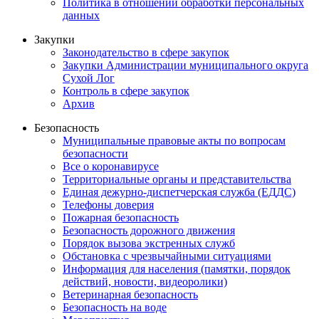
Политика в отношении обработки персональных
данных
Закупки
Законодательство в сфере закупок
Закупки Администрации муниципального округа
Сухой Лог
Контроль в сфере закупок
Архив
Безопасность
Муниципальные правовые акты по вопросам
безопасности
Все о коронавирусе
Территориальные органы и представительства
Единая дежурно-диспетчерская служба (ЕДДС)
Телефоны доверия
Пожарная безопасность
Безопасность дорожного движения
Порядок вызова экстренных служб
Обстановка с чрезвычайными ситуациями
Информация для населения (памятки, порядок
действий, новости, видеоролики)
Ветеринарная безопасность
Безопасность на воде