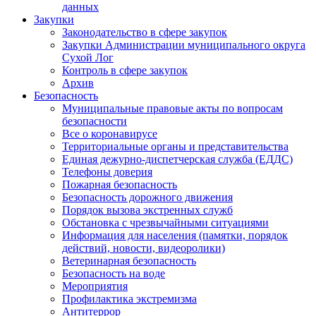
данных
Закупки
Законодательство в сфере закупок
Закупки Администрации муниципального округа
Сухой Лог
Контроль в сфере закупок
Архив
Безопасность
Муниципальные правовые акты по вопросам
безопасности
Все о коронавирусе
Территориальные органы и представительства
Единая дежурно-диспетчерская служба (ЕДДС)
Телефоны доверия
Пожарная безопасность
Безопасность дорожного движения
Порядок вызова экстренных служб
Обстановка с чрезвычайными ситуациями
Информация для населения (памятки, порядок
действий, новости, видеоролики)
Ветеринарная безопасность
Безопасность на воде
Мероприятия
Профилактика экстремизма
Антитеррор