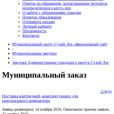
Ответы на обращения, затрагивающие интересы
неопределенного круга лиц
О работе с обращениями граждан
Порядок обжалования
Отправить письмо
Личный кабинет
Прозрачность
Контакты
Муниципальный округ Сухой Лог. официальный сайт
›
Муниципальные закупки
›
Закупки Администрации городского округа Сухой Лог
Муниципальный заказ
Поставка картриджей, комплектующих для
персонального компьютера
Заявка размещена: 14 ноября 2016. Окончание приема заявок:
21 ноября 2016.