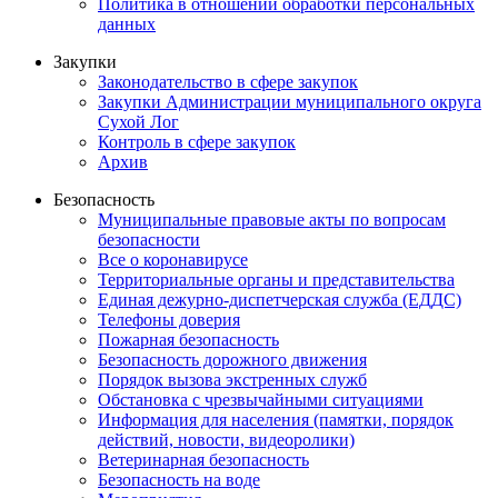
Политика в отношении обработки персональных
данных
Закупки
Законодательство в сфере закупок
Закупки Администрации муниципального округа
Сухой Лог
Контроль в сфере закупок
Архив
Безопасность
Муниципальные правовые акты по вопросам
безопасности
Все о коронавирусе
Территориальные органы и представительства
Единая дежурно-диспетчерская служба (ЕДДС)
Телефоны доверия
Пожарная безопасность
Безопасность дорожного движения
Порядок вызова экстренных служб
Обстановка с чрезвычайными ситуациями
Информация для населения (памятки, порядок
действий, новости, видеоролики)
Ветеринарная безопасность
Безопасность на воде