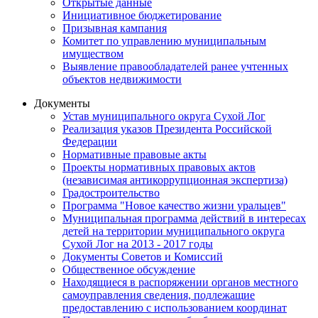
Открытые данные
Инициативное бюджетирование
Призывная кампания
Комитет по управлению муниципальным
имуществом
Выявление правообладателей ранее учтенных
объектов недвижимости
Документы
Устав муниципального округа Сухой Лог
Реализация указов Президента Российской
Федерации
Нормативные правовые акты
Проекты нормативных правовых актов
(независимая антикоррупционная экспертиза)
Градостроительство
Программа "Новое качество жизни уральцев"
Муниципальная программа действий в интересах
детей на территории муниципального округа
Сухой Лог на 2013 - 2017 годы
Документы Советов и Комиссий
Общественное обсуждение
Находящиеся в распоряжении органов местного
самоуправления сведения, подлежащие
предоставлению с использованием координат