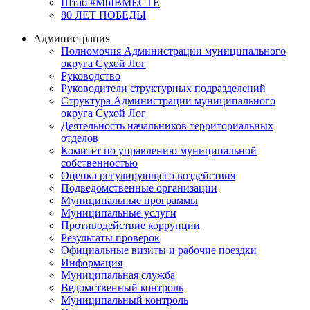
Штаб #MbIBMECTE
80 ЛЕТ ПОБЕДЫ
Администрация
Полномочия Администрации муниципального
округа Сухой Лог
Руководство
Руководители структурных подразделений
Структура Администрации муниципального
округа Сухой Лог
Деятельность начальников территориальных
отделов
Комитет по управлению муниципальной
собственностью
Оценка регулирующего воздействия
Подведомственные организации
Муниципальные программы
Муниципальные услуги
Противодействие коррупции
Результаты проверок
Официальные визиты и рабочие поездки
Информация
Муниципальная служба
Ведомственный контроль
Муниципальный контроль