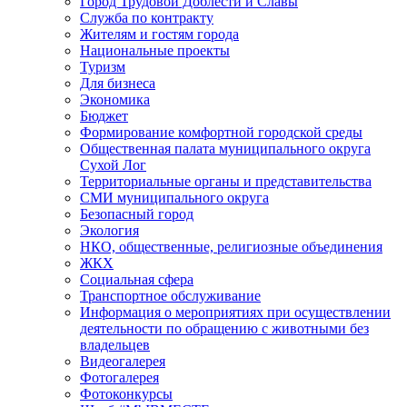
Город Трудовой Доблести и Славы
Служба по контракту
Жителям и гостям города
Национальные проекты
Туризм
Для бизнеса
Экономика
Бюджет
Формирование комфортной городской среды
Общественная палата муниципального округа
Сухой Лог
Территориальные органы и представительства
СМИ муниципального округа
Безопасный город
Экология
НКО, общественные, религиозные объединения
ЖКХ
Социальная сфера
Транспортное обслуживание
Информация о мероприятиях при осуществлении
деятельности по обращению с животными без
владельцев
Видеогалерея
Фотогалерея
Фотоконкурсы