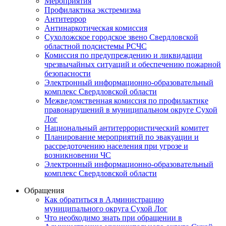
Мероприятия
Профилактика экстремизма
Антитеррор
Антинаркотическая комиссия
Сухоложское городское звено Свердловской
областной подсистемы РСЧС
Комиссия по предупреждению и ликвидации
чрезвычайных ситуаций и обеспечению пожарной
безопасности
Электронный информационно-образовательный
комплекс Cвердловской области
Межведомственная комиссия по профилактике
правонарушений в муниципальном округе Сухой
Лог
Национальный антитеррористический комитет
Планирование мероприятий по эвакуации и
рассредоточению населения при угрозе и
возникновении ЧС
Электронный информационно-образовательный
комплекс Свердловской области
Обращения
Как обратиться в Администрацию
муниципального округа Сухой Лог
Что необходимо знать при обращении в