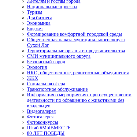
Жителям и гостям города
Национальные проекты
Туризм
Для бизнеса
Экономика
Бюджет
Формирование комфортной городской среды
Общественная палата муниципального округа
Сухой Лог
Территориальные органы и представительства
СМИ муниципального округа
Безопасный город
Экология
НКО, общественные, религиозные объединения
ЖКХ
Социальная сфера
Транспортное обслуживание
Информация о мероприятиях при осуществлении
деятельности по обращению с животными без
владельцев
Видеогалерея
Фотогалерея
Фотоконкурсы
Штаб #MbIBMECTE
80 ЛЕТ ПОБЕДЫ