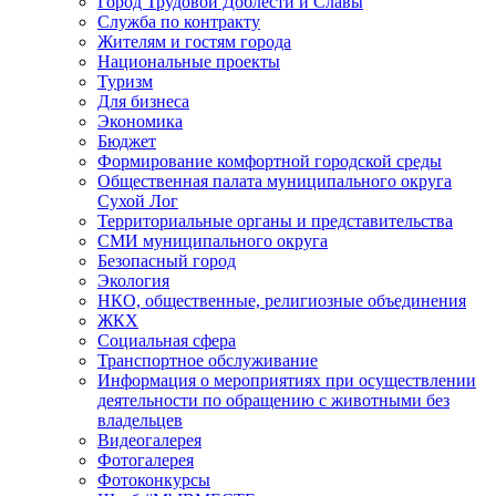
Город Трудовой Доблести и Славы
Служба по контракту
Жителям и гостям города
Национальные проекты
Туризм
Для бизнеса
Экономика
Бюджет
Формирование комфортной городской среды
Общественная палата муниципального округа
Сухой Лог
Территориальные органы и представительства
СМИ муниципального округа
Безопасный город
Экология
НКО, общественные, религиозные объединения
ЖКХ
Социальная сфера
Транспортное обслуживание
Информация о мероприятиях при осуществлении
деятельности по обращению с животными без
владельцев
Видеогалерея
Фотогалерея
Фотоконкурсы