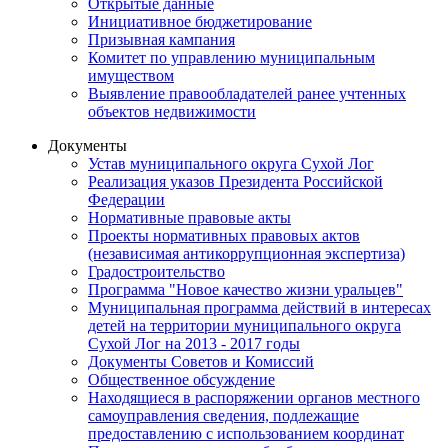
Открытые данные
Инициативное бюджетирование
Призывная кампания
Комитет по управлению муниципальным
имуществом
Выявление правообладателей ранее учтенных
объектов недвижимости
Документы
Устав муниципального округа Сухой Лог
Реализация указов Президента Российской
Федерации
Нормативные правовые акты
Проекты нормативных правовых актов
(независимая антикоррупционная экспертиза)
Градостроительство
Программа "Новое качество жизни уральцев"
Муниципальная программа действий в интересах
детей на территории муниципального округа
Сухой Лог на 2013 - 2017 годы
Документы Советов и Комиссий
Общественное обсуждение
Находящиеся в распоряжении органов местного
самоуправления сведения, подлежащие
предоставлению с использованием координат