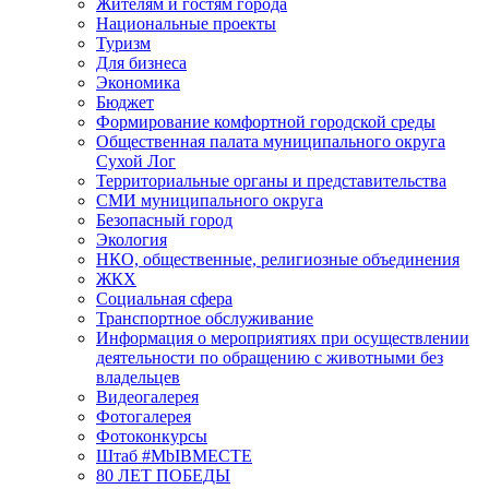
Жителям и гостям города
Национальные проекты
Туризм
Для бизнеса
Экономика
Бюджет
Формирование комфортной городской среды
Общественная палата муниципального округа
Сухой Лог
Территориальные органы и представительства
СМИ муниципального округа
Безопасный город
Экология
НКО, общественные, религиозные объединения
ЖКХ
Социальная сфера
Транспортное обслуживание
Информация о мероприятиях при осуществлении
деятельности по обращению с животными без
владельцев
Видеогалерея
Фотогалерея
Фотоконкурсы
Штаб #MbIBMECTE
80 ЛЕТ ПОБЕДЫ