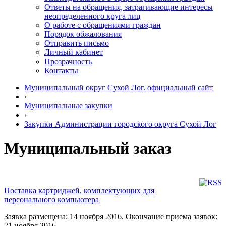
Ответы на обращения, затрагивающие интересы
неопределенного круга лиц
О работе с обращениями граждан
Порядок обжалования
Отправить письмо
Личный кабинет
Прозрачность
Контакты
Муниципальный округ Сухой Лог. официальный сайт
›
Муниципальные закупки
›
Закупки Администрации городского округа Сухой Лог
Муниципальный заказ
Поставка картриджей, комплектующих для
персонального компьютера
Заявка размещена: 14 ноября 2016. Окончание приема заявок:
21 ноября 2016.