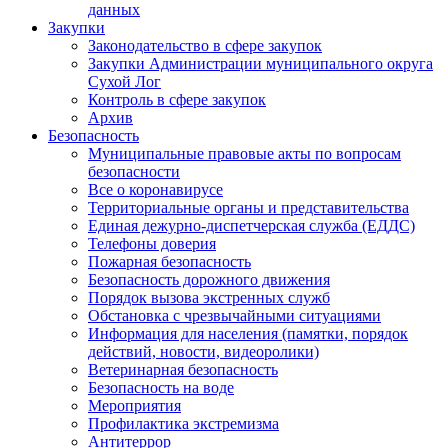
данных
Закупки
Законодательство в сфере закупок
Закупки Администрации муниципального округа
Сухой Лог
Контроль в сфере закупок
Архив
Безопасность
Муниципальные правовые акты по вопросам
безопасности
Все о коронавирусе
Территориальные органы и представительства
Единая дежурно-диспетчерская служба (ЕДДС)
Телефоны доверия
Пожарная безопасность
Безопасность дорожного движения
Порядок вызова экстренных служб
Обстановка с чрезвычайными ситуациями
Информация для населения (памятки, порядок
действий, новости, видеоролики)
Ветеринарная безопасность
Безопасность на воде
Мероприятия
Профилактика экстремизма
Антитеррор