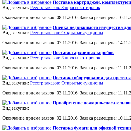
Поставка картриджей, комплектующ
Вид закупки:
Реестр заказов: Запросы котировок
Окончание приема заявок: 08.11.2016. Заявка размещена: 16.11.2
Оценка недвижимого имущества для
Вид закупки:
Реестр заказов: Открытые аукционы
Окончание приема заявок: 07.11.2016. Заявка размещена: 14.11.2
Поставка архивных коробок
Вид закупки:
Реестр заказов: Запросы котировок
Окончание приема заявок: 03.11.2016. Заявка размещена: 11.11.2
Поставка оборудования для презент
Вид закупки:
Реестр заказов: Открытые аукционы
Окончание приема заявок: 03.11.2016. Заявка размещена: 11.11.2
Приобретение пожарно-спасательно
Вид закупки:
Окончание приема заявок: 02.11.2016. Заявка размещена: 10.11.2
Поставка бумаги для офисной техни