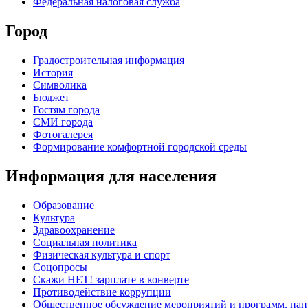
Федеральная налоговая служба
Город
Градостроительная информация
История
Символика
Бюджет
Гостям города
СМИ города
Фотогалерея
Формирование комфортной городской среды
Информация для населения
Образование
Культура
Здравоохранение
Социальная политика
Физическая культура и спорт
Соцопросы
Скажи НЕТ! зарплате в конверте
Противодействие коррупции
Общественное обсуждение мероприятий и программ, нап