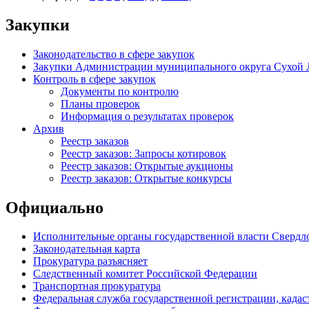
Закупки
Законодательство в сфере закупок
Закупки Администрации муниципального округа Сухой 
Контроль в сфере закупок
Документы по контролю
Планы проверок
Информация о результатах проверок
Архив
Реестр заказов
Реестр заказов: Запросы котировок
Реестр заказов: Открытые аукционы
Реестр заказов: Открытые конкурсы
Официально
Исполнительные органы государственной власти Свердл
Законодательная карта
Прокуратура разъясняет
Следственный комитет Российской Федерации
Транспортная прокуратура
Федеральная служба государственной регистрации, кадаст