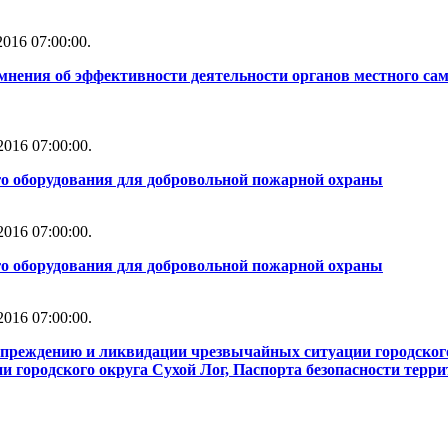
016 07:00:00.
мнения об эффективности деятельности органов местного сам
016 07:00:00.
го оборудования для добровольной пожарной охраны
016 07:00:00.
го оборудования для добровольной пожарной охраны
016 07:00:00.
упреждению и ликвидации чрезвычайных ситуации городског
 городского округа Сухой Лог, Паспорта безопасности терри