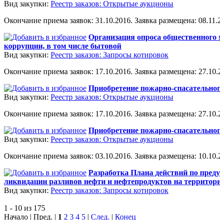
Вид закупки:
Реестр заказов: Открытые аукционы
Окончание приема заявок: 31.10.2016. Заявка размещена: 08.11.2
Организация опроса общественного 
коррупции, в том числе бытовой
Вид закупки:
Реестр заказов: Запросы котировок
Окончание приема заявок: 17.10.2016. Заявка размещена: 27.10.2
Приобретение пожарно-спасательно
Вид закупки:
Реестр заказов: Открытые аукционы
Окончание приема заявок: 17.10.2016. Заявка размещена: 27.10.2
Приобретение пожарно-спасательно
Вид закупки:
Реестр заказов: Открытые аукционы
Окончание приема заявок: 03.10.2016. Заявка размещена: 10.10.2
Разработка Плана действий по пред
ликвидации разливов нефти и нефтепродуктов на территории
Вид закупки:
Реестр заказов: Запросы котировок
1 - 10 из 175
Начало | Пред. |
1
2
3
4
5
|
След.
|
Конец