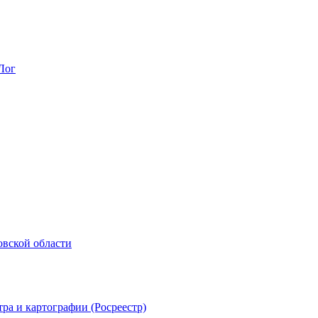
Лог
овской области
ра и картографии (Росреестр)