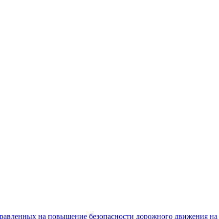
равленных на повышение безопасности дорожного движения на 