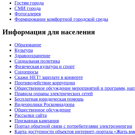
Гостям города
СМИ города
Фотогалерея
Формирование комфортной городской среды
Информация для населения
Образование
Культура
Здравоохранение
Социальная политика
Физическая культура и спорт
Соцопросы
Скажи НЕТ! зарплате в конверте
Противодействие коррупции
Общественное обсуждение мероприятий и программ, нап
Правила охраны электрических сетей
Бесплатная юридическая помощь
Видеоролики Роскомнадзора
Общественное обсуждение
Рассылки сайта
Призывная кампания
Портал обратной связи с потребителями электроэнергии
Карта доступности объектов интернет–портала «Жить вм