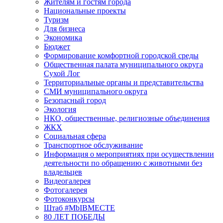
Жителям и гостям города
Национальные проекты
Туризм
Для бизнеса
Экономика
Бюджет
Формирование комфортной городской среды
Общественная палата муниципального округа
Сухой Лог
Территориальные органы и представительства
СМИ муниципального округа
Безопасный город
Экология
НКО, общественные, религиозные объединения
ЖКХ
Социальная сфера
Транспортное обслуживание
Информация о мероприятиях при осуществлении
деятельности по обращению с животными без
владельцев
Видеогалерея
Фотогалерея
Фотоконкурсы
Штаб #MbIBMECTE
80 ЛЕТ ПОБЕДЫ