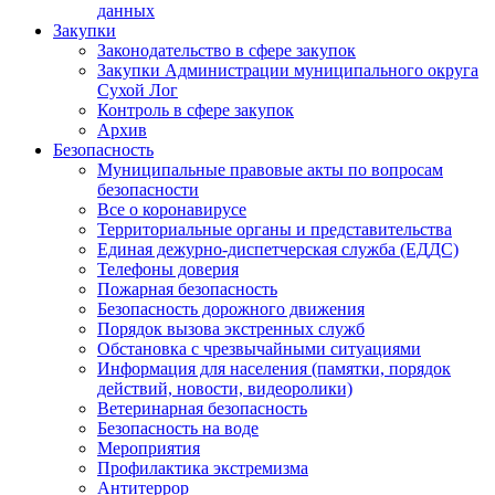
данных
Закупки
Законодательство в сфере закупок
Закупки Администрации муниципального округа
Сухой Лог
Контроль в сфере закупок
Архив
Безопасность
Муниципальные правовые акты по вопросам
безопасности
Все о коронавирусе
Территориальные органы и представительства
Единая дежурно-диспетчерская служба (ЕДДС)
Телефоны доверия
Пожарная безопасность
Безопасность дорожного движения
Порядок вызова экстренных служб
Обстановка с чрезвычайными ситуациями
Информация для населения (памятки, порядок
действий, новости, видеоролики)
Ветеринарная безопасность
Безопасность на воде
Мероприятия
Профилактика экстремизма
Антитеррор