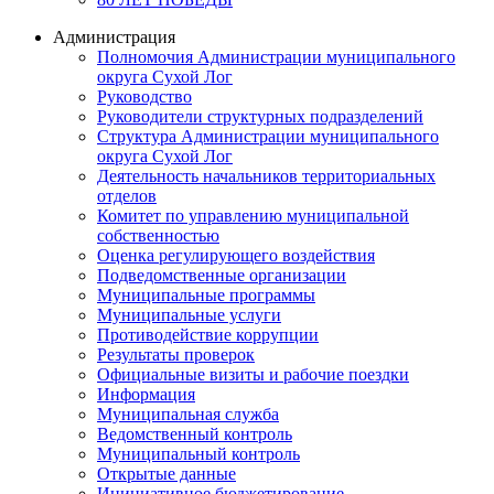
Администрация
Полномочия Администрации муниципального
округа Сухой Лог
Руководство
Руководители структурных подразделений
Структура Администрации муниципального
округа Сухой Лог
Деятельность начальников территориальных
отделов
Комитет по управлению муниципальной
собственностью
Оценка регулирующего воздействия
Подведомственные организации
Муниципальные программы
Муниципальные услуги
Противодействие коррупции
Результаты проверок
Официальные визиты и рабочие поездки
Информация
Муниципальная служба
Ведомственный контроль
Муниципальный контроль
Открытые данные
Инициативное бюджетирование