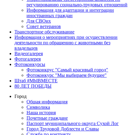
регулированию социально-трудовых отношений
Информация для адаптации и интеграции
иностранных граждан
Для СВОих
Совет ветеранов
Транспортное обслуживание
Информация о мероприятиях при осуществлении
деятельности по обращению с животными без
владельцев
Видеогалерея
Фотогалерея
Фотоконкурсы
Фотоконкрус "Самый красивый город"
Фотоконкурс "Мы выбираем будущее"
Штаб #MbIBMECTE
80 ЛЕТ ПОБЕДЫ
Город
Общая информация
Символика
Наша история
Почетные граждане
Паспорт муниципального округа Сухой Лог
Город Трудовой Доблести и Славы
Служба по контракту