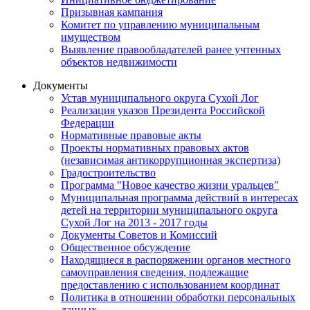
Призывная кампания
Комитет по управлению муниципальным
имуществом
Выявление правообладателей ранее учтенных
объектов недвижимости
Документы
Устав муниципального округа Сухой Лог
Реализация указов Президента Российской
Федерации
Нормативные правовые акты
Проекты нормативных правовых актов
(независимая антикоррупционная экспертиза)
Градостроительство
Программа "Новое качество жизни уральцев"
Муниципальная программа действий в интересах
детей на территории муниципального округа
Сухой Лог на 2013 - 2017 годы
Документы Советов и Комиссий
Общественное обсуждение
Находящиеся в распоряжении органов местного
самоуправления сведения, подлежащие
предоставлению с использованием координат
Политика в отношении обработки персональных
данных