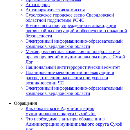
Антитеррор
Антинаркотическая комиссия
Сухоложское городское звено Свердловской
областной подсистемы РСЧС
Комиссия по предупреждению и ликвидации
чрезвычайных ситуаций и обеспечению пожарной
безопасности
Электронный информационно-образовательный
комплекс Cвердловской области
Межведомственная комиссия по профилактике
правонарушений в муниципальном округе Сухой
Лог
Национальный антитеррористический комитет
Планирование мероприятий по эвакуации и
рассредоточению населения при угрозе и
возникновении ЧС
Электронный информационно-образовательный
комплекс Свердловской области
Обращения
Как обратиться в Администрацию
муниципального округа Сухой Лог
Что необходимо знать при обращении в
Администрацию муниципального округа Сухой
Лог