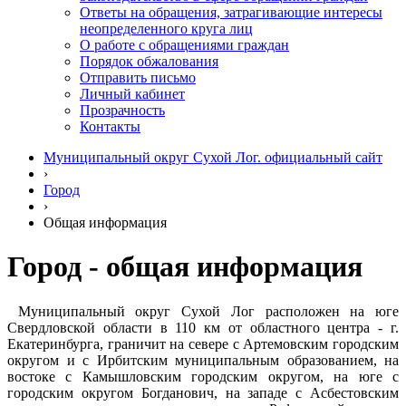
Ответы на обращения, затрагивающие интересы
неопределенного круга лиц
О работе с обращениями граждан
Порядок обжалования
Отправить письмо
Личный кабинет
Прозрачность
Контакты
Муниципальный округ Сухой Лог. официальный сайт
›
Город
›
Общая информация
Город - общая информация
Муниципальный
округ Сухой Лог расположен на юге
Свердловской области в 110 км от областного центра - г.
Екатеринбурга, граничит на севере с Артемовским городским
округом и с Ирбитским муниципальным образованием, на
востоке с Камышловским городским округом, на юге с
городским округом Богданович, на западе с Асбестовским