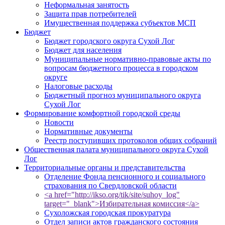
Неформальная занятость
Защита прав потребителей
Имущественная поддержка субъектов МСП
Бюджет
Бюджет городского округа Сухой Лог
Бюджет для населения
Муниципальные нормативно-правовые акты по
вопросам бюджетного процесса в городском
округе
Налоговые расходы
Бюджетный прогноз муниципального округа
Сухой Лог
Формирование комфортной городской среды
Новости
Нормативные документы
Реестр поступивших протоколов общих собраний
Общественная палата муниципального округа Сухой
Лог
Территориальные органы и представительства
Отделение Фонда пенсионного и социального
страхования по Свердловской области
<a href="http://ikso.org/tik/site/suhoy_log"
target="_blank">Избирательная комиссия</a>
Сухоложская городская прокуратура
Отдел записи актов гражданского состояния