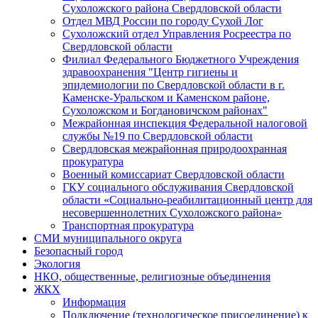
Сухоложского района Свердловской области
Отдел МВД России по городу Сухой Лог
Сухоложский отдел Управления Росреестра по
Свердловской области
Филиал Федерального Бюджетного Учреждения
здравоохранения "Центр гигиены и
эпидемиологии по Свердловской области в г.
Каменске-Уральском и Каменском районе,
Сухоложском и Богдановичском районах"
Межрайонная инспекция Федеральной налоговой
службы №19 по Свердловской области
Свердловская межрайонная природоохранная
прокуратура
Военный комиссариат Свердловской области
ГКУ социального обслуживания Свердловской
области «Социально-реабилитационный центр для
несовершеннолетних Сухоложского района»
Транспортная прокуратура
СМИ муниципального округа
Безопасный город
Экология
НКО, общественные, религиозные объединения
ЖКХ
Информация
Подключение (технологическое присоединение) к