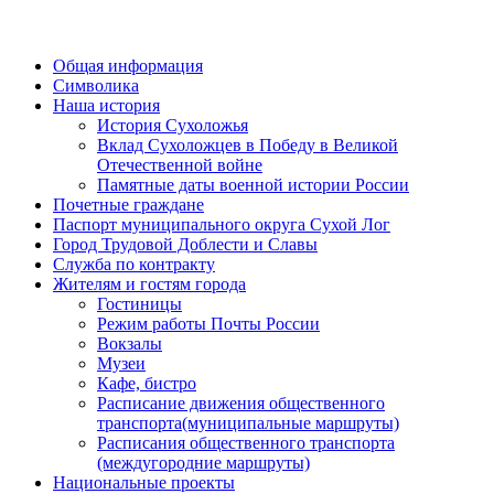
Общая информация
Символика
Наша история
История Сухоложья
Вклад Сухоложцев в Победу в Великой
Отечественной войне
Памятные даты военной истории России
Почетные граждане
Паспорт муниципального округа Сухой Лог
Город Трудовой Доблести и Славы
Служба по контракту
Жителям и гостям города
Гостиницы
Режим работы Почты России
Вокзалы
Музеи
Кафе, бистро
Расписание движения общественного
транспорта(муниципальные маршруты)
Расписания общественного транспорта
(междугородние маршруты)
Национальные проекты