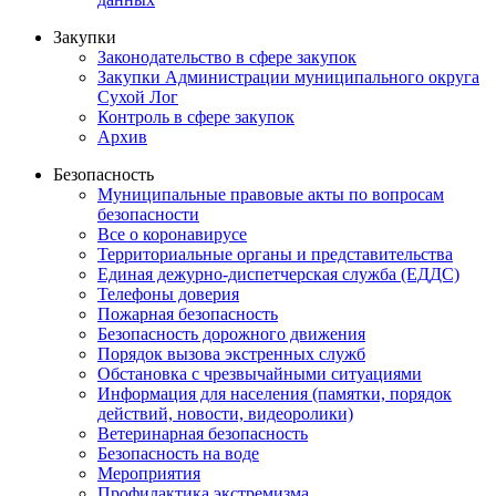
Закупки
Законодательство в сфере закупок
Закупки Администрации муниципального округа
Сухой Лог
Контроль в сфере закупок
Архив
Безопасность
Муниципальные правовые акты по вопросам
безопасности
Все о коронавирусе
Территориальные органы и представительства
Единая дежурно-диспетчерская служба (ЕДДС)
Телефоны доверия
Пожарная безопасность
Безопасность дорожного движения
Порядок вызова экстренных служб
Обстановка с чрезвычайными ситуациями
Информация для населения (памятки, порядок
действий, новости, видеоролики)
Ветеринарная безопасность
Безопасность на воде
Мероприятия
Профилактика экстремизма