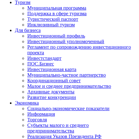
Туризм
Муниципальная программа
Поддержка в сфере туризма
Туристический паспорт
Инклюзивный туризм
Для бизнеса
Инвестиционный профиль
Инвестиционный уполномоченный
Регламент по сопровождению инвестиционного
проекта
Инвестстандарт
ПОС.Бизнес
Инвестиционная карта
Муниципально-частное партнерство
Координационный совет
Малое и среднее предпринимательство
Архивные документы
Развитие конкуренции
Экономика
Социально-экономические показатели
Информация
Торговля
Субъекты малого и среднего
предпринимательства
Реализация Указов Президента РФ