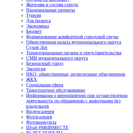
Жителям и гостям города
Национальные проекты
Туризм
Для бизнеса
Экономика
Бюджет
Формирование комфортной городской среды
Общественная палата муниципального округа
Сухой Лог
Территориальные органы и представительства
СМИ муниципального округа
Безопасный город
Экология
НКО, общественные, религиозные объединения
ЖКХ
Социальная сфера
Транспортное обслуживание
Информация о мероприятиях при осуществлении
деятельности по обращению с животными без
владельцев
Видеогалерея
Фотогалерея
Фотоконкурсы
Штаб #MbIBMECTE
80 ЛЕТ ПОБЕДЫ