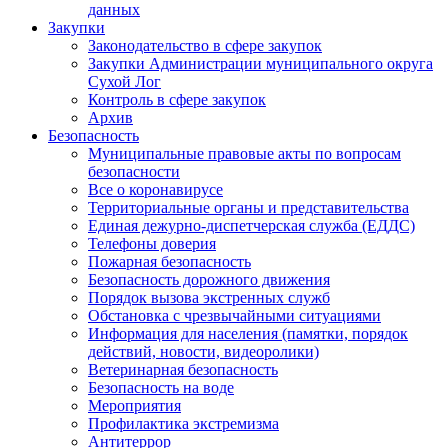
данных
Закупки
Законодательство в сфере закупок
Закупки Администрации муниципального округа
Сухой Лог
Контроль в сфере закупок
Архив
Безопасность
Муниципальные правовые акты по вопросам
безопасности
Все о коронавирусе
Территориальные органы и представительства
Единая дежурно-диспетчерская служба (ЕДДС)
Телефоны доверия
Пожарная безопасность
Безопасность дорожного движения
Порядок вызова экстренных служб
Обстановка с чрезвычайными ситуациями
Информация для населения (памятки, порядок
действий, новости, видеоролики)
Ветеринарная безопасность
Безопасность на воде
Мероприятия
Профилактика экстремизма
Антитеррор