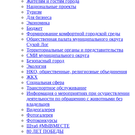
Жителям и гостям города
Национальные проекты
Туризм
Для бизнеса
Экономика
Бюджет
Формирование комфортной городской среды
Общественная палата муниципального округа
Сухой Лог
Территориальные органы и представительства
СМИ муниципального округа
Безопасный город
Экология
НКО, общественные, религиозные объединения
ЖКХ
Социальная сфера
Транспортное обслуживание
Информация о мероприятиях при осуществлении
деятельности по обращению с животными без
владельцев
Видеогалерея
Фотогалерея
Фотоконкурсы
Штаб #MbIBMECTE
80 ЛЕТ ПОБЕДЫ