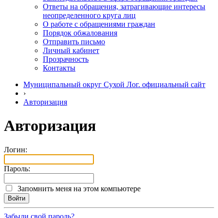
Ответы на обращения, затрагивающие интересы
неопределенного круга лиц
О работе с обращениями граждан
Порядок обжалования
Отправить письмо
Личный кабинет
Прозрачность
Контакты
Муниципальный округ Сухой Лог. официальный сайт
›
Авторизация
Авторизация
Логин:
Пароль:
Запомнить меня на этом компьютере
Забыли свой пароль?