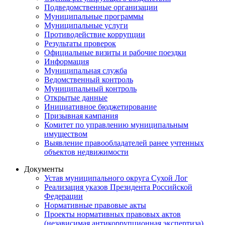
Подведомственные организации
Муниципальные программы
Муниципальные услуги
Противодействие коррупции
Результаты проверок
Официальные визиты и рабочие поездки
Информация
Муниципальная служба
Ведомственный контроль
Муниципальный контроль
Открытые данные
Инициативное бюджетирование
Призывная кампания
Комитет по управлению муниципальным
имуществом
Выявление правообладателей ранее учтенных
объектов недвижимости
Документы
Устав муниципального округа Сухой Лог
Реализация указов Президента Российской
Федерации
Нормативные правовые акты
Проекты нормативных правовых актов
(независимая антикоррупционная экспертиза)