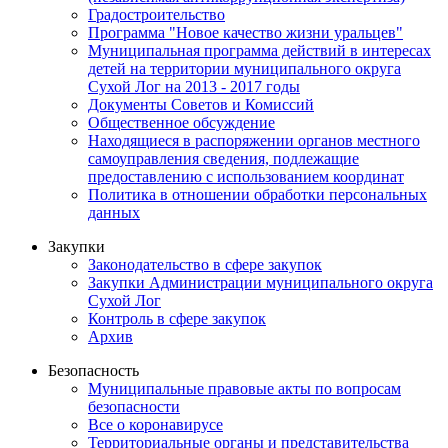
Градостроительство
Программа "Новое качество жизни уральцев"
Муниципальная программа действий в интересах
детей на территории муниципального округа
Сухой Лог на 2013 - 2017 годы
Документы Советов и Комиссий
Общественное обсуждение
Находящиеся в распоряжении органов местного
самоуправления сведения, подлежащие
предоставлению с использованием координат
Политика в отношении обработки персональных
данных
Закупки
Законодательство в сфере закупок
Закупки Администрации муниципального округа
Сухой Лог
Контроль в сфере закупок
Архив
Безопасность
Муниципальные правовые акты по вопросам
безопасности
Все о коронавирусе
Территориальные органы и представительства