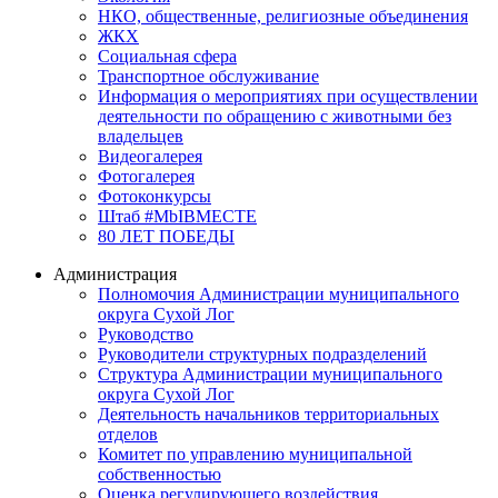
НКО, общественные, религиозные объединения
ЖКХ
Социальная сфера
Транспортное обслуживание
Информация о мероприятиях при осуществлении
деятельности по обращению с животными без
владельцев
Видеогалерея
Фотогалерея
Фотоконкурсы
Штаб #MbIBMECTE
80 ЛЕТ ПОБЕДЫ
Администрация
Полномочия Администрации муниципального
округа Сухой Лог
Руководство
Руководители структурных подразделений
Структура Администрации муниципального
округа Сухой Лог
Деятельность начальников территориальных
отделов
Комитет по управлению муниципальной
собственностью
Оценка регулирующего воздействия