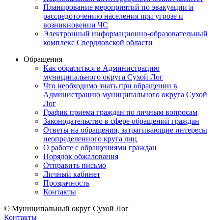
Планирование мероприятий по эвакуации и
рассредоточению населения при угрозе и
возникновении ЧС
Электронный информационно-образовательный
комплекс Свердловской области
Обращения
Как обратиться в Администрацию
муниципального округа Сухой Лог
Что необходимо знать при обращении в
Администрацию муниципального округа Сухой
Лог
График приема граждан по личным вопросам
Законодательство в сфере обращений граждан
Ответы на обращения, затрагивающие интересы
неопределенного круга лиц
О работе с обращениями граждан
Порядок обжалования
Отправить письмо
Личный кабинет
Прозрачность
Контакты
© Муниципальный округ Сухой Лог
Контакты