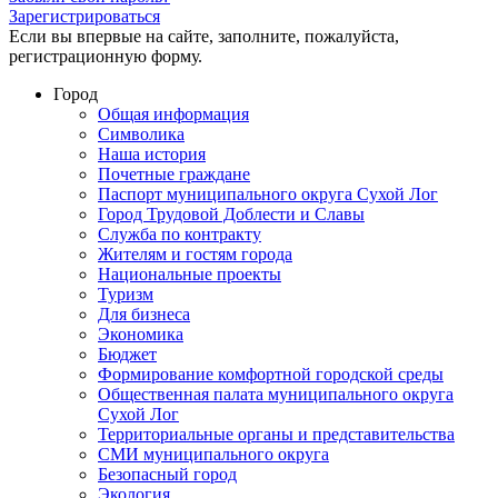
Зарегистрироваться
Если вы впервые на сайте, заполните, пожалуйста,
регистрационную форму.
Город
Общая информация
Символика
Наша история
Почетные граждане
Паспорт муниципального округа Сухой Лог
Город Трудовой Доблести и Славы
Служба по контракту
Жителям и гостям города
Национальные проекты
Туризм
Для бизнеса
Экономика
Бюджет
Формирование комфортной городской среды
Общественная палата муниципального округа
Сухой Лог
Территориальные органы и представительства
СМИ муниципального округа
Безопасный город
Экология