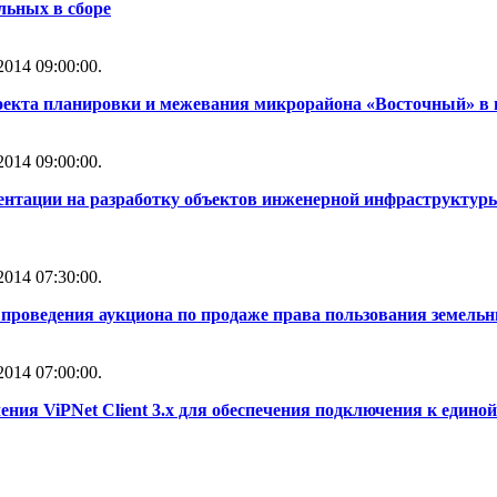
льных в сборе
014 09:00:00.
оекта планировки и межевания микрорайона «Восточный» в 
014 09:00:00.
ентации на разработку объектов инженерной инфраструктуры
014 07:30:00.
проведения аукциона по продаже права пользования земель
014 07:00:00.
ния ViPNet Client 3.x для обеспечения подключения к един