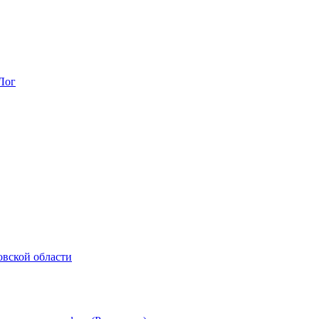
Лог
овской области