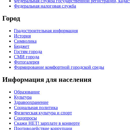
Федеральная служба государственной регистрации, кадаст
Федеральная налоговая служба
Город
Градостроительная информация
История
Символика
Бюджет
Гостям города
СМИ города
Фотогалерея
Формирование комфортной городской среды
Информация для населения
Образование
Культура
Здравоохранение
Социальная политика
Физическая культура и спорт
Соцопросы
Скажи НЕТ! зарплате в конверте
Противодействие коррупции