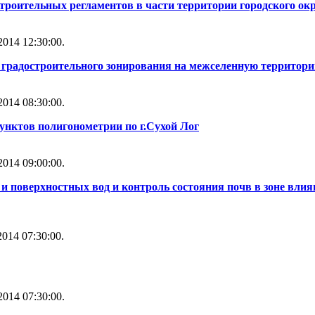
строительных регламентов в части территории городского ок
014 12:30:00.
ы градостроительного зонирования на межселенную территори
014 08:30:00.
унктов полигонометрии по г.Сухой Лог
014 09:00:00.
и поверхностных вод и контроль состояния почв в зоне влия
014 07:30:00.
014 07:30:00.