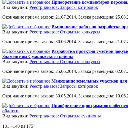
Приобретение компьютеров персона
Вид закупки:
Реестр заказов: Запросы котировок
Окончание приема заявок: 21.07.2014. Заявка размещена: 25.08.2
Выполнение работ по разработке пр
Вид закупки:
Реестр заказов: Открытые конкурсы
Окончание приема заявок: 30.06.2014. Заявка размещена: 21.07.2
Разработка проектно-сметной докум
Знаменском Сухоложского района
Вид закупки:
Реестр заказов: Открытые конкурсы
Окончание приема заявок: 25.06.2014. Заявка размещена: 02.07.2
Межевание земельных участков для 
Вид закупки:
Реестр заказов: Запросы котировок
Окончание приема заявок: 30.05.2014. Заявка размещена: 10.06.2
Приобретение программного обеспече
области
Вид закупки:
Реестр заказов: Открытые аукционы
131 - 140 из 175