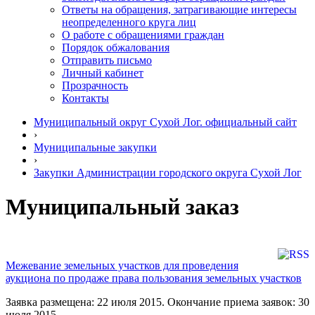
Ответы на обращения, затрагивающие интересы
неопределенного круга лиц
О работе с обращениями граждан
Порядок обжалования
Отправить письмо
Личный кабинет
Прозрачность
Контакты
Муниципальный округ Сухой Лог. официальный сайт
›
Муниципальные закупки
›
Закупки Администрации городского округа Сухой Лог
Муниципальный заказ
Межевание земельных участков для проведения
аукциона по продаже права пользования земельных участков
Заявка размещена: 22 июля 2015. Окончание приема заявок: 30
июля 2015.