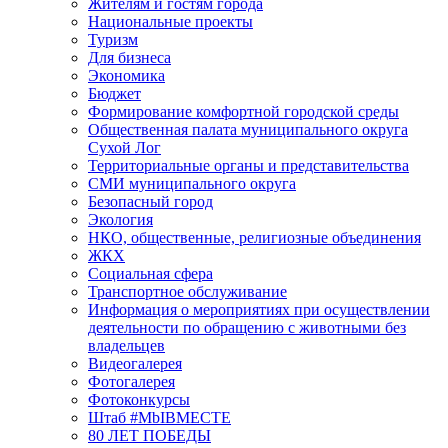
Жителям и гостям города
Национальные проекты
Туризм
Для бизнеса
Экономика
Бюджет
Формирование комфортной городской среды
Общественная палата муниципального округа
Сухой Лог
Территориальные органы и представительства
СМИ муниципального округа
Безопасный город
Экология
НКО, общественные, религиозные объединения
ЖКХ
Социальная сфера
Транспортное обслуживание
Информация о мероприятиях при осуществлении
деятельности по обращению с животными без
владельцев
Видеогалерея
Фотогалерея
Фотоконкурсы
Штаб #MbIBMECTE
80 ЛЕТ ПОБЕДЫ