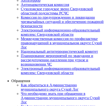
Антитеррор
Антинаркотическая комиссия
Сухоложское городское звено Свердловской
областной подсистемы РСЧС
Комиссия по предупреждению и ликвидации
чрезвычайных ситуаций и обеспечению пожарной
безопасности
Электронный информационно-образовательный
комплекс Cвердловской области
Межведомственная комиссия по профилактике
правонарушений в муниципальном округе Сухой
Лог
Национальный антитеррористический комитет
Планирование мероприятий по эвакуации и
рассредоточению населения при угрозе и
возникновении ЧС
Электронный информационно-образовательный
комплекс Свердловской области
Обращения
Как обратиться в Администрацию
муниципального округа Сухой Лог
Что необходимо знать при обращении в
Администрацию муниципального округа Сухой
Лог