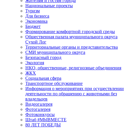
Жителям и гостям города
Национальные проекты
Туризм
Для бизнеса
Экономика
Бюджет
Формирование комфортной городской среды
Общественная палата муниципального округа
Сухой Лог
Территориальные органы и представительства
СМИ муниципального округа
Безопасный город
Экология
НКО, общественные, религиозные объединения
ЖКХ
Социальная сфера
Транспортное обслуживание
Информация о мероприятиях при осуществлении
деятельности по обращению с животными без
владельцев
Видеогалерея
Фотогалерея
Фотоконкурсы
Штаб #MbIBMECTE
80 ЛЕТ ПОБЕДЫ