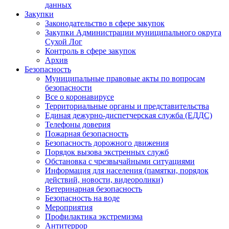
данных
Закупки
Законодательство в сфере закупок
Закупки Администрации муниципального округа
Сухой Лог
Контроль в сфере закупок
Архив
Безопасность
Муниципальные правовые акты по вопросам
безопасности
Все о коронавирусе
Территориальные органы и представительства
Единая дежурно-диспетчерская служба (ЕДДС)
Телефоны доверия
Пожарная безопасность
Безопасность дорожного движения
Порядок вызова экстренных служб
Обстановка с чрезвычайными ситуациями
Информация для населения (памятки, порядок
действий, новости, видеоролики)
Ветеринарная безопасность
Безопасность на воде
Мероприятия
Профилактика экстремизма
Антитеррор