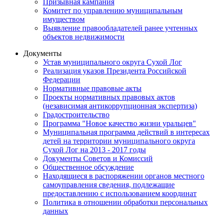
Призывная кампания
Комитет по управлению муниципальным
имуществом
Выявление правообладателей ранее учтенных
объектов недвижимости
Документы
Устав муниципального округа Сухой Лог
Реализация указов Президента Российской
Федерации
Нормативные правовые акты
Проекты нормативных правовых актов
(независимая антикоррупционная экспертиза)
Градостроительство
Программа "Новое качество жизни уральцев"
Муниципальная программа действий в интересах
детей на территории муниципального округа
Сухой Лог на 2013 - 2017 годы
Документы Советов и Комиссий
Общественное обсуждение
Находящиеся в распоряжении органов местного
самоуправления сведения, подлежащие
предоставлению с использованием координат
Политика в отношении обработки персональных
данных