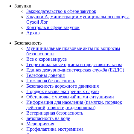
Закупки
Законодательство в сфере закупок
Закупки Администрации муниципального округа
Сухой Лог
Контроль в сфере закупок
Архив
Безопасность
Муниципальные правовые акты по вопросам
безопасности
Все о коронавирусе
Территориальные органы и представительства
Единая дежурно-диспетчерская служба (ЕДДС)
Телефоны доверия
Пожарная безопасность
Безопасность дорожного движения
Порядок вызова экстренных служб
Обстановка с чрезвычайными ситуациями
Информация для населения (памятки, порядок
действий, новости, видеоролики)
Ветеринарная безопасность
Безопасность на воде
Мероприятия
Профилактика экстремизма