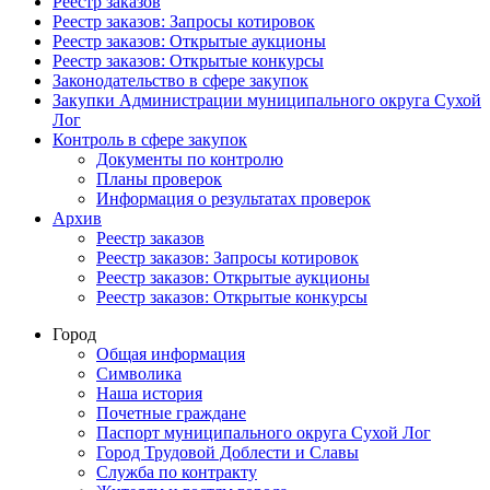
Реестр заказов
Реестр заказов: Запросы котировок
Реестр заказов: Открытые аукционы
Реестр заказов: Открытые конкурсы
Законодательство в сфере закупок
Закупки Администрации муниципального округа Сухой
Лог
Контроль в сфере закупок
Документы по контролю
Планы проверок
Информация о результатах проверок
Архив
Реестр заказов
Реестр заказов: Запросы котировок
Реестр заказов: Открытые аукционы
Реестр заказов: Открытые конкурсы
Город
Общая информация
Символика
Наша история
Почетные граждане
Паспорт муниципального округа Сухой Лог
Город Трудовой Доблести и Славы
Служба по контракту