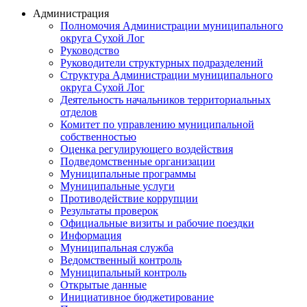
Администрация
Полномочия Администрации муниципального
округа Сухой Лог
Руководство
Руководители структурных подразделений
Структура Администрации муниципального
округа Сухой Лог
Деятельность начальников территориальных
отделов
Комитет по управлению муниципальной
собственностью
Оценка регулирующего воздействия
Подведомственные организации
Муниципальные программы
Муниципальные услуги
Противодействие коррупции
Результаты проверок
Официальные визиты и рабочие поездки
Информация
Муниципальная служба
Ведомственный контроль
Муниципальный контроль
Открытые данные
Инициативное бюджетирование