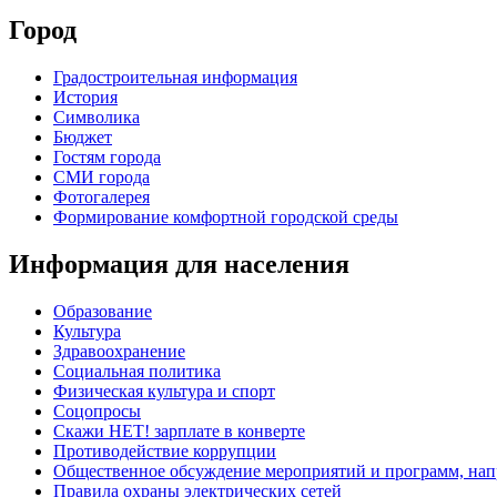
Город
Градостроительная информация
История
Символика
Бюджет
Гостям города
СМИ города
Фотогалерея
Формирование комфортной городской среды
Информация для населения
Образование
Культура
Здравоохранение
Социальная политика
Физическая культура и спорт
Соцопросы
Скажи НЕТ! зарплате в конверте
Противодействие коррупции
Общественное обсуждение мероприятий и программ, нап
Правила охраны электрических сетей