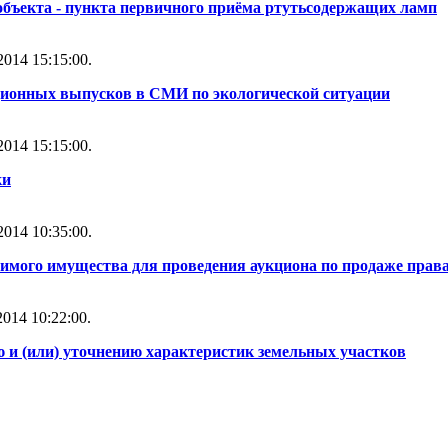
объекта - пункта первичного приёма ртутьсодержащих ламп
014 15:15:00.
ионных выпусков в СМИ по экологической ситуации
014 15:15:00.
ки
014 10:35:00.
имого имущества для проведения аукциона по продаже прав
014 10:22:00.
и (или) уточнению характеристик земельных участков