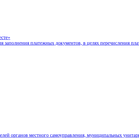
есте»
ля заполнения платежных документов, в целях перечисления п