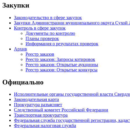
Закупки
Законодательство в сфере закупок
Закупки Администрации муниципального округа Сухой 
Контроль в сфере закупок
Документы по контролю
Планы проверок
Информация о результатах проверок
Архив
Реестр заказов
Реестр заказов: Запросы котировок
Реестр заказов: Открытые аукционы
Реестр заказов: Открытые конкурсы
Официально
Исполнительные органы государственной власти Свердл
Законодательная карта
Прокуратура разъясняет
Следственный комитет Российской Федерации
Транспортная прокуратура
Федеральная служба государственной регистрации, кадаст
Федеральная налоговая служба