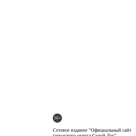
16+
Сетевое издание "Официальный сайт
городского округа Сухой Лог"