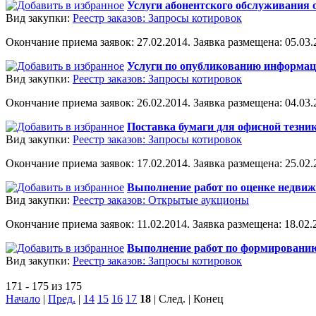
Услуги абонентского обслуживания 
Вид закупки:
Реестр заказов: Запросы котировок
Окончание приема заявок: 27.02.2014. Заявка размещена: 05.03.2
Услуги по опубликованию информац
Вид закупки:
Реестр заказов: Запросы котировок
Окончание приема заявок: 26.02.2014. Заявка размещена: 04.03.2
Поставка бумаги для офисной тезни
Вид закупки:
Реестр заказов: Запросы котировок
Окончание приема заявок: 17.02.2014. Заявка размещена: 25.02.2
Выполнение работ по оценке недвиж
Вид закупки:
Реестр заказов: Открытые аукционы
Окончание приема заявок: 11.02.2014. Заявка размещена: 18.02.2
Выполнение работ по формированию 
Вид закупки:
Реестр заказов: Запросы котировок
171 - 175 из 175
Начало
|
Пред.
|
14
15
16
17
18
| След. | Конец