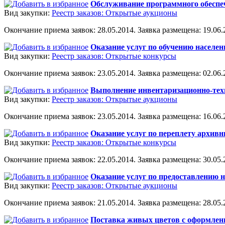
Обслуживание программного обеспе
Вид закупки:
Реестр заказов: Открытые аукционы
Окончание приема заявок: 28.05.2014. Заявка размещена: 19.06.2
Оказание услуг по обучению населен
Вид закупки:
Реестр заказов: Открытые конкурсы
Окончание приема заявок: 23.05.2014. Заявка размещена: 02.06.2
Выполнение инвентаризационно-тех
Вид закупки:
Реестр заказов: Открытые аукционы
Окончание приема заявок: 23.05.2014. Заявка размещена: 16.06.2
Оказание услуг по переплету архив
Вид закупки:
Реестр заказов: Открытые конкурсы
Окончание приема заявок: 22.05.2014. Заявка размещена: 30.05.2
Оказание услуг по предоставлению 
Вид закупки:
Реестр заказов: Открытые аукционы
Окончание приема заявок: 21.05.2014. Заявка размещена: 28.05.2
Поставка живых цветов с оформлени