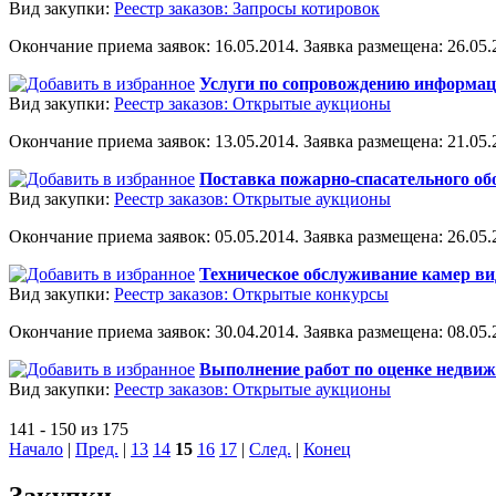
Вид закупки:
Реестр заказов: Запросы котировок
Окончание приема заявок: 16.05.2014. Заявка размещена: 26.05.2
Услуги по сопровождению информа
Вид закупки:
Реестр заказов: Открытые аукционы
Окончание приема заявок: 13.05.2014. Заявка размещена: 21.05.2
Поставка пожарно-спасательного об
Вид закупки:
Реестр заказов: Открытые аукционы
Окончание приема заявок: 05.05.2014. Заявка размещена: 26.05.2
Техническое обслуживание камер в
Вид закупки:
Реестр заказов: Открытые конкурсы
Окончание приема заявок: 30.04.2014. Заявка размещена: 08.05.2
Выполнение работ по оценке недви
Вид закупки:
Реестр заказов: Открытые аукционы
141 - 150 из 175
Начало
|
Пред.
|
13
14
15
16
17
|
След.
|
Конец
Закупки