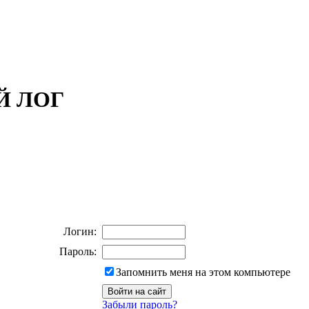
ОЙ ЛОГ
Логин:
Пароль:
Запомнить меня на этом компьютере
Забыли пароль?