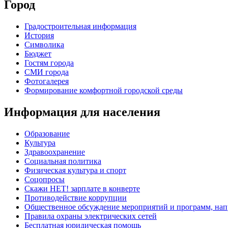
Город
Градостроительная информация
История
Символика
Бюджет
Гостям города
СМИ города
Фотогалерея
Формирование комфортной городской среды
Информация для населения
Образование
Культура
Здравоохранение
Социальная политика
Физическая культура и спорт
Соцопросы
Скажи НЕТ! зарплате в конверте
Противодействие коррупции
Общественное обсуждение мероприятий и программ, нап
Правила охраны электрических сетей
Бесплатная юридическая помощь