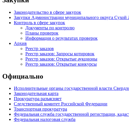
Законодательство в сфере закупок
Закупки Администрации муниципального округа Сухой 
Контроль в сфере закупок
Документы по контролю
Планы проверок
Информация о результатах проверок
Архив
Реестр заказов
Реестр заказов: Запросы котировок
Реестр заказов: Открытые аукционы
Реестр заказов: Открытые конкурсы
Официально
Исполнительные органы государственной власти Свердл
Законодательная карта
Прокуратура разъясняет
Следственный комитет Российской Федерации
Транспортная прокуратура
Федеральная служба государственной регистрации, кадаст
Федеральная налоговая служба