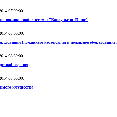
014 07:00:00.
ционно-правовой системы "КонсультантПлюс"
014 08:00:00.
орудования (пожарные мотопомпы и пожарное оборудование 
014 08:30:00.
идеонаблюдения
014 08:00:00.
жимого имущества