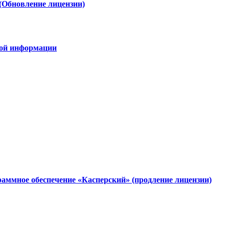
(Обновление лицензии)
овой информации
аммное обеспечение «Касперский» (продление лицензии)