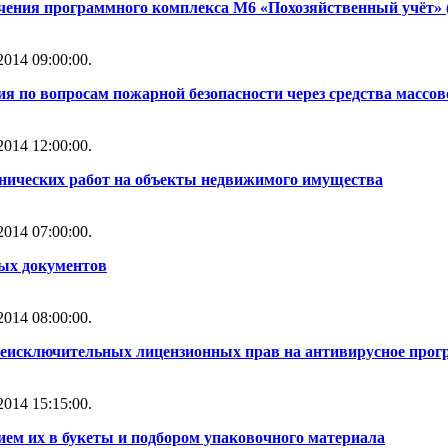
чения программного комплекса М6 «Похозяйственный учёт» 
014 09:00:00.
ия по вопросам пожарной безопасности через средства масс
014 12:00:00.
нических работ на объекты недвижимого имущества
014 07:00:00.
ных документов
014 08:00:00.
неисключительных лицензионных прав на антивирусное прогр
014 15:15:00.
ем их в букеты и подбором упаковочного материала