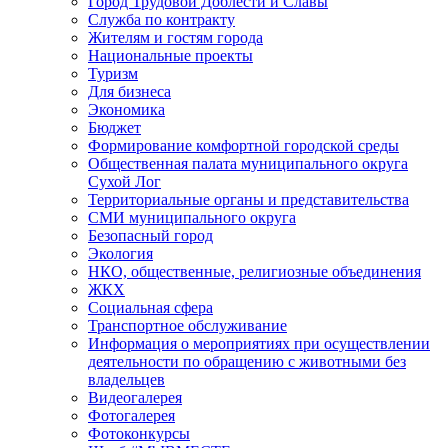
Город Трудовой Доблести и Славы
Служба по контракту
Жителям и гостям города
Национальные проекты
Туризм
Для бизнеса
Экономика
Бюджет
Формирование комфортной городской среды
Общественная палата муниципального округа
Сухой Лог
Территориальные органы и представительства
СМИ муниципального округа
Безопасный город
Экология
НКО, общественные, религиозные объединения
ЖКХ
Социальная сфера
Транспортное обслуживание
Информация о мероприятиях при осуществлении
деятельности по обращению с животными без
владельцев
Видеогалерея
Фотогалерея
Фотоконкурсы