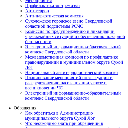
Мероприятия
Профилактика экстремизма
Антитеррор
Антинаркотическая комиссия
Сухоложское городское звено Свердловской
областной подсистемы РСЧС
Комиссия по предупреждению и ликвидации
чрезвычайных ситуаций и обеспечению пожарной
безопасности
Электронный информационно-образовательный
комплекс Cвердловской области
Межведомственная комиссия по профилактике
правонарушений в муниципальном округе Сухой
Лог
Национальный антитеррористический комитет
Планирование мероприятий по эвакуации и
рассредоточению населения при угрозе и
возникновении ЧС
Электронный информационно-образовательный
комплекс Свердловской области
Обращения
Как обратиться в Администрацию
муниципального округа Сухой Лог
Что необходимо знать при обращении в