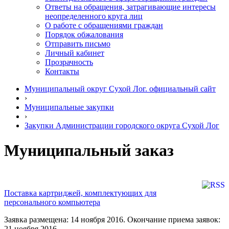
Ответы на обращения, затрагивающие интересы
неопределенного круга лиц
О работе с обращениями граждан
Порядок обжалования
Отправить письмо
Личный кабинет
Прозрачность
Контакты
Муниципальный округ Сухой Лог. официальный сайт
›
Муниципальные закупки
›
Закупки Администрации городского округа Сухой Лог
Муниципальный заказ
Поставка картриджей, комплектующих для
персонального компьютера
Заявка размещена: 14 ноября 2016. Окончание приема заявок:
21 ноября 2016.