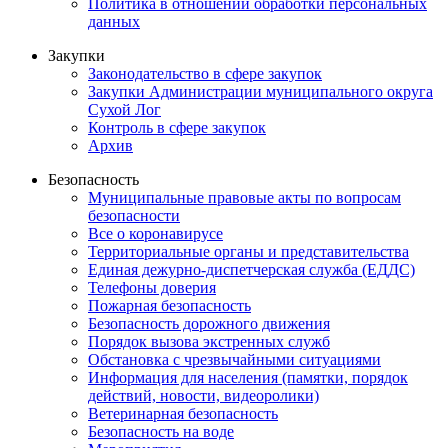
Политика в отношении обработки персональных
данных
Закупки
Законодательство в сфере закупок
Закупки Администрации муниципального округа
Сухой Лог
Контроль в сфере закупок
Архив
Безопасность
Муниципальные правовые акты по вопросам
безопасности
Все о коронавирусе
Территориальные органы и представительства
Единая дежурно-диспетчерская служба (ЕДДС)
Телефоны доверия
Пожарная безопасность
Безопасность дорожного движения
Порядок вызова экстренных служб
Обстановка с чрезвычайными ситуациями
Информация для населения (памятки, порядок
действий, новости, видеоролики)
Ветеринарная безопасность
Безопасность на воде