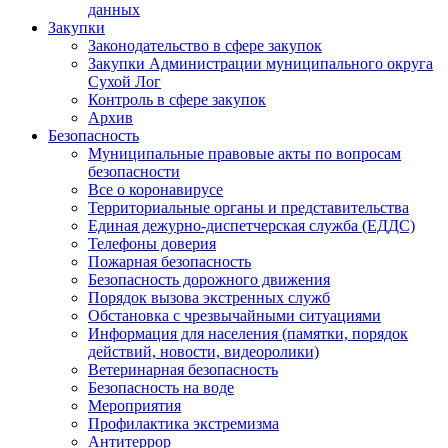
данных
Закупки
Законодательство в сфере закупок
Закупки Администрации муниципального округа
Сухой Лог
Контроль в сфере закупок
Архив
Безопасность
Муниципальные правовые акты по вопросам
безопасности
Все о коронавирусе
Территориальные органы и представительства
Единая дежурно-диспетчерская служба (ЕДДС)
Телефоны доверия
Пожарная безопасность
Безопасность дорожного движения
Порядок вызова экстренных служб
Обстановка с чрезвычайными ситуациями
Информация для населения (памятки, порядок
действий, новости, видеоролики)
Ветеринарная безопасность
Безопасность на воде
Мероприятия
Профилактика экстремизма
Антитеррор