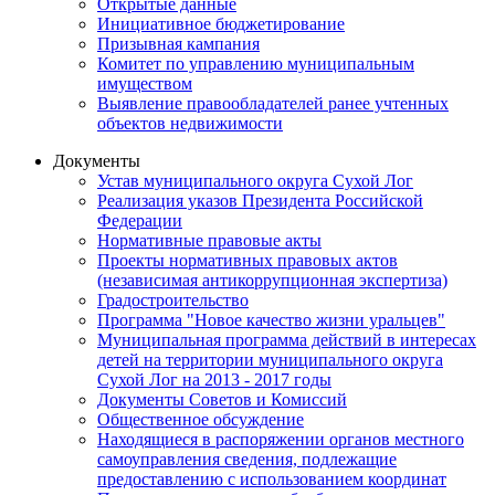
Открытые данные
Инициативное бюджетирование
Призывная кампания
Комитет по управлению муниципальным
имуществом
Выявление правообладателей ранее учтенных
объектов недвижимости
Документы
Устав муниципального округа Сухой Лог
Реализация указов Президента Российской
Федерации
Нормативные правовые акты
Проекты нормативных правовых актов
(независимая антикоррупционная экспертиза)
Градостроительство
Программа "Новое качество жизни уральцев"
Муниципальная программа действий в интересах
детей на территории муниципального округа
Сухой Лог на 2013 - 2017 годы
Документы Советов и Комиссий
Общественное обсуждение
Находящиеся в распоряжении органов местного
самоуправления сведения, подлежащие
предоставлению с использованием координат