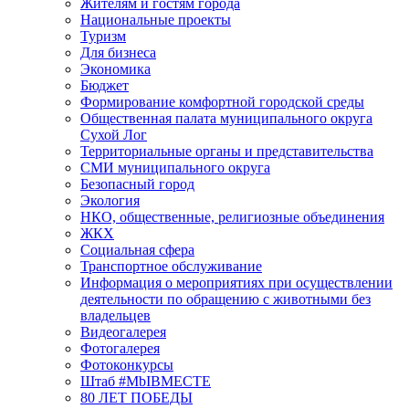
Жителям и гостям города
Национальные проекты
Туризм
Для бизнеса
Экономика
Бюджет
Формирование комфортной городской среды
Общественная палата муниципального округа
Сухой Лог
Территориальные органы и представительства
СМИ муниципального округа
Безопасный город
Экология
НКО, общественные, религиозные объединения
ЖКХ
Социальная сфера
Транспортное обслуживание
Информация о мероприятиях при осуществлении
деятельности по обращению с животными без
владельцев
Видеогалерея
Фотогалерея
Фотоконкурсы
Штаб #MbIBMECTE
80 ЛЕТ ПОБЕДЫ