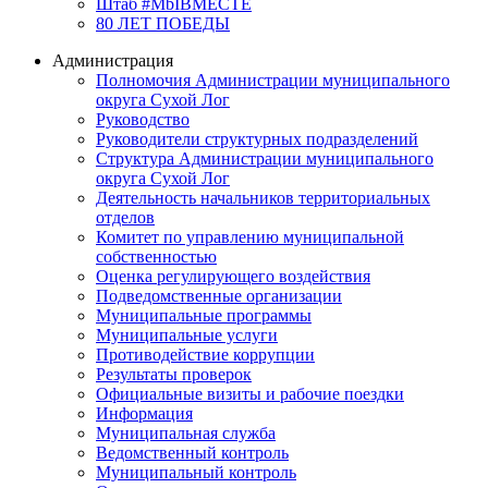
Штаб #MbIBMECTE
80 ЛЕТ ПОБЕДЫ
Администрация
Полномочия Администрации муниципального
округа Сухой Лог
Руководство
Руководители структурных подразделений
Структура Администрации муниципального
округа Сухой Лог
Деятельность начальников территориальных
отделов
Комитет по управлению муниципальной
собственностью
Оценка регулирующего воздействия
Подведомственные организации
Муниципальные программы
Муниципальные услуги
Противодействие коррупции
Результаты проверок
Официальные визиты и рабочие поездки
Информация
Муниципальная служба
Ведомственный контроль
Муниципальный контроль