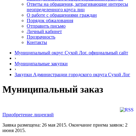
Ответы на обращения, затрагивающие интересы
неопределенного круга лиц
О работе с обращениями граждан
Порядок обжалования
Отправить письмо
Личный кабинет
Прозрачность
Контакты
Муниципальный округ Сухой Лог. официальный сайт
›
Муниципальные закупки
›
Закупки Администрации городского округа Сухой Лог
Муниципальный заказ
Приобретение лицензий
Заявка размещена: 26 мая 2015. Окончание приема заявок: 2
июня 2015.