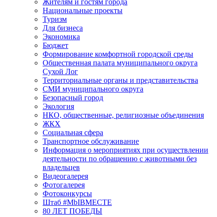
Жителям и гостям города
Национальные проекты
Туризм
Для бизнеса
Экономика
Бюджет
Формирование комфортной городской среды
Общественная палата муниципального округа
Сухой Лог
Территориальные органы и представительства
СМИ муниципального округа
Безопасный город
Экология
НКО, общественные, религиозные объединения
ЖКХ
Социальная сфера
Транспортное обслуживание
Информация о мероприятиях при осуществлении
деятельности по обращению с животными без
владельцев
Видеогалерея
Фотогалерея
Фотоконкурсы
Штаб #MbIBMECTE
80 ЛЕТ ПОБЕДЫ