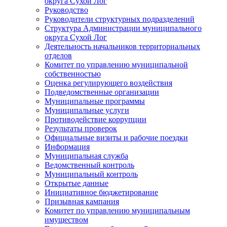
округа Сухой Лог
Руководство
Руководители структурных подразделений
Структура Администрации муниципального
округа Сухой Лог
Деятельность начальников территориальных
отделов
Комитет по управлению муниципальной
собственностью
Оценка регулирующего воздействия
Подведомственные организации
Муниципальные программы
Муниципальные услуги
Противодействие коррупции
Результаты проверок
Официальные визиты и рабочие поездки
Информация
Муниципальная служба
Ведомственный контроль
Муниципальный контроль
Открытые данные
Инициативное бюджетирование
Призывная кампания
Комитет по управлению муниципальным
имуществом