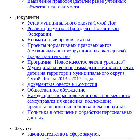
Выявление правообладателей ранее учтенных
объектов недвижимости
Документы
Устав муниципального округа Сухой Лог
Реализация указов Президента Российской
Федерации
Нормативные правовые акты
Проекты нормативных правовых актов
(независимая антикоррупционная экспертиза)
Градостроительство
Программа "Новое качество жизни уральцев"
Муниципальная программа действий в интересах
детей на территории муниципального округа
Сухой Лог на 2013 - 2017 годы
Документы Советов и Комиссий
Общественное обсуждение
Находящиеся в распоряжении органов местного
самоуправления сведения, подлежащие
предоставлению с использованием координат
Политика в отношении обработки персональных
данных
Закупки
Законодательство в сфере закупок