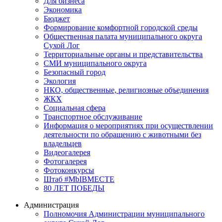
Для бизнеса
Экономика
Бюджет
Формирование комфортной городской среды
Общественная палата муниципального округа
Сухой Лог
Территориальные органы и представительства
СМИ муниципального округа
Безопасный город
Экология
НКО, общественные, религиозные объединения
ЖКХ
Социальная сфера
Транспортное обслуживание
Информация о мероприятиях при осуществлении
деятельности по обращению с животными без
владельцев
Видеогалерея
Фотогалерея
Фотоконкурсы
Штаб #MbIBMECTE
80 ЛЕТ ПОБЕДЫ
Администрация
Полномочия Администрации муниципального