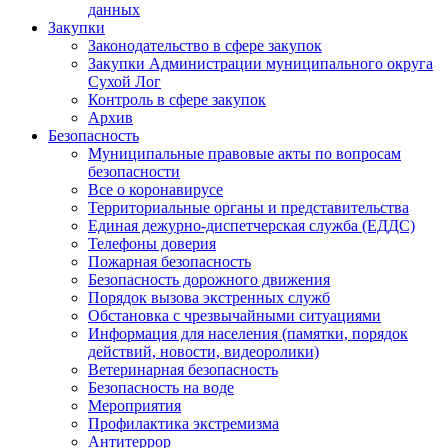
данных
Закупки
Законодательство в сфере закупок
Закупки Администрации муниципального округа
Сухой Лог
Контроль в сфере закупок
Архив
Безопасность
Муниципальные правовые акты по вопросам
безопасности
Все о коронавирусе
Территориальные органы и представительства
Единая дежурно-диспетчерская служба (ЕДДС)
Телефоны доверия
Пожарная безопасность
Безопасность дорожного движения
Порядок вызова экстренных служб
Обстановка с чрезвычайными ситуациями
Информация для населения (памятки, порядок
действий, новости, видеоролики)
Ветеринарная безопасность
Безопасность на воде
Мероприятия
Профилактика экстремизма
Антитеррор