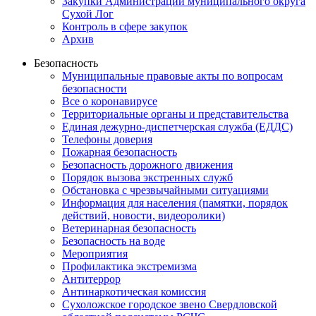
Закупки Администрации муниципального округа
Сухой Лог
Контроль в сфере закупок
Архив
Безопасность
Муниципальные правовые акты по вопросам
безопасности
Все о коронавирусе
Территориальные органы и представительства
Единая дежурно-диспетчерская служба (ЕДДС)
Телефоны доверия
Пожарная безопасность
Безопасность дорожного движения
Порядок вызова экстренных служб
Обстановка с чрезвычайными ситуациями
Информация для населения (памятки, порядок
действий, новости, видеоролики)
Ветеринарная безопасность
Безопасность на воде
Мероприятия
Профилактика экстремизма
Антитеррор
Антинаркотическая комиссия
Сухоложское городское звено Свердловской