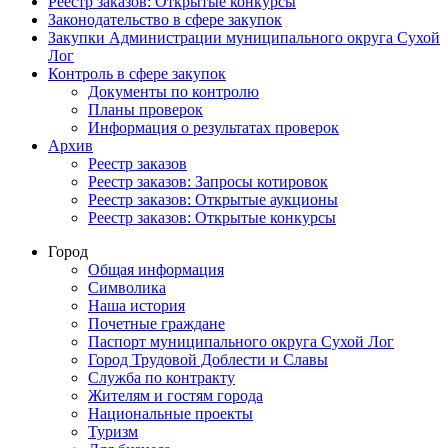
Реестр заказов: Открытые конкурсы
Законодательство в сфере закупок
Закупки Администрации муниципального округа Сухой
Лог
Контроль в сфере закупок
Документы по контролю
Планы проверок
Информация о результатах проверок
Архив
Реестр заказов
Реестр заказов: Запросы котировок
Реестр заказов: Открытые аукционы
Реестр заказов: Открытые конкурсы
Город
Общая информация
Символика
Наша история
Почетные граждане
Паспорт муниципального округа Сухой Лог
Город Трудовой Доблести и Славы
Служба по контракту
Жителям и гостям города
Национальные проекты
Туризм