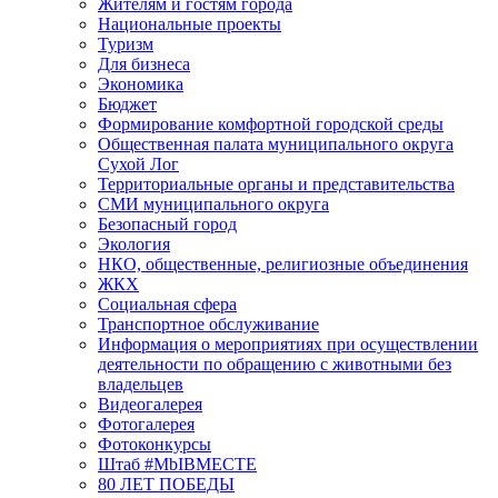
Жителям и гостям города
Национальные проекты
Туризм
Для бизнеса
Экономика
Бюджет
Формирование комфортной городской среды
Общественная палата муниципального округа
Сухой Лог
Территориальные органы и представительства
СМИ муниципального округа
Безопасный город
Экология
НКО, общественные, религиозные объединения
ЖКХ
Социальная сфера
Транспортное обслуживание
Информация о мероприятиях при осуществлении
деятельности по обращению с животными без
владельцев
Видеогалерея
Фотогалерея
Фотоконкурсы
Штаб #MbIBMECTE
80 ЛЕТ ПОБЕДЫ