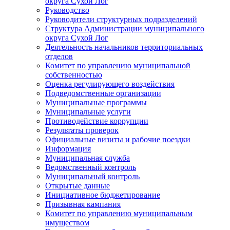
округа Сухой Лог
Руководство
Руководители структурных подразделений
Структура Администрации муниципального
округа Сухой Лог
Деятельность начальников территориальных
отделов
Комитет по управлению муниципальной
собственностью
Оценка регулирующего воздействия
Подведомственные организации
Муниципальные программы
Муниципальные услуги
Противодействие коррупции
Результаты проверок
Официальные визиты и рабочие поездки
Информация
Муниципальная служба
Ведомственный контроль
Муниципальный контроль
Открытые данные
Инициативное бюджетирование
Призывная кампания
Комитет по управлению муниципальным
имуществом