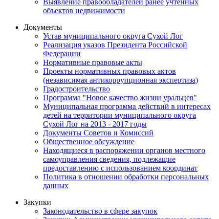
Выявление правообладателей ранее учтенных
объектов недвижимости
Документы
Устав муниципального округа Сухой Лог
Реализация указов Президента Российской
Федерации
Нормативные правовые акты
Проекты нормативных правовых актов
(независимая антикоррупционная экспертиза)
Градостроительство
Программа "Новое качество жизни уральцев"
Муниципальная программа действий в интересах
детей на территории муниципального округа
Сухой Лог на 2013 - 2017 годы
Документы Советов и Комиссий
Общественное обсуждение
Находящиеся в распоряжении органов местного
самоуправления сведения, подлежащие
предоставлению с использованием координат
Политика в отношении обработки персональных
данных
Закупки
Законодательство в сфере закупок