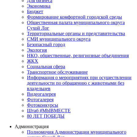
Для бизнеса
Экономика
Бюджет
Формирование комфортной городской среды
Общественная палата муниципального округа
Сухой Лог
Территориальные органы и представительства
СМИ муниципального округа
Безопасный город
Экология
НКО, общественные, религиозные объединения
ЖКХ
Социальная сфера
Транспортное обслуживание
Информация о мероприятиях при осуществлении
деятельности по обращению с животными без
владельцев
Видеогалерея
Фотогалерея
Фотоконкурсы
Штаб #MbIBMECTE
80 ЛЕТ ПОБЕДЫ
Администрация
Полномочия Администрации муниципального