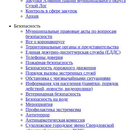
Закупки Администрации муниципального округа
Сухой Лог
Контроль в сфере закупок
Архив
Безопасность
Муниципальные правовые акты по вопросам
безопасности
Все о коронавирусе
Территориальные органы и представительства
Единая дежурно-диспетчерская служба (ЕДДС)
Телефоны доверия
Пожарная безопасность
Безопасность дорожного движения
Порядок вызова экстренных служб
Обстановка с чрезвычайными ситуациями
Информация для населения (памятки, порядок
действий, новости, видеоролики)
Ветеринарная безопасность
Безопасность на воде
Мероприятия
Профилактика экстремизма
Антитеррор
Антинаркотическая комиссия
Сухоложское городское звено Свердловской