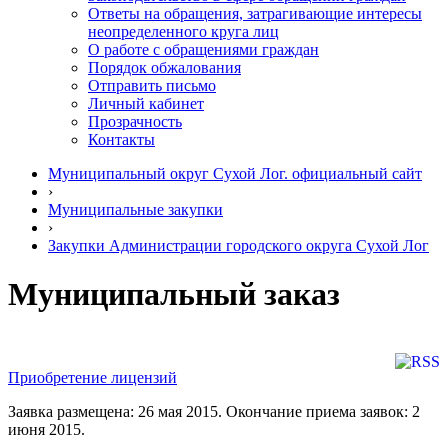
Ответы на обращения, затрагивающие интересы
неопределенного круга лиц
О работе с обращениями граждан
Порядок обжалования
Отправить письмо
Личный кабинет
Прозрачность
Контакты
Муниципальный округ Сухой Лог. официальный сайт
›
Муниципальные закупки
›
Закупки Администрации городского округа Сухой Лог
Муниципальный заказ
Приобретение лицензий
Заявка размещена: 26 мая 2015. Окончание приема заявок: 2
июня 2015.