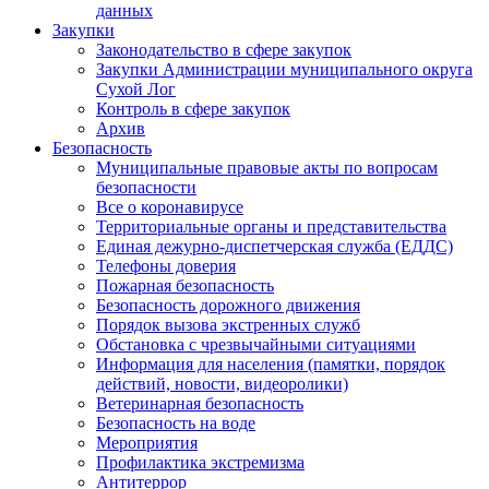
данных
Закупки
Законодательство в сфере закупок
Закупки Администрации муниципального округа
Сухой Лог
Контроль в сфере закупок
Архив
Безопасность
Муниципальные правовые акты по вопросам
безопасности
Все о коронавирусе
Территориальные органы и представительства
Единая дежурно-диспетчерская служба (ЕДДС)
Телефоны доверия
Пожарная безопасность
Безопасность дорожного движения
Порядок вызова экстренных служб
Обстановка с чрезвычайными ситуациями
Информация для населения (памятки, порядок
действий, новости, видеоролики)
Ветеринарная безопасность
Безопасность на воде
Мероприятия
Профилактика экстремизма
Антитеррор