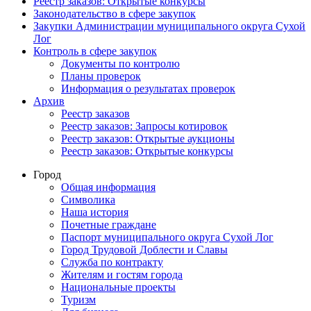
Реестр заказов: Открытые конкурсы
Законодательство в сфере закупок
Закупки Администрации муниципального округа Сухой
Лог
Контроль в сфере закупок
Документы по контролю
Планы проверок
Информация о результатах проверок
Архив
Реестр заказов
Реестр заказов: Запросы котировок
Реестр заказов: Открытые аукционы
Реестр заказов: Открытые конкурсы
Город
Общая информация
Символика
Наша история
Почетные граждане
Паспорт муниципального округа Сухой Лог
Город Трудовой Доблести и Славы
Служба по контракту
Жителям и гостям города
Национальные проекты
Туризм