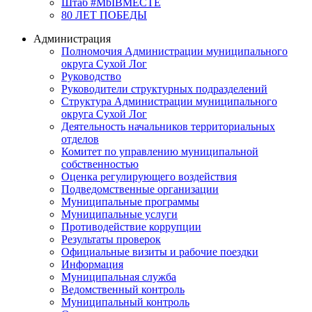
Штаб #MbIBMECTE
80 ЛЕТ ПОБЕДЫ
Администрация
Полномочия Администрации муниципального
округа Сухой Лог
Руководство
Руководители структурных подразделений
Структура Администрации муниципального
округа Сухой Лог
Деятельность начальников территориальных
отделов
Комитет по управлению муниципальной
собственностью
Оценка регулирующего воздействия
Подведомственные организации
Муниципальные программы
Муниципальные услуги
Противодействие коррупции
Результаты проверок
Официальные визиты и рабочие поездки
Информация
Муниципальная служба
Ведомственный контроль
Муниципальный контроль