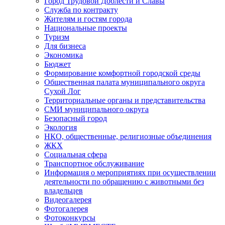
Город Трудовой Доблести и Славы
Служба по контракту
Жителям и гостям города
Национальные проекты
Туризм
Для бизнеса
Экономика
Бюджет
Формирование комфортной городской среды
Общественная палата муниципального округа
Сухой Лог
Территориальные органы и представительства
СМИ муниципального округа
Безопасный город
Экология
НКО, общественные, религиозные объединения
ЖКХ
Социальная сфера
Транспортное обслуживание
Информация о мероприятиях при осуществлении
деятельности по обращению с животными без
владельцев
Видеогалерея
Фотогалерея
Фотоконкурсы