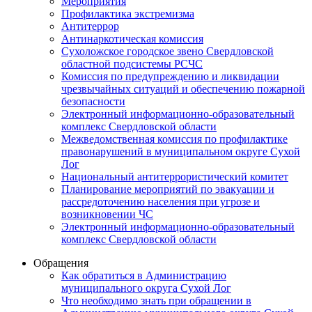
Мероприятия
Профилактика экстремизма
Антитеррор
Антинаркотическая комиссия
Сухоложское городское звено Свердловской
областной подсистемы РСЧС
Комиссия по предупреждению и ликвидации
чрезвычайных ситуаций и обеспечению пожарной
безопасности
Электронный информационно-образовательный
комплекс Cвердловской области
Межведомственная комиссия по профилактике
правонарушений в муниципальном округе Сухой
Лог
Национальный антитеррористический комитет
Планирование мероприятий по эвакуации и
рассредоточению населения при угрозе и
возникновении ЧС
Электронный информационно-образовательный
комплекс Свердловской области
Обращения
Как обратиться в Администрацию
муниципального округа Сухой Лог
Что необходимо знать при обращении в