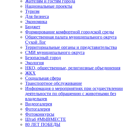
Жителям и гостям города
Национальные проекты
Туризм
Для бизнеса
Экономика
Бюджет
Формирование комфортной городской среды
Общественная палата муниципального округа
Сухой Лог
Территориальные органы и представительства
СМИ муниципального округа
Безопасный город
Экология
НКО, общественные, религиозные объединения
ЖКХ
Социальная сфера
Транспортное обслуживание
Информация о мероприятиях при осуществлении
деятельности по обращению с животными без
владельцев
Видеогалерея
Фотогалерея
Фотоконкурсы
Штаб #MbIBMECTE
80 ЛЕТ ПОБЕДЫ