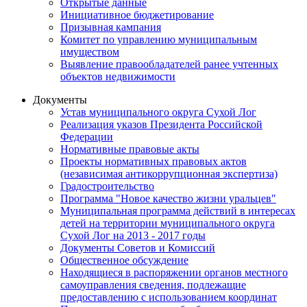
Открытые данные
Инициативное бюджетирование
Призывная кампания
Комитет по управлению муниципальным
имуществом
Выявление правообладателей ранее учтенных
объектов недвижимости
Документы
Устав муниципального округа Сухой Лог
Реализация указов Президента Российской
Федерации
Нормативные правовые акты
Проекты нормативных правовых актов
(независимая антикоррупционная экспертиза)
Градостроительство
Программа "Новое качество жизни уральцев"
Муниципальная программа действий в интересах
детей на территории муниципального округа
Сухой Лог на 2013 - 2017 годы
Документы Советов и Комиссий
Общественное обсуждение
Находящиеся в распоряжении органов местного
самоуправления сведения, подлежащие
предоставлению с использованием координат