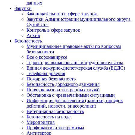
данных
Закупки
Законодательство в сфере закупок
Закупки Администрации муниципального округа
Сухой Лог
Контроль в сфере закупок
Архив
Безопасность
Муниципальные правовые акты по вопросам
безопасности
Все о коронавирусе
Территориальные органы и представительства
Единая дежурно-диспетчерская служба (ЕДДС)
Телефоны доверия
Пожарная безопасность
Безопасность дорожного движения
Порядок вызова экстренных служб
Обстановка с чрезвычайными ситуациями
Информация для населения (памятки, порядок
действий, новости, видеоролики)
Ветеринарная безопасность
Безопасность на воде
Мероприятия
Профилактика экстремизма
Антитеррор