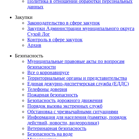
Политика в отношении обработки персональных
данных
Закупки
Законодательство в сфере закупок
Закупки Администрации муниципального округа
Сухой Лог
Контроль в сфере закупок
Архив
Безопасность
Муниципальные правовые акты по вопросам
безопасности
Все о коронавирусе
Территориальные органы и представительства
Единая дежурно-диспетчерская служба (ЕДДС)
Телефоны доверия
Пожарная безопасность
Безопасность дорожного движения
Порядок вызова экстренных служб
Обстановка с чрезвычайными ситуациями
Информация для населения (памятки, порядок
действий, новости, видеоролики)
Ветеринарная безопасность
Безопасность на воде