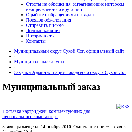
Ответы на обращения, затрагивающие интересы
неопределенного круга лиц
О работе с обращениями граждан
Порядок обжалования
Отправить письмо
Личный кабинет
Прозрачность
Контакты
Муниципальный округ Сухой Лог. официальный сайт
›
Муниципальные закупки
›
Закупки Администрации городского округа Сухой Лог
Муниципальный заказ
Поставка картриджей, комплектующих для
персонального компьютера
Заявка размещена: 14 ноября 2016. Окончание приема заявок:
21 ноября 2016.