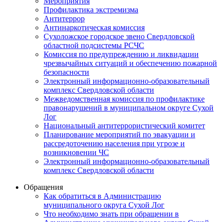
Мероприятия
Профилактика экстремизма
Антитеррор
Антинаркотическая комиссия
Сухоложское городское звено Свердловской
областной подсистемы РСЧС
Комиссия по предупреждению и ликвидации
чрезвычайных ситуаций и обеспечению пожарной
безопасности
Электронный информационно-образовательный
комплекс Cвердловской области
Межведомственная комиссия по профилактике
правонарушений в муниципальном округе Сухой
Лог
Национальный антитеррористический комитет
Планирование мероприятий по эвакуации и
рассредоточению населения при угрозе и
возникновении ЧС
Электронный информационно-образовательный
комплекс Свердловской области
Обращения
Как обратиться в Администрацию
муниципального округа Сухой Лог
Что необходимо знать при обращении в