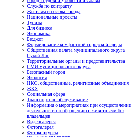
Город Трудовой Доблести и Славы
Служба по контракту
Жителям и гостям города
Национальные проекты
Туризм
Для бизнеса
Экономика
Бюджет
Формирование комфортной городской среды
Общественная палата муниципального округа
Сухой Лог
Территориальные органы и представительства
СМИ муниципального округа
Безопасный город
Экология
НКО, общественные, религиозные объединения
ЖКХ
Социальная сфера
Транспортное обслуживание
Информация о мероприятиях при осуществлении
деятельности по обращению с животными без
владельцев
Видеогалерея
Фотогалерея
Фотоконкурсы