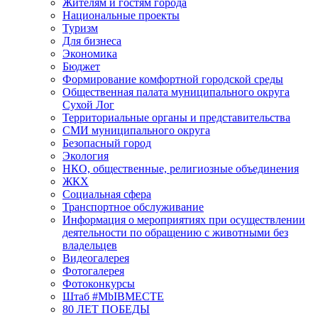
Жителям и гостям города
Национальные проекты
Туризм
Для бизнеса
Экономика
Бюджет
Формирование комфортной городской среды
Общественная палата муниципального округа
Сухой Лог
Территориальные органы и представительства
СМИ муниципального округа
Безопасный город
Экология
НКО, общественные, религиозные объединения
ЖКХ
Социальная сфера
Транспортное обслуживание
Информация о мероприятиях при осуществлении
деятельности по обращению с животными без
владельцев
Видеогалерея
Фотогалерея
Фотоконкурсы
Штаб #MbIBMECTE
80 ЛЕТ ПОБЕДЫ