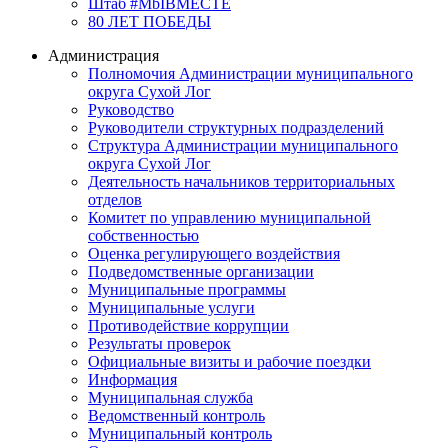
Штаб #MbIBMECTE
80 ЛЕТ ПОБЕДЫ
Администрация
Полномочия Администрации муниципального
округа Сухой Лог
Руководство
Руководители структурных подразделений
Структура Администрации муниципального
округа Сухой Лог
Деятельность начальников территориальных
отделов
Комитет по управлению муниципальной
собственностью
Оценка регулирующего воздействия
Подведомственные организации
Муниципальные программы
Муниципальные услуги
Противодействие коррупции
Результаты проверок
Официальные визиты и рабочие поездки
Информация
Муниципальная служба
Ведомственный контроль
Муниципальный контроль