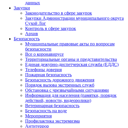
данных
Закупки
Законодательство в сфере закупок
Закупки Администрации муниципального округа
Сухой Лог
Контроль в сфере закупок
Архив
Безопасность
Муниципальные правовые акты по вопросам
безопасности
Все о коронавирусе
Территориальные органы и представительства
Единая дежурно-диспетчерская служба (ЕДДС)
Телефоны доверия
Пожарная безопасность
Безопасность дорожного движения
Порядок вызова экстренных служб
Обстановка с чрезвычайными ситуациями
Информация для населения (памятки, порядок
действий, новости, видеоролики)
Ветеринарная безопасность
Безопасность на воде
Мероприятия
Профилактика экстремизма
Антитеррор