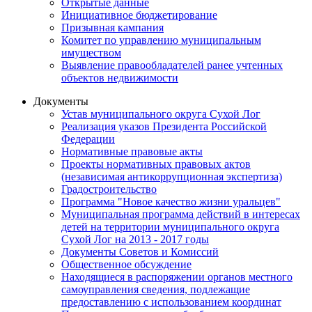
Открытые данные
Инициативное бюджетирование
Призывная кампания
Комитет по управлению муниципальным
имуществом
Выявление правообладателей ранее учтенных
объектов недвижимости
Документы
Устав муниципального округа Сухой Лог
Реализация указов Президента Российской
Федерации
Нормативные правовые акты
Проекты нормативных правовых актов
(независимая антикоррупционная экспертиза)
Градостроительство
Программа "Новое качество жизни уральцев"
Муниципальная программа действий в интересах
детей на территории муниципального округа
Сухой Лог на 2013 - 2017 годы
Документы Советов и Комиссий
Общественное обсуждение
Находящиеся в распоряжении органов местного
самоуправления сведения, подлежащие
предоставлению с использованием координат