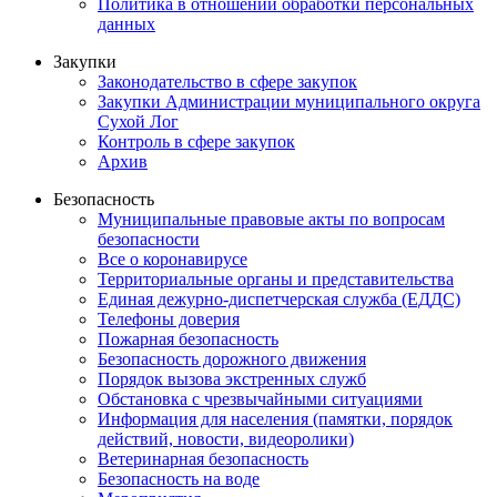
Политика в отношении обработки персональных
данных
Закупки
Законодательство в сфере закупок
Закупки Администрации муниципального округа
Сухой Лог
Контроль в сфере закупок
Архив
Безопасность
Муниципальные правовые акты по вопросам
безопасности
Все о коронавирусе
Территориальные органы и представительства
Единая дежурно-диспетчерская служба (ЕДДС)
Телефоны доверия
Пожарная безопасность
Безопасность дорожного движения
Порядок вызова экстренных служб
Обстановка с чрезвычайными ситуациями
Информация для населения (памятки, порядок
действий, новости, видеоролики)
Ветеринарная безопасность
Безопасность на воде