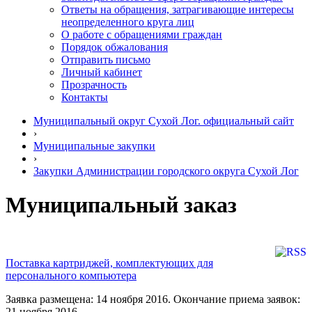
Ответы на обращения, затрагивающие интересы
неопределенного круга лиц
О работе с обращениями граждан
Порядок обжалования
Отправить письмо
Личный кабинет
Прозрачность
Контакты
Муниципальный округ Сухой Лог. официальный сайт
›
Муниципальные закупки
›
Закупки Администрации городского округа Сухой Лог
Муниципальный заказ
Поставка картриджей, комплектующих для
персонального компьютера
Заявка размещена: 14 ноября 2016. Окончание приема заявок:
21 ноября 2016.