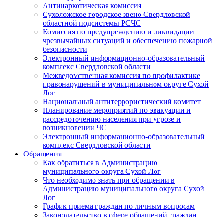
Антинаркотическая комиссия
Сухоложское городское звено Свердловской
областной подсистемы РСЧС
Комиссия по предупреждению и ликвидации
чрезвычайных ситуаций и обеспечению пожарной
безопасности
Электронный информационно-образовательный
комплекс Cвердловской области
Межведомственная комиссия по профилактике
правонарушений в муниципальном округе Сухой
Лог
Национальный антитеррористический комитет
Планирование мероприятий по эвакуации и
рассредоточению населения при угрозе и
возникновении ЧС
Электронный информационно-образовательный
комплекс Свердловской области
Обращения
Как обратиться в Администрацию
муниципального округа Сухой Лог
Что необходимо знать при обращении в
Администрацию муниципального округа Сухой
Лог
График приема граждан по личным вопросам
Законодательство в сфере обращений граждан