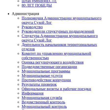
Штаб #MbIBMECTE
80 ЛЕТ ПОБЕДЫ
Администрация
Полномочия Администрации муниципального
округа Сухой Лог
Руководство
Руководители структурных подразделений
Структура Администрации муниципального
округа Сухой Лог
Деятельность начальников территориальных
отделов
Комитет по управлению муниципальной
собственностью
Оценка регулирующего воздействия
Подведомственные организации
Муниципальные программы
Муниципальные услуги
Противодействие коррупции
Результаты проверок
Официальные визиты и рабочие поездки
Информация
Муниципальная служба
Ведомственный контроль
Муниципальный контроль