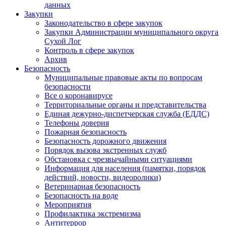
данных
Закупки
Законодательство в сфере закупок
Закупки Администрации муниципального округа
Сухой Лог
Контроль в сфере закупок
Архив
Безопасность
Муниципальные правовые акты по вопросам
безопасности
Все о коронавирусе
Территориальные органы и представительства
Единая дежурно-диспетчерская служба (ЕДДС)
Телефоны доверия
Пожарная безопасность
Безопасность дорожного движения
Порядок вызова экстренных служб
Обстановка с чрезвычайными ситуациями
Информация для населения (памятки, порядок
действий, новости, видеоролики)
Ветеринарная безопасность
Безопасность на воде
Мероприятия
Профилактика экстремизма
Антитеррор