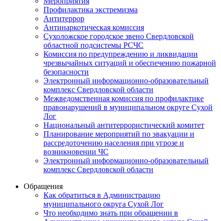
Мероприятия
Профилактика экстремизма
Антитеррор
Антинаркотическая комиссия
Сухоложское городское звено Свердловской
областной подсистемы РСЧС
Комиссия по предупреждению и ликвидации
чрезвычайных ситуаций и обеспечению пожарной
безопасности
Электронный информационно-образовательный
комплекс Cвердловской области
Межведомственная комиссия по профилактике
правонарушений в муниципальном округе Сухой
Лог
Национальный антитеррористический комитет
Планирование мероприятий по эвакуации и
рассредоточению населения при угрозе и
возникновении ЧС
Электронный информационно-образовательный
комплекс Свердловской области
Обращения
Как обратиться в Администрацию
муниципального округа Сухой Лог
Что необходимо знать при обращении в