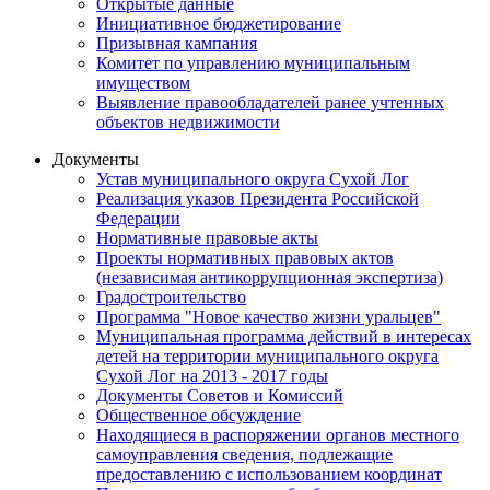
Открытые данные
Инициативное бюджетирование
Призывная кампания
Комитет по управлению муниципальным
имуществом
Выявление правообладателей ранее учтенных
объектов недвижимости
Документы
Устав муниципального округа Сухой Лог
Реализация указов Президента Российской
Федерации
Нормативные правовые акты
Проекты нормативных правовых актов
(независимая антикоррупционная экспертиза)
Градостроительство
Программа "Новое качество жизни уральцев"
Муниципальная программа действий в интересах
детей на территории муниципального округа
Сухой Лог на 2013 - 2017 годы
Документы Советов и Комиссий
Общественное обсуждение
Находящиеся в распоряжении органов местного
самоуправления сведения, подлежащие
предоставлению с использованием координат