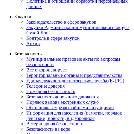
Политика в отношении обработки персональных
данных
Закупки
Законодательство в сфере закупок
Закупки Администрации муниципального округа
Сухой Лог
Контроль в сфере закупок
Архив
Безопасность
Муниципальные правовые акты по вопросам
безопасности
Все о коронавирусе
Территориальные органы и представительства
Единая дежурно-диспетчерская служба (ЕДДС)
Телефоны доверия
Пожарная безопасность
Безопасность дорожного движения
Порядок вызова экстренных служб
Обстановка с чрезвычайными ситуациями
Информация для населения (памятки, порядок
действий, новости, видеоролики)
Ветеринарная безопасность
Безопасность на воде