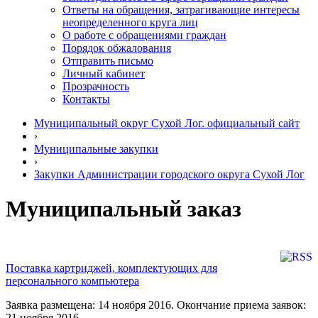
Ответы на обращения, затрагивающие интересы
неопределенного круга лиц
О работе с обращениями граждан
Порядок обжалования
Отправить письмо
Личный кабинет
Прозрачность
Контакты
Муниципальный округ Сухой Лог. официальный сайт
›
Муниципальные закупки
›
Закупки Администрации городского округа Сухой Лог
Муниципальный заказ
Поставка картриджей, комплектующих для
персонального компьютера
Заявка размещена: 14 ноября 2016. Окончание приема заявок:
21 ноября 2016.