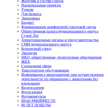
Жителям и гостям города
Национальные проекты
Туризм
Для бизнеса
Экономика
Бюджет
Формирование комфортной городской среды
Общественная палата муниципального округа
Сухой Лог
Территориальные органы и представительства
СМИ муниципального округа
Безопасный город
Экология
НКО, общественные, религиозные объединения
ЖКХ
Социальная сфера
Транспортное обслуживание
Информация о мероприятиях при осуществлении
деятельности по обращению с животными без
владельцев
Видеогалерея
Фотогалерея
Фотоконкурсы
Штаб #MbIBMECTE
80 ЛЕТ ПОБЕДЫ