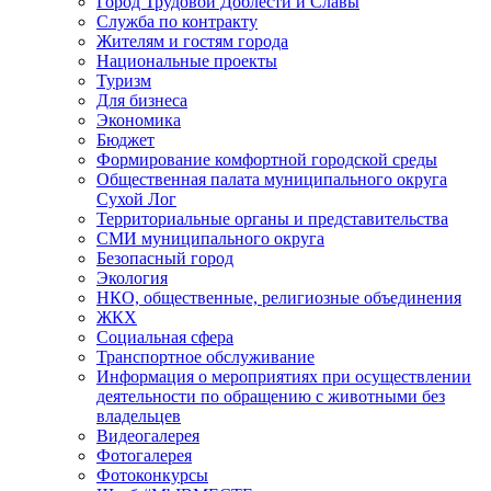
Город Трудовой Доблести и Славы
Служба по контракту
Жителям и гостям города
Национальные проекты
Туризм
Для бизнеса
Экономика
Бюджет
Формирование комфортной городской среды
Общественная палата муниципального округа
Сухой Лог
Территориальные органы и представительства
СМИ муниципального округа
Безопасный город
Экология
НКО, общественные, религиозные объединения
ЖКХ
Социальная сфера
Транспортное обслуживание
Информация о мероприятиях при осуществлении
деятельности по обращению с животными без
владельцев
Видеогалерея
Фотогалерея
Фотоконкурсы