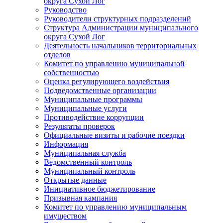
округа Сухой Лог
Руководство
Руководители структурных подразделений
Структура Администрации муниципального
округа Сухой Лог
Деятельность начальников территориальных
отделов
Комитет по управлению муниципальной
собственностью
Оценка регулирующего воздействия
Подведомственные организации
Муниципальные программы
Муниципальные услуги
Противодействие коррупции
Результаты проверок
Официальные визиты и рабочие поездки
Информация
Муниципальная служба
Ведомственный контроль
Муниципальный контроль
Открытые данные
Инициативное бюджетирование
Призывная кампания
Комитет по управлению муниципальным
имуществом