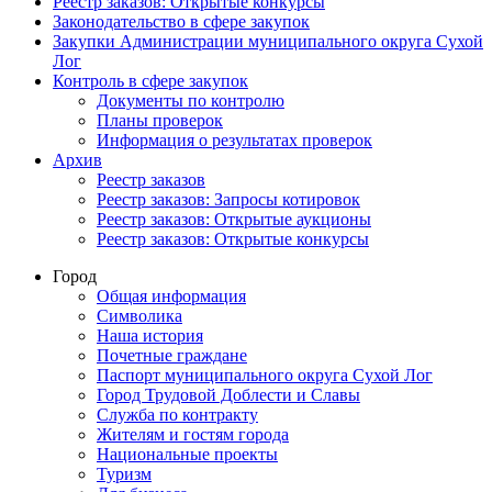
Реестр заказов: Открытые конкурсы
Законодательство в сфере закупок
Закупки Администрации муниципального округа Сухой
Лог
Контроль в сфере закупок
Документы по контролю
Планы проверок
Информация о результатах проверок
Архив
Реестр заказов
Реестр заказов: Запросы котировок
Реестр заказов: Открытые аукционы
Реестр заказов: Открытые конкурсы
Город
Общая информация
Символика
Наша история
Почетные граждане
Паспорт муниципального округа Сухой Лог
Город Трудовой Доблести и Славы
Служба по контракту
Жителям и гостям города
Национальные проекты
Туризм