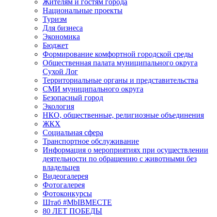
Жителям и гостям города
Национальные проекты
Туризм
Для бизнеса
Экономика
Бюджет
Формирование комфортной городской среды
Общественная палата муниципального округа
Сухой Лог
Территориальные органы и представительства
СМИ муниципального округа
Безопасный город
Экология
НКО, общественные, религиозные объединения
ЖКХ
Социальная сфера
Транспортное обслуживание
Информация о мероприятиях при осуществлении
деятельности по обращению с животными без
владельцев
Видеогалерея
Фотогалерея
Фотоконкурсы
Штаб #MbIBMECTE
80 ЛЕТ ПОБЕДЫ