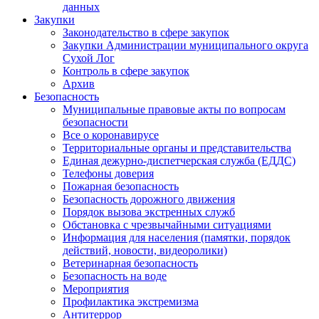
данных
Закупки
Законодательство в сфере закупок
Закупки Администрации муниципального округа
Сухой Лог
Контроль в сфере закупок
Архив
Безопасность
Муниципальные правовые акты по вопросам
безопасности
Все о коронавирусе
Территориальные органы и представительства
Единая дежурно-диспетчерская служба (ЕДДС)
Телефоны доверия
Пожарная безопасность
Безопасность дорожного движения
Порядок вызова экстренных служб
Обстановка с чрезвычайными ситуациями
Информация для населения (памятки, порядок
действий, новости, видеоролики)
Ветеринарная безопасность
Безопасность на воде
Мероприятия
Профилактика экстремизма
Антитеррор