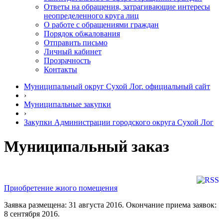
Ответы на обращения, затрагивающие интересы
неопределенного круга лиц
О работе с обращениями граждан
Порядок обжалования
Отправить письмо
Личный кабинет
Прозрачность
Контакты
Муниципальный округ Сухой Лог. официальный сайт
›
Муниципальные закупки
›
Закупки Администрации городского округа Сухой Лог
Муниципальный заказ
Приобретение жиого помещения
Заявка размещена: 31 августа 2016. Окончание приема заявок:
8 сентября 2016.