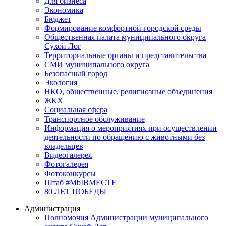
Для бизнеса
Экономика
Бюджет
Формирование комфортной городской среды
Общественная палата муниципального округа
Сухой Лог
Территориальные органы и представительства
СМИ муниципального округа
Безопасный город
Экология
НКО, общественные, религиозные объединения
ЖКХ
Социальная сфера
Транспортное обслуживание
Информация о мероприятиях при осуществлении
деятельности по обращению с животными без
владельцев
Видеогалерея
Фотогалерея
Фотоконкурсы
Штаб #MbIBMECTE
80 ЛЕТ ПОБЕДЫ
Администрация
Полномочия Администрации муниципального