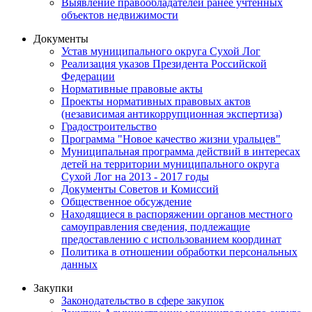
Выявление правообладателей ранее учтенных
объектов недвижимости
Документы
Устав муниципального округа Сухой Лог
Реализация указов Президента Российской
Федерации
Нормативные правовые акты
Проекты нормативных правовых актов
(независимая антикоррупционная экспертиза)
Градостроительство
Программа "Новое качество жизни уральцев"
Муниципальная программа действий в интересах
детей на территории муниципального округа
Сухой Лог на 2013 - 2017 годы
Документы Советов и Комиссий
Общественное обсуждение
Находящиеся в распоряжении органов местного
самоуправления сведения, подлежащие
предоставлению с использованием координат
Политика в отношении обработки персональных
данных
Закупки
Законодательство в сфере закупок