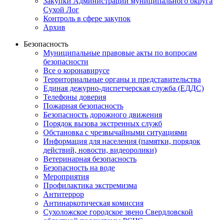
Закупки Администрации муниципального округа
Сухой Лог
Контроль в сфере закупок
Архив
Безопасность
Муниципальные правовые акты по вопросам
безопасности
Все о коронавирусе
Территориальные органы и представительства
Единая дежурно-диспетчерская служба (ЕДДС)
Телефоны доверия
Пожарная безопасность
Безопасность дорожного движения
Порядок вызова экстренных служб
Обстановка с чрезвычайными ситуациями
Информация для населения (памятки, порядок
действий, новости, видеоролики)
Ветеринарная безопасность
Безопасность на воде
Мероприятия
Профилактика экстремизма
Антитеррор
Антинаркотическая комиссия
Сухоложское городское звено Свердловской