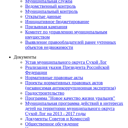
Муниципальная служба
Ведомственный контроль
Муниципальный контроль
Открытые данные
Инициативное бюджетирование
Призывная кампания
Комитет по управлению муниципальным
имуществом
Выявление правообладателей ранее учтенных
объектов недвижимости
Документы
Устав муниципального округа Сухой Лог
Реализация указов Президента Российской
Федерации
Нормативные правовые акты
Проекты нормативных правовых актов
(независимая антикоррупционная экспертиза)
Градостроительство
Программа "Новое качество жизни уральцев"
Муниципальная программа действий в интересах
детей на территории муниципального округа
Сухой Лог на 2013 - 2017 годы
Документы Советов и Комиссий
Общественное обсуждение