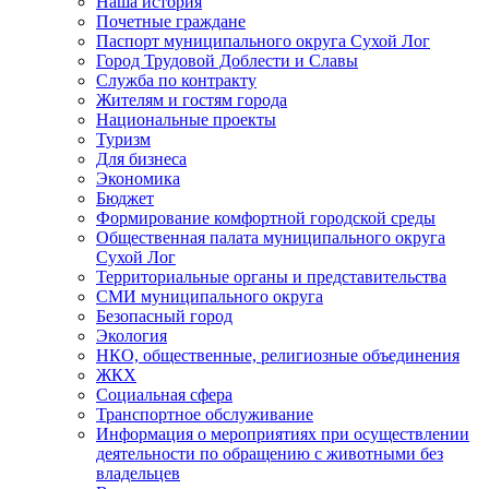
Наша история
Почетные граждане
Паспорт муниципального округа Сухой Лог
Город Трудовой Доблести и Славы
Служба по контракту
Жителям и гостям города
Национальные проекты
Туризм
Для бизнеса
Экономика
Бюджет
Формирование комфортной городской среды
Общественная палата муниципального округа
Сухой Лог
Территориальные органы и представительства
СМИ муниципального округа
Безопасный город
Экология
НКО, общественные, религиозные объединения
ЖКХ
Социальная сфера
Транспортное обслуживание
Информация о мероприятиях при осуществлении
деятельности по обращению с животными без
владельцев