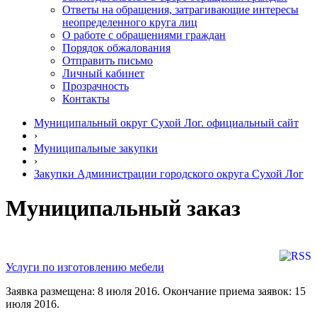
Ответы на обращения, затрагивающие интересы
неопределенного круга лиц
О работе с обращениями граждан
Порядок обжалования
Отправить письмо
Личный кабинет
Прозрачность
Контакты
Муниципальный округ Сухой Лог. официальный сайт
›
Муниципальные закупки
›
Закупки Администрации городского округа Сухой Лог
Муниципальный заказ
Услуги по изготовлению мебели
Заявка размещена: 8 июля 2016. Окончание приема заявок: 15
июля 2016.