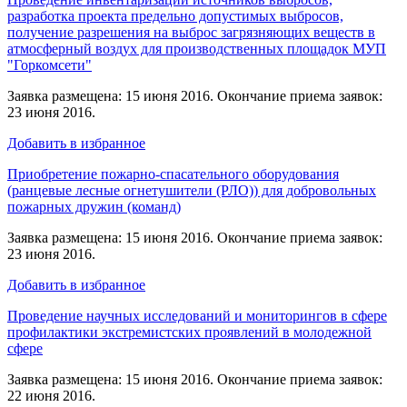
разработка проекта предельно допустимых выбросов,
получение разрешения на выброс загрязняющих веществ в
атмосферный воздух для производственных площадок МУП
"Горкомсети"
Заявка размещена: 15 июня 2016. Окончание приема заявок:
23 июня 2016.
Добавить в избранное
Приобретение пожарно-спасательного оборудования
(ранцевые лесные огнетушители (РЛО)) для добровольных
пожарных дружин (команд)
Заявка размещена: 15 июня 2016. Окончание приема заявок:
23 июня 2016.
Добавить в избранное
Проведение научных исследований и мониторингов в сфере
профилактики экстремистских проявлений в молодежной
сфере
Заявка размещена: 15 июня 2016. Окончание приема заявок:
22 июня 2016.