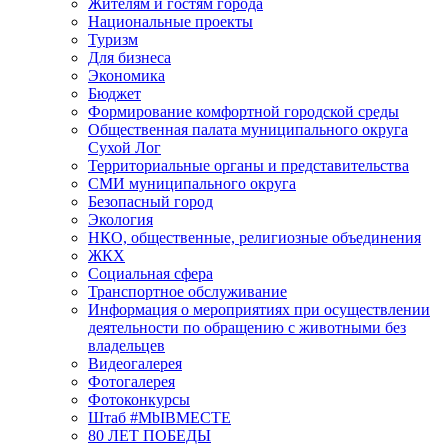
Жителям и гостям города
Национальные проекты
Туризм
Для бизнеса
Экономика
Бюджет
Формирование комфортной городской среды
Общественная палата муниципального округа
Сухой Лог
Территориальные органы и представительства
СМИ муниципального округа
Безопасный город
Экология
НКО, общественные, религиозные объединения
ЖКХ
Социальная сфера
Транспортное обслуживание
Информация о мероприятиях при осуществлении
деятельности по обращению с животными без
владельцев
Видеогалерея
Фотогалерея
Фотоконкурсы
Штаб #MbIBMECTE
80 ЛЕТ ПОБЕДЫ