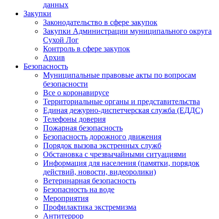
данных
Закупки
Законодательство в сфере закупок
Закупки Администрации муниципального округа
Сухой Лог
Контроль в сфере закупок
Архив
Безопасность
Муниципальные правовые акты по вопросам
безопасности
Все о коронавирусе
Территориальные органы и представительства
Единая дежурно-диспетчерская служба (ЕДДС)
Телефоны доверия
Пожарная безопасность
Безопасность дорожного движения
Порядок вызова экстренных служб
Обстановка с чрезвычайными ситуациями
Информация для населения (памятки, порядок
действий, новости, видеоролики)
Ветеринарная безопасность
Безопасность на воде
Мероприятия
Профилактика экстремизма
Антитеррор