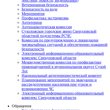
действий, новости, видеоролики)
Ветеринарная безопасность
Безопасность на воде
Мероприятия
Профилактика экстремизма
Антитеррор
Антинаркотическая комиссия
Сухоложское городское звено Свердловской
областной подсистемы РСЧС
Комиссия по предупреждению и ликвидации
чрезвычайных ситуаций и обеспечению пожарной
безопасности
Электронный информационно-образовательный
комплекс Cвердловской области
Межведомственная комиссия по профилактике
правонарушений в муниципальном округе Сухой
Лог
Национальный антитеррористический комитет
Планирование мероприятий по эвакуации и
рассредоточению населения при угрозе и
возникновении ЧС
Электронный информационно-образовательный
комплекс Свердловской области
Обращения