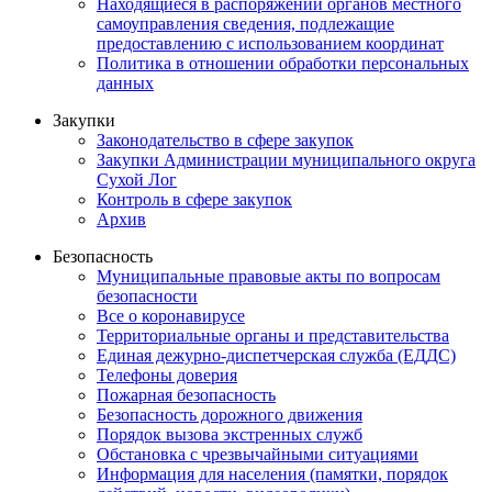
Находящиеся в распоряжении органов местного
самоуправления сведения, подлежащие
предоставлению с использованием координат
Политика в отношении обработки персональных
данных
Закупки
Законодательство в сфере закупок
Закупки Администрации муниципального округа
Сухой Лог
Контроль в сфере закупок
Архив
Безопасность
Муниципальные правовые акты по вопросам
безопасности
Все о коронавирусе
Территориальные органы и представительства
Единая дежурно-диспетчерская служба (ЕДДС)
Телефоны доверия
Пожарная безопасность
Безопасность дорожного движения
Порядок вызова экстренных служб
Обстановка с чрезвычайными ситуациями
Информация для населения (памятки, порядок