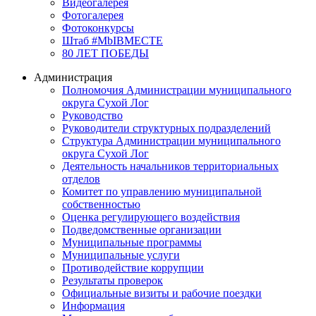
Видеогалерея
Фотогалерея
Фотоконкурсы
Штаб #MbIBMECTE
80 ЛЕТ ПОБЕДЫ
Администрация
Полномочия Администрации муниципального
округа Сухой Лог
Руководство
Руководители структурных подразделений
Структура Администрации муниципального
округа Сухой Лог
Деятельность начальников территориальных
отделов
Комитет по управлению муниципальной
собственностью
Оценка регулирующего воздействия
Подведомственные организации
Муниципальные программы
Муниципальные услуги
Противодействие коррупции
Результаты проверок
Официальные визиты и рабочие поездки
Информация