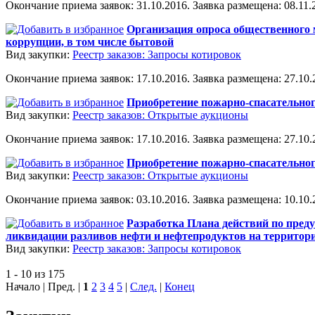
Окончание приема заявок: 31.10.2016. Заявка размещена: 08.11.2
Организация опроса общественного 
коррупции, в том числе бытовой
Вид закупки:
Реестр заказов: Запросы котировок
Окончание приема заявок: 17.10.2016. Заявка размещена: 27.10.2
Приобретение пожарно-спасательно
Вид закупки:
Реестр заказов: Открытые аукционы
Окончание приема заявок: 17.10.2016. Заявка размещена: 27.10.2
Приобретение пожарно-спасательно
Вид закупки:
Реестр заказов: Открытые аукционы
Окончание приема заявок: 03.10.2016. Заявка размещена: 10.10.2
Разработка Плана действий по пред
ликвидации разливов нефти и нефтепродуктов на территории
Вид закупки:
Реестр заказов: Запросы котировок
1 - 10 из 175
Начало | Пред. |
1
2
3
4
5
|
След.
|
Конец