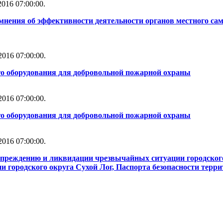
016 07:00:00.
мнения об эффективности деятельности органов местного сам
016 07:00:00.
го оборудования для добровольной пожарной охраны
016 07:00:00.
го оборудования для добровольной пожарной охраны
016 07:00:00.
упреждению и ликвидации чрезвычайных ситуации городског
 городского округа Сухой Лог, Паспорта безопасности терри