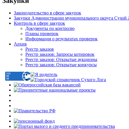
Закупки
Законодательство в сфере закупок
Закупки Администрации муниципального округа Сухой 
Контроль в сфере закупок
Документы по контролю
Планы проверок
Информация о результатах проверок
Архив
Реестр заказов
Реестр заказов: Запросы котировок
Реестр заказов: Открытые аукционы
Реестр заказов: Открытые конкурсы