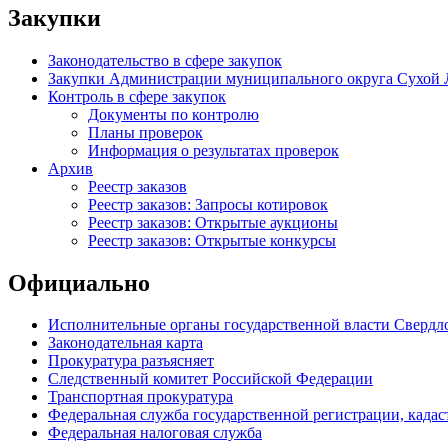
Закупки
Законодательство в сфере закупок
Закупки Администрации муниципального округа Сухой 
Контроль в сфере закупок
Документы по контролю
Планы проверок
Информация о результатах проверок
Архив
Реестр заказов
Реестр заказов: Запросы котировок
Реестр заказов: Открытые аукционы
Реестр заказов: Открытые конкурсы
Официально
Исполнительные органы государственной власти Свердл
Законодательная карта
Прокуратура разъясняет
Следственный комитет Российской Федерации
Транспортная прокуратура
Федеральная служба государственной регистрации, кадаст
Федеральная налоговая служба