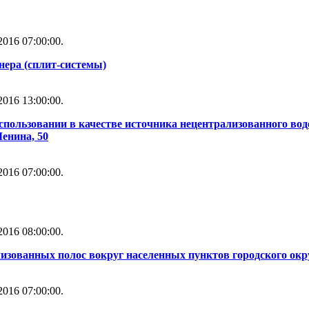
016 07:00:00.
нера (сплит-системы)
016 13:00:00.
использовании в качестве источника нецентрализованного во
Ленина, 50
016 07:00:00.
016 08:00:00.
изованных полос вокруг населенных пунктов городского окр
016 07:00:00.