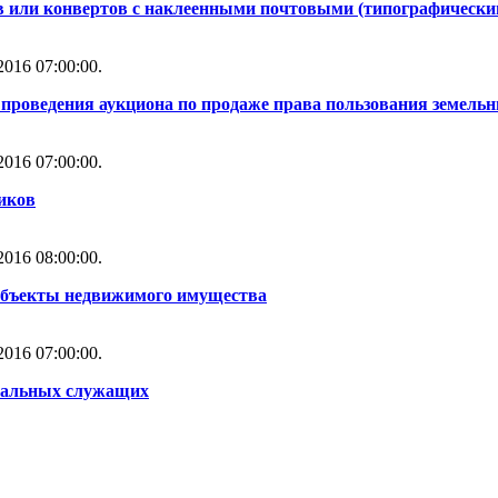
 или конвертов с наклеенными почтовыми (типографическ
016 07:00:00.
проведения аукциона по продаже права пользования земель
016 07:00:00.
иков
016 08:00:00.
объекты недвижимого имущества
016 07:00:00.
альных служащих