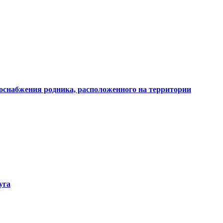
доснабжения родника, расположенного на территории
уга