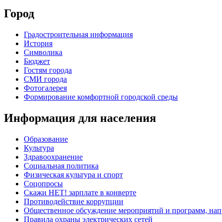
Город
Градостроительная информация
История
Символика
Бюджет
Гостям города
СМИ города
Фотогалерея
Формирование комфортной городской среды
Информация для населения
Образование
Культура
Здравоохранение
Социальная политика
Физическая культура и спорт
Соцопросы
Скажи НЕТ! зарплате в конверте
Противодействие коррупции
Общественное обсуждение мероприятий и программ, нап
Правила охраны электрических сетей