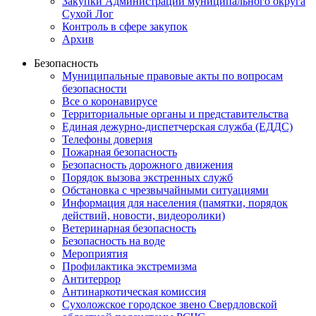
Закупки Администрации муниципального округа
Сухой Лог
Контроль в сфере закупок
Архив
Безопасность
Муниципальные правовые акты по вопросам
безопасности
Все о коронавирусе
Территориальные органы и представительства
Единая дежурно-диспетчерская служба (ЕДДС)
Телефоны доверия
Пожарная безопасность
Безопасность дорожного движения
Порядок вызова экстренных служб
Обстановка с чрезвычайными ситуациями
Информация для населения (памятки, порядок
действий, новости, видеоролики)
Ветеринарная безопасность
Безопасность на воде
Мероприятия
Профилактика экстремизма
Антитеррор
Антинаркотическая комиссия
Сухоложское городское звено Свердловской