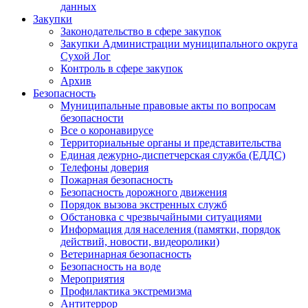
данных
Закупки
Законодательство в сфере закупок
Закупки Администрации муниципального округа
Сухой Лог
Контроль в сфере закупок
Архив
Безопасность
Муниципальные правовые акты по вопросам
безопасности
Все о коронавирусе
Территориальные органы и представительства
Единая дежурно-диспетчерская служба (ЕДДС)
Телефоны доверия
Пожарная безопасность
Безопасность дорожного движения
Порядок вызова экстренных служб
Обстановка с чрезвычайными ситуациями
Информация для населения (памятки, порядок
действий, новости, видеоролики)
Ветеринарная безопасность
Безопасность на воде
Мероприятия
Профилактика экстремизма
Антитеррор