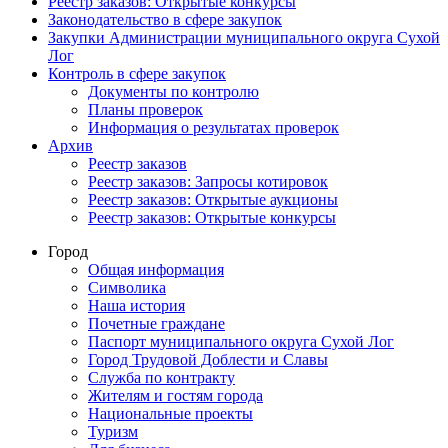
Реестр заказов: Открытые конкурсы
Законодательство в сфере закупок
Закупки Администрации муниципального округа Сухой
Лог
Контроль в сфере закупок
Документы по контролю
Планы проверок
Информация о результатах проверок
Архив
Реестр заказов
Реестр заказов: Запросы котировок
Реестр заказов: Открытые аукционы
Реестр заказов: Открытые конкурсы
Город
Общая информация
Символика
Наша история
Почетные граждане
Паспорт муниципального округа Сухой Лог
Город Трудовой Доблести и Славы
Служба по контракту
Жителям и гостям города
Национальные проекты
Туризм