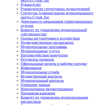
округа Сухой Лог
Руководство
Руководители структурных подразделений
Структура Администрации муниципального
округа Сухой Лог
Деятельность начальников территориальных
отделов
Комитет по управлению муниципальной
собственностью
Оценка регулирующего воздействия
Подведомственные организации
Муниципальные программы
Муниципальные услуги
Противодействие коррупции
Результаты проверок
Официальные визиты и рабочие поездки
Информация
Муниципальная служба
Ведомственный контроль
Муниципальный контроль
Открытые данные
Инициативное бюджетирование
Призывная кампания
Комитет по управлению муниципальным
имуществом