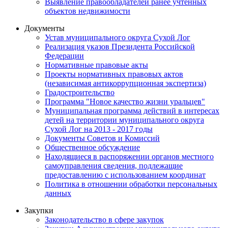
Выявление правообладателей ранее учтенных
объектов недвижимости
Документы
Устав муниципального округа Сухой Лог
Реализация указов Президента Российской
Федерации
Нормативные правовые акты
Проекты нормативных правовых актов
(независимая антикоррупционная экспертиза)
Градостроительство
Программа "Новое качество жизни уральцев"
Муниципальная программа действий в интересах
детей на территории муниципального округа
Сухой Лог на 2013 - 2017 годы
Документы Советов и Комиссий
Общественное обсуждение
Находящиеся в распоряжении органов местного
самоуправления сведения, подлежащие
предоставлению с использованием координат
Политика в отношении обработки персональных
данных
Закупки
Законодательство в сфере закупок