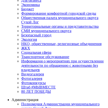
Для бизнеса
Экономика
Бюджет
Формирование комфортной городской среды
Общественная палата муниципального округа
Сухой Лог
Территориальные органы и представительства
СМИ муниципального округа
Безопасный город
Экология
НКО, общественные, религиозные объединения
ЖКХ
Социальная сфера
Транспортное обслуживание
Информация о мероприятиях при осуществлении
деятельности по обращению с животными без
владельцев
Видеогалерея
Фотогалерея
Фотоконкурсы
Штаб #MbIBMECTE
80 ЛЕТ ПОБЕДЫ
Администрация
Полномочия Администрации муниципального