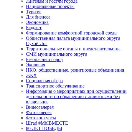
Жителям и гостям города
Национальные проекты
Туризм
Для бизнеса
Экономика
Бюджет
Формирование комфортной городской среды
Общественная палата муниципального округа
Сухой Лог
Территориальные органы и представительства
СМИ муниципального округа
Безопасный город
Экология
НКО, общественные, религиозные объединения
ЖКХ
Социальная сфера
Транспортное обслуживание
Информация о мероприятиях при осуществлении
деятельности по обращению с животными без
владельцев
Видеогалерея
Фотогалерея
Фотоконкурсы
Штаб #MbIBMECTE
80 ЛЕТ ПОБЕДЫ