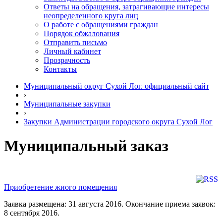
Ответы на обращения, затрагивающие интересы
неопределенного круга лиц
О работе с обращениями граждан
Порядок обжалования
Отправить письмо
Личный кабинет
Прозрачность
Контакты
Муниципальный округ Сухой Лог. официальный сайт
›
Муниципальные закупки
›
Закупки Администрации городского округа Сухой Лог
Муниципальный заказ
Приобретение жиого помещения
Заявка размещена: 31 августа 2016. Окончание приема заявок:
8 сентября 2016.