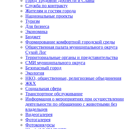
Город Трудовой Доблести и Славы
Служба по контракту
Жителям и гостям города
Национальные проекты
Туризм
Для бизнеса
Экономика
Бюджет
Формирование комфортной городской среды
Общественная палата муниципального округа
Сухой Лог
Территориальные органы и представительства
СМИ муниципального округа
Безопасный город
Экология
НКО, общественные, религиозные объединения
ЖКХ
Социальная сфера
Транспортное обслуживание
Информация о мероприятиях при осуществлении
деятельности по обращению с животными без
владельцев
Видеогалерея
Фотогалерея
Фотоконкурсы