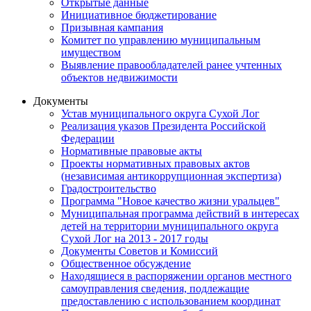
Открытые данные
Инициативное бюджетирование
Призывная кампания
Комитет по управлению муниципальным
имуществом
Выявление правообладателей ранее учтенных
объектов недвижимости
Документы
Устав муниципального округа Сухой Лог
Реализация указов Президента Российской
Федерации
Нормативные правовые акты
Проекты нормативных правовых актов
(независимая антикоррупционная экспертиза)
Градостроительство
Программа "Новое качество жизни уральцев"
Муниципальная программа действий в интересах
детей на территории муниципального округа
Сухой Лог на 2013 - 2017 годы
Документы Советов и Комиссий
Общественное обсуждение
Находящиеся в распоряжении органов местного
самоуправления сведения, подлежащие
предоставлению с использованием координат