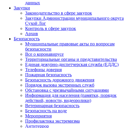
данных
Закупки
Законодательство в сфере закупок
Закупки Администрации муниципального округа
Сухой Лог
Контроль в сфере закупок
Архив
Безопасность
Муниципальные правовые акты по вопросам
безопасности
Все о коронавирусе
Территориальные органы и представительства
Единая дежурно-диспетчерская служба (ЕДДС)
Телефоны доверия
Пожарная безопасность
Безопасность дорожного движения
Порядок вызова экстренных служб
Обстановка с чрезвычайными ситуациями
Информация для населения (памятки, порядок
действий, новости, видеоролики)
Ветеринарная безопасность
Безопасность на воде
Мероприятия
Профилактика экстремизма
Антитеррор