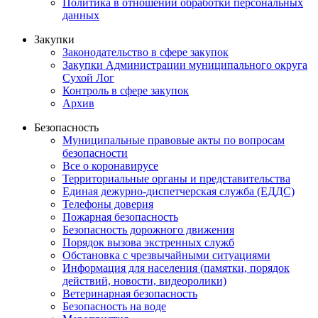
Политика в отношении обработки персональных
данных
Закупки
Законодательство в сфере закупок
Закупки Администрации муниципального округа
Сухой Лог
Контроль в сфере закупок
Архив
Безопасность
Муниципальные правовые акты по вопросам
безопасности
Все о коронавирусе
Территориальные органы и представительства
Единая дежурно-диспетчерская служба (ЕДДС)
Телефоны доверия
Пожарная безопасность
Безопасность дорожного движения
Порядок вызова экстренных служб
Обстановка с чрезвычайными ситуациями
Информация для населения (памятки, порядок
действий, новости, видеоролики)
Ветеринарная безопасность
Безопасность на воде