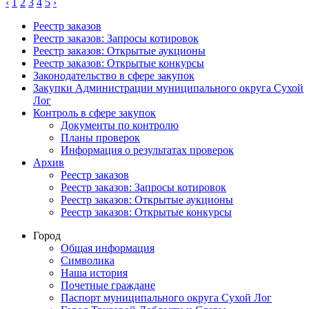
‹
1
2
3
4
5
›
Реестр заказов
Реестр заказов: Запросы котировок
Реестр заказов: Открытые аукционы
Реестр заказов: Открытые конкурсы
Законодательство в сфере закупок
Закупки Администрации муниципального округа Сухой
Лог
Контроль в сфере закупок
Документы по контролю
Планы проверок
Информация о результатах проверок
Архив
Реестр заказов
Реестр заказов: Запросы котировок
Реестр заказов: Открытые аукционы
Реестр заказов: Открытые конкурсы
Город
Общая информация
Символика
Наша история
Почетные граждане
Паспорт муниципального округа Сухой Лог