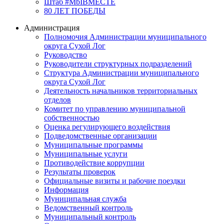
Штаб #MbIBMECTE
80 ЛЕТ ПОБЕДЫ
Администрация
Полномочия Администрации муниципального
округа Сухой Лог
Руководство
Руководители структурных подразделений
Структура Администрации муниципального
округа Сухой Лог
Деятельность начальников территориальных
отделов
Комитет по управлению муниципальной
собственностью
Оценка регулирующего воздействия
Подведомственные организации
Муниципальные программы
Муниципальные услуги
Противодействие коррупции
Результаты проверок
Официальные визиты и рабочие поездки
Информация
Муниципальная служба
Ведомственный контроль
Муниципальный контроль