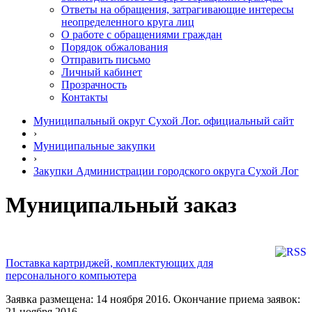
Ответы на обращения, затрагивающие интересы
неопределенного круга лиц
О работе с обращениями граждан
Порядок обжалования
Отправить письмо
Личный кабинет
Прозрачность
Контакты
Муниципальный округ Сухой Лог. официальный сайт
›
Муниципальные закупки
›
Закупки Администрации городского округа Сухой Лог
Муниципальный заказ
Поставка картриджей, комплектующих для
персонального компьютера
Заявка размещена: 14 ноября 2016. Окончание приема заявок:
21 ноября 2016.