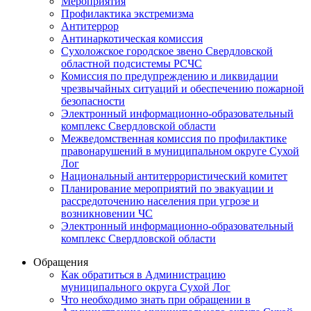
Мероприятия
Профилактика экстремизма
Антитеррор
Антинаркотическая комиссия
Сухоложское городское звено Свердловской
областной подсистемы РСЧС
Комиссия по предупреждению и ликвидации
чрезвычайных ситуаций и обеспечению пожарной
безопасности
Электронный информационно-образовательный
комплекс Cвердловской области
Межведомственная комиссия по профилактике
правонарушений в муниципальном округе Сухой
Лог
Национальный антитеррористический комитет
Планирование мероприятий по эвакуации и
рассредоточению населения при угрозе и
возникновении ЧС
Электронный информационно-образовательный
комплекс Свердловской области
Обращения
Как обратиться в Администрацию
муниципального округа Сухой Лог
Что необходимо знать при обращении в