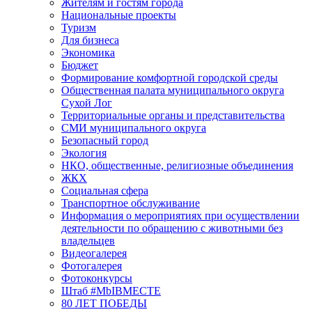
Жителям и гостям города
Национальные проекты
Туризм
Для бизнеса
Экономика
Бюджет
Формирование комфортной городской среды
Общественная палата муниципального округа
Сухой Лог
Территориальные органы и представительства
СМИ муниципального округа
Безопасный город
Экология
НКО, общественные, религиозные объединения
ЖКХ
Социальная сфера
Транспортное обслуживание
Информация о мероприятиях при осуществлении
деятельности по обращению с животными без
владельцев
Видеогалерея
Фотогалерея
Фотоконкурсы
Штаб #MbIBMECTE
80 ЛЕТ ПОБЕДЫ