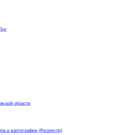
Лог
овской области
ра и картографии (Росреестр)