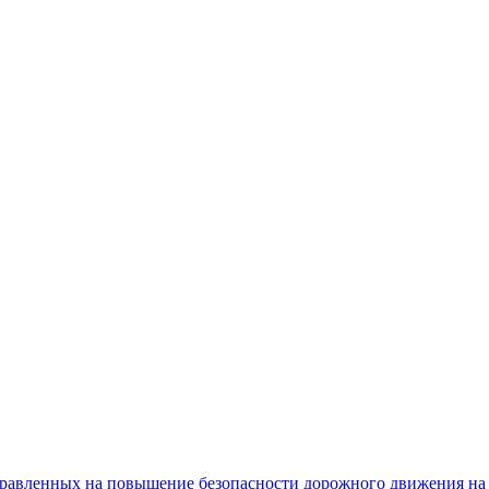
равленных на повышение безопасности дорожного движения на 