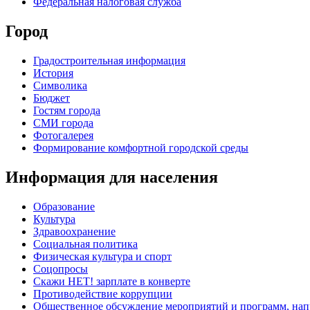
Федеральная налоговая служба
Город
Градостроительная информация
История
Символика
Бюджет
Гостям города
СМИ города
Фотогалерея
Формирование комфортной городской среды
Информация для населения
Образование
Культура
Здравоохранение
Социальная политика
Физическая культура и спорт
Соцопросы
Скажи НЕТ! зарплате в конверте
Противодействие коррупции
Общественное обсуждение мероприятий и программ, нап