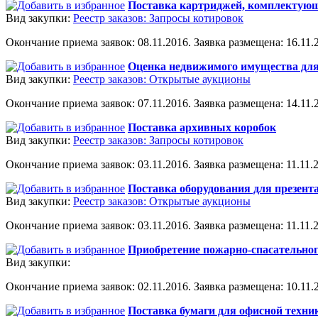
Поставка картриджей, комплектующ
Вид закупки:
Реестр заказов: Запросы котировок
Окончание приема заявок: 08.11.2016. Заявка размещена: 16.11.2
Оценка недвижимого имущества для
Вид закупки:
Реестр заказов: Открытые аукционы
Окончание приема заявок: 07.11.2016. Заявка размещена: 14.11.2
Поставка архивных коробок
Вид закупки:
Реестр заказов: Запросы котировок
Окончание приема заявок: 03.11.2016. Заявка размещена: 11.11.2
Поставка оборудования для презент
Вид закупки:
Реестр заказов: Открытые аукционы
Окончание приема заявок: 03.11.2016. Заявка размещена: 11.11.2
Приобретение пожарно-спасательно
Вид закупки:
Окончание приема заявок: 02.11.2016. Заявка размещена: 10.11.2
Поставка бумаги для офисной техни