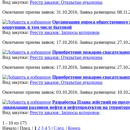
Вид закупки:
Реестр заказов: Открытые аукционы
Окончание приема заявок: 31.10.2016. Заявка размещена: 08.11.2
Организация опроса общественного 
коррупции, в том числе бытовой
Вид закупки:
Реестр заказов: Запросы котировок
Окончание приема заявок: 17.10.2016. Заявка размещена: 27.10.2
Приобретение пожарно-спасательно
Вид закупки:
Реестр заказов: Открытые аукционы
Окончание приема заявок: 17.10.2016. Заявка размещена: 27.10.2
Приобретение пожарно-спасательно
Вид закупки:
Реестр заказов: Открытые аукционы
Окончание приема заявок: 03.10.2016. Заявка размещена: 10.10.2
Разработка Плана действий по пред
ликвидации разливов нефти и нефтепродуктов на территории
Вид закупки:
Реестр заказов: Запросы котировок
1 - 10 из 175
Начало | Пред. |
1
2
3
4
5
|
След.
|
Конец