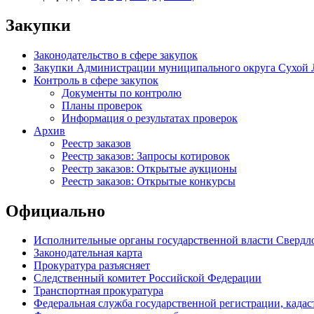
Закупки
Законодательство в сфере закупок
Закупки Администрации муниципального округа Сухой 
Контроль в сфере закупок
Документы по контролю
Планы проверок
Информация о результатах проверок
Архив
Реестр заказов
Реестр заказов: Запросы котировок
Реестр заказов: Открытые аукционы
Реестр заказов: Открытые конкурсы
Официально
Исполнительные органы государственной власти Свердл
Законодательная карта
Прокуратура разъясняет
Следственный комитет Российской Федерации
Транспортная прокуратура
Федеральная служба государственной регистрации, кадаст