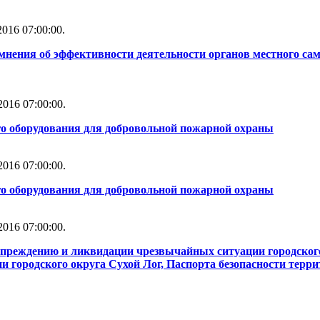
016 07:00:00.
мнения об эффективности деятельности органов местного сам
016 07:00:00.
го оборудования для добровольной пожарной охраны
016 07:00:00.
го оборудования для добровольной пожарной охраны
016 07:00:00.
упреждению и ликвидации чрезвычайных ситуации городског
 городского округа Сухой Лог, Паспорта безопасности терри