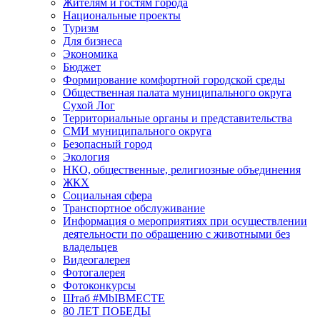
Жителям и гостям города
Национальные проекты
Туризм
Для бизнеса
Экономика
Бюджет
Формирование комфортной городской среды
Общественная палата муниципального округа
Сухой Лог
Территориальные органы и представительства
СМИ муниципального округа
Безопасный город
Экология
НКО, общественные, религиозные объединения
ЖКХ
Социальная сфера
Транспортное обслуживание
Информация о мероприятиях при осуществлении
деятельности по обращению с животными без
владельцев
Видеогалерея
Фотогалерея
Фотоконкурсы
Штаб #MbIBMECTE
80 ЛЕТ ПОБЕДЫ