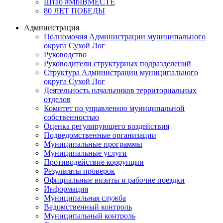
Штаб #MbIBMECTE
80 ЛЕТ ПОБЕДЫ
Администрация
Полномочия Администрации муниципального
округа Сухой Лог
Руководство
Руководители структурных подразделений
Структура Администрации муниципального
округа Сухой Лог
Деятельность начальников территориальных
отделов
Комитет по управлению муниципальной
собственностью
Оценка регулирующего воздействия
Подведомственные организации
Муниципальные программы
Муниципальные услуги
Противодействие коррупции
Результаты проверок
Официальные визиты и рабочие поездки
Информация
Муниципальная служба
Ведомственный контроль
Муниципальный контроль