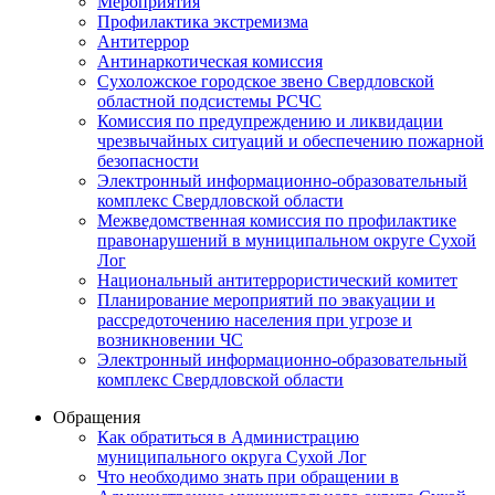
Мероприятия
Профилактика экстремизма
Антитеррор
Антинаркотическая комиссия
Сухоложское городское звено Свердловской
областной подсистемы РСЧС
Комиссия по предупреждению и ликвидации
чрезвычайных ситуаций и обеспечению пожарной
безопасности
Электронный информационно-образовательный
комплекс Cвердловской области
Межведомственная комиссия по профилактике
правонарушений в муниципальном округе Сухой
Лог
Национальный антитеррористический комитет
Планирование мероприятий по эвакуации и
рассредоточению населения при угрозе и
возникновении ЧС
Электронный информационно-образовательный
комплекс Свердловской области
Обращения
Как обратиться в Администрацию
муниципального округа Сухой Лог
Что необходимо знать при обращении в