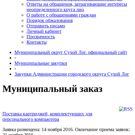
Ответы на обращения, затрагивающие интересы
неопределенного круга лиц
О работе с обращениями граждан
Порядок обжалования
Отправить письмо
Личный кабинет
Прозрачность
Контакты
Муниципальный округ Сухой Лог. официальный сайт
›
Муниципальные закупки
›
Закупки Администрации городского округа Сухой Лог
Муниципальный заказ
Поставка картриджей, комплектующих для
персонального компьютера
Заявка размещена: 14 ноября 2016. Окончание приема заявок:
21 ноября 2016.