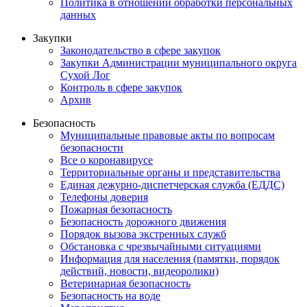
Политика в отношении обработки персональных
данных
Закупки
Законодательство в сфере закупок
Закупки Администрации муниципального округа
Сухой Лог
Контроль в сфере закупок
Архив
Безопасность
Муниципальные правовые акты по вопросам
безопасности
Все о коронавирусе
Территориальные органы и представительства
Единая дежурно-диспетчерская служба (ЕДДС)
Телефоны доверия
Пожарная безопасность
Безопасность дорожного движения
Порядок вызова экстренных служб
Обстановка с чрезвычайными ситуациями
Информация для населения (памятки, порядок
действий, новости, видеоролики)
Ветеринарная безопасность
Безопасность на воде