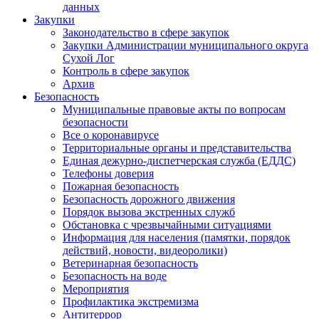
данных
Закупки
Законодательство в сфере закупок
Закупки Администрации муниципального округа
Сухой Лог
Контроль в сфере закупок
Архив
Безопасность
Муниципальные правовые акты по вопросам
безопасности
Все о коронавирусе
Территориальные органы и представительства
Единая дежурно-диспетчерская служба (ЕДДС)
Телефоны доверия
Пожарная безопасность
Безопасность дорожного движения
Порядок вызова экстренных служб
Обстановка с чрезвычайными ситуациями
Информация для населения (памятки, порядок
действий, новости, видеоролики)
Ветеринарная безопасность
Безопасность на воде
Мероприятия
Профилактика экстремизма
Антитеррор