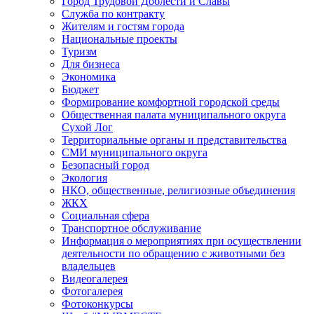
Город Трудовой Доблести и Славы
Служба по контракту
Жителям и гостям города
Национальные проекты
Туризм
Для бизнеса
Экономика
Бюджет
Формирование комфортной городской среды
Общественная палата муниципального округа
Сухой Лог
Территориальные органы и представительства
СМИ муниципального округа
Безопасный город
Экология
НКО, общественные, религиозные объединения
ЖКХ
Социальная сфера
Транспортное обслуживание
Информация о мероприятиях при осуществлении
деятельности по обращению с животными без
владельцев
Видеогалерея
Фотогалерея
Фотоконкурсы