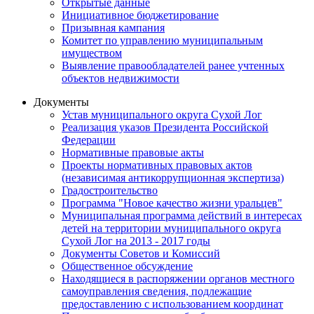
Открытые данные
Инициативное бюджетирование
Призывная кампания
Комитет по управлению муниципальным
имуществом
Выявление правообладателей ранее учтенных
объектов недвижимости
Документы
Устав муниципального округа Сухой Лог
Реализация указов Президента Российской
Федерации
Нормативные правовые акты
Проекты нормативных правовых актов
(независимая антикоррупционная экспертиза)
Градостроительство
Программа "Новое качество жизни уральцев"
Муниципальная программа действий в интересах
детей на территории муниципального округа
Сухой Лог на 2013 - 2017 годы
Документы Советов и Комиссий
Общественное обсуждение
Находящиеся в распоряжении органов местного
самоуправления сведения, подлежащие
предоставлению с использованием координат