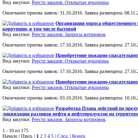
Вид закупки:
Реестр заказов: Открытые аукционы
Окончание приема заявок: 31.10.2016. Заявка размещена: 08.11.2
Организация опроса общественного 
коррупции, в том числе бытовой
Вид закупки:
Реестр заказов: Запросы котировок
Окончание приема заявок: 17.10.2016. Заявка размещена: 27.10.2
Приобретение пожарно-спасательно
Вид закупки:
Реестр заказов: Открытые аукционы
Окончание приема заявок: 17.10.2016. Заявка размещена: 27.10.2
Приобретение пожарно-спасательно
Вид закупки:
Реестр заказов: Открытые аукционы
Окончание приема заявок: 03.10.2016. Заявка размещена: 10.10.2
Разработка Плана действий по пред
ликвидации разливов нефти и нефтепродуктов на территории
Вид закупки:
Реестр заказов: Запросы котировок
1 - 10 из 175
Начало | Пред. |
1
2
3
4
5
|
След.
|
Конец