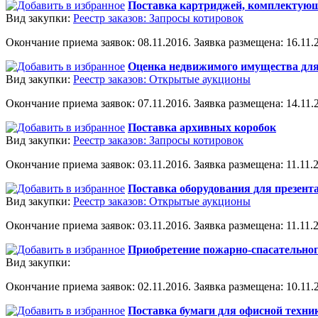
Поставка картриджей, комплектующ
Вид закупки:
Реестр заказов: Запросы котировок
Окончание приема заявок: 08.11.2016. Заявка размещена: 16.11.2
Оценка недвижимого имущества для
Вид закупки:
Реестр заказов: Открытые аукционы
Окончание приема заявок: 07.11.2016. Заявка размещена: 14.11.2
Поставка архивных коробок
Вид закупки:
Реестр заказов: Запросы котировок
Окончание приема заявок: 03.11.2016. Заявка размещена: 11.11.2
Поставка оборудования для презент
Вид закупки:
Реестр заказов: Открытые аукционы
Окончание приема заявок: 03.11.2016. Заявка размещена: 11.11.2
Приобретение пожарно-спасательно
Вид закупки:
Окончание приема заявок: 02.11.2016. Заявка размещена: 10.11.2
Поставка бумаги для офисной техни