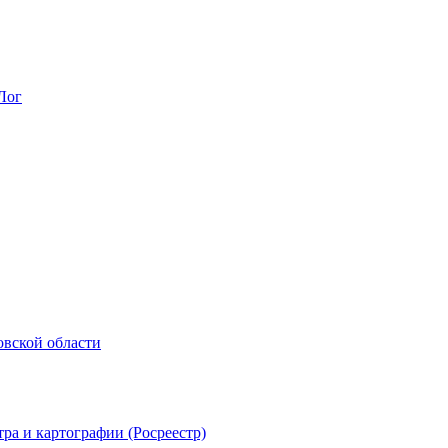
Лог
овской области
ра и картографии (Росреестр)