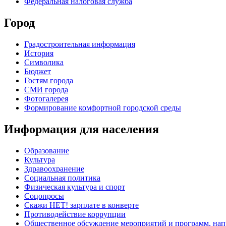
Федеральная налоговая служба
Город
Градостроительная информация
История
Символика
Бюджет
Гостям города
СМИ города
Фотогалерея
Формирование комфортной городской среды
Информация для населения
Образование
Культура
Здравоохранение
Социальная политика
Физическая культура и спорт
Соцопросы
Скажи НЕТ! зарплате в конверте
Противодействие коррупции
Общественное обсуждение мероприятий и программ, нап