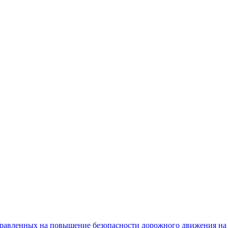
равленных на повышение безопасности дорожного движения на 