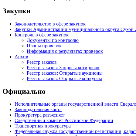
Закупки
Законодательство в сфере закупок
Закупки Администрации муниципального округа Сухой 
Контроль в сфере закупок
Документы по контролю
Планы проверок
Информация о результатах проверок
Архив
Реестр заказов
Реестр заказов: Запросы котировок
Реестр заказов: Открытые аукционы
Реестр заказов: Открытые конкурсы
Официально
Исполнительные органы государственной власти Свердл
Законодательная карта
Прокуратура разъясняет
Следственный комитет Российской Федерации
Транспортная прокуратура
Федеральная служба государственной регистрации, кадаст