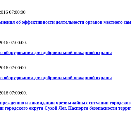
016 07:00:00.
мнения об эффективности деятельности органов местного сам
016 07:00:00.
го оборудования для добровольной пожарной охраны
016 07:00:00.
го оборудования для добровольной пожарной охраны
016 07:00:00.
упреждению и ликвидации чрезвычайных ситуации городског
 городского округа Сухой Лог, Паспорта безопасности терри