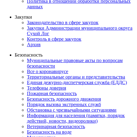
Политика в отношении обработки персональных
данных
Закупки
Законодательство в сфере закупок
Закупки Администрации муниципального округа
Сухой Лог
Контроль в сфере закупок
Архив
Безопасность
Муниципальные правовые акты по вопросам
безопасности
Все о коронавирусе
Территориальные органы и представительства
Единая дежурно-диспетчерская служба (ЕДДС)
Телефоны доверия
Пожарная безопасность
Безопасность дорожного движения
Порядок вызова экстренных служб
Обстановка с чрезвычайными ситуациями
Информация для населения (памятки, порядок
действий, новости, видеоролики)
Ветеринарная безопасность
Безопасность на воде