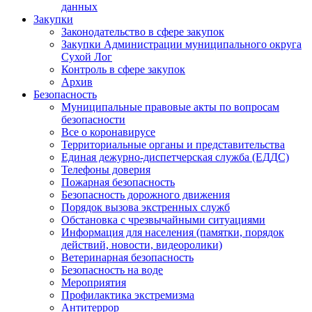
данных
Закупки
Законодательство в сфере закупок
Закупки Администрации муниципального округа
Сухой Лог
Контроль в сфере закупок
Архив
Безопасность
Муниципальные правовые акты по вопросам
безопасности
Все о коронавирусе
Территориальные органы и представительства
Единая дежурно-диспетчерская служба (ЕДДС)
Телефоны доверия
Пожарная безопасность
Безопасность дорожного движения
Порядок вызова экстренных служб
Обстановка с чрезвычайными ситуациями
Информация для населения (памятки, порядок
действий, новости, видеоролики)
Ветеринарная безопасность
Безопасность на воде
Мероприятия
Профилактика экстремизма
Антитеррор