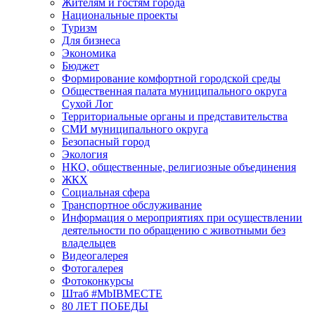
Жителям и гостям города
Национальные проекты
Туризм
Для бизнеса
Экономика
Бюджет
Формирование комфортной городской среды
Общественная палата муниципального округа
Сухой Лог
Территориальные органы и представительства
СМИ муниципального округа
Безопасный город
Экология
НКО, общественные, религиозные объединения
ЖКХ
Социальная сфера
Транспортное обслуживание
Информация о мероприятиях при осуществлении
деятельности по обращению с животными без
владельцев
Видеогалерея
Фотогалерея
Фотоконкурсы
Штаб #MbIBMECTE
80 ЛЕТ ПОБЕДЫ