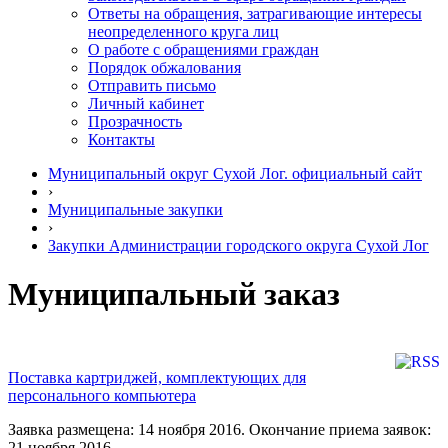
Ответы на обращения, затрагивающие интересы
неопределенного круга лиц
О работе с обращениями граждан
Порядок обжалования
Отправить письмо
Личный кабинет
Прозрачность
Контакты
Муниципальный округ Сухой Лог. официальный сайт
›
Муниципальные закупки
›
Закупки Администрации городского округа Сухой Лог
Муниципальный заказ
Поставка картриджей, комплектующих для
персонального компьютера
Заявка размещена: 14 ноября 2016. Окончание приема заявок:
21 ноября 2016.