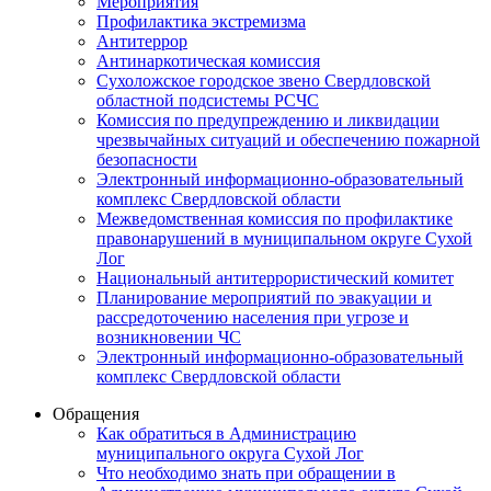
Мероприятия
Профилактика экстремизма
Антитеррор
Антинаркотическая комиссия
Сухоложское городское звено Свердловской
областной подсистемы РСЧС
Комиссия по предупреждению и ликвидации
чрезвычайных ситуаций и обеспечению пожарной
безопасности
Электронный информационно-образовательный
комплекс Cвердловской области
Межведомственная комиссия по профилактике
правонарушений в муниципальном округе Сухой
Лог
Национальный антитеррористический комитет
Планирование мероприятий по эвакуации и
рассредоточению населения при угрозе и
возникновении ЧС
Электронный информационно-образовательный
комплекс Свердловской области
Обращения
Как обратиться в Администрацию
муниципального округа Сухой Лог
Что необходимо знать при обращении в