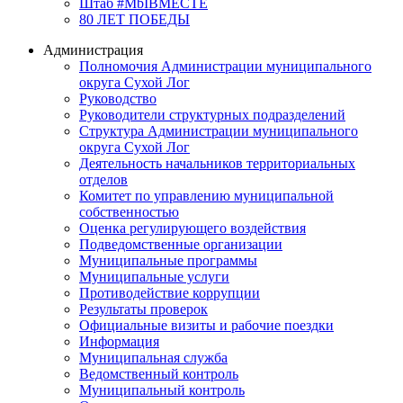
Штаб #MbIBMECTE
80 ЛЕТ ПОБЕДЫ
Администрация
Полномочия Администрации муниципального
округа Сухой Лог
Руководство
Руководители структурных подразделений
Структура Администрации муниципального
округа Сухой Лог
Деятельность начальников территориальных
отделов
Комитет по управлению муниципальной
собственностью
Оценка регулирующего воздействия
Подведомственные организации
Муниципальные программы
Муниципальные услуги
Противодействие коррупции
Результаты проверок
Официальные визиты и рабочие поездки
Информация
Муниципальная служба
Ведомственный контроль
Муниципальный контроль