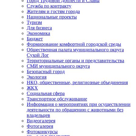
Город Трудовой Доблести и Славы
Служба по контракту
Жителям и гостям города
Национальные проекты
Туризм
Для бизнеса
Экономика
Бюджет
Формирование комфортной городской среды
Общественная палата муниципального округа
Сухой Лог
Территориальные органы и представительства
СМИ муниципального округа
Безопасный город
Экология
НКО, общественные, религиозные объединения
ЖКХ
Социальная сфера
Транспортное обслуживание
Информация о мероприятиях при осуществлении
деятельности по обращению с животными без
владельцев
Видеогалерея
Фотогалерея
Фотоконкурсы