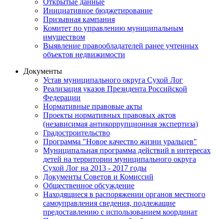
Открытые данные
Инициативное бюджетирование
Призывная кампания
Комитет по управлению муниципальным
имуществом
Выявление правообладателей ранее учтенных
объектов недвижимости
Документы
Устав муниципального округа Сухой Лог
Реализация указов Президента Российской
Федерации
Нормативные правовые акты
Проекты нормативных правовых актов
(независимая антикоррупционная экспертиза)
Градостроительство
Программа "Новое качество жизни уральцев"
Муниципальная программа действий в интересах
детей на территории муниципального округа
Сухой Лог на 2013 - 2017 годы
Документы Советов и Комиссий
Общественное обсуждение
Находящиеся в распоряжении органов местного
самоуправления сведения, подлежащие
предоставлению с использованием координат