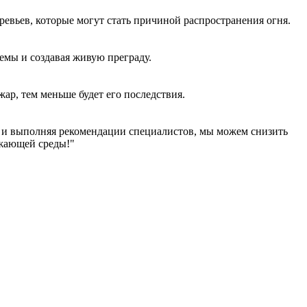
еревьев, которые могут стать причиной распространения огня.
темы и создавая живую преграду.
жар, тем меньше будет его последствия.
и и выполняя рекомендации специалистов, мы можем снизить
ужающей среды!"