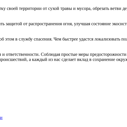
ку своей территории от сухой травы и мусора, обрезать ветви д
ть защитой от распространения огня, улучшая состояние экосис
б этом в службу спасения. Чем быстрее удастся локализовать по
ти и ответственности. Соблюдая простые меры предосторожност
 происшествий, а каждый из нас сделает вклад в сохранение окр
ти