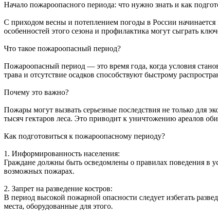
Начало пожароопасного периода: что нужно знать и как подгот
С приходом весны и потеплением погоды в России начинается 
особенностей этого сезона и профилактика могут сыграть клю
Что такое пожароопасный период?
Пожароопасный период — это время года, когда условия стано
трава и отсутствие осадков способствуют быстрому распростра
Почему это важно?
Пожары могут вызвать серьезные последствия не только для эко
тысяч гектаров леса. Это приводит к уничтожению ареалов об
Как подготовиться к пожароопасному периоду?
1. Информированность населения:
Граждане должны быть осведомлены о правилах поведения в у
возможных пожарах.
2. Запрет на разведение костров:
В период высокой пожарной опасности следует избегать разве
места, оборудованные для этого.