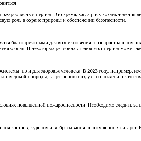
овиться
пожароопасный период. Это время, когда риск возникновения л
чевую роль в охране природы и обеспечении безопасности.
вятся благоприятными для возникновения и распространения пож
нению огня. В некоторых регионах страны этот период может на
системы, но и для здоровья человека. В 2023 году, например, из
итания дикой природы, загрязнению воздуха и снижению качест
словиях повышенной пожароопасности. Необходимо следить за 
дения костров, курения и выбрасывания непотушенных сигарет. 