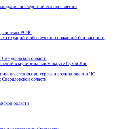
квидация последствий его проявлений
подсистемы РСЧС
ых ситуаций и обеспечению пожарной безопасности
 Cвердловской области
ушений в муниципальном округе Сухой Лог
ению населения при угрозе и возникновении ЧС
 Свердловской области
овской области