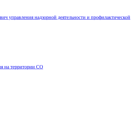
ович управления надзорной деятельности и профилактической
я на территории СО