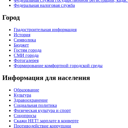
Федеральная служба государственной регистрации, кадаст
Федеральная налоговая служба
Город
Градостроительная информация
История
Символика
Бюджет
Гостям города
СМИ города
Фотогалерея
Формирование комфортной городской среды
Информация для населения
Образование
Культура
Здравоохранение
Социальная политика
Физическая культура и спорт
Соцопросы
Скажи НЕТ! зарплате в конверте
Противодействие коррупции