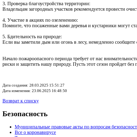
3. Проверка благоустройства территории:
Владельцам загородных участков рекомендуется провести очист
4. Участие в акциях по озеленению:
Помните, что посаженные вами деревья и кустарники могут ста
5. Бдительность на природе:
Если вы заметили дым или огонь в лесу, немедленно сообщите о
Начало пожароопасного периода требует от нас внимательнос
риски и защитить нашу природу. Пусть этот сезон пройдет без
Дата создания: 28.03.2025 15:51:27
Дата изменения: 23.06.2025 16:48:50
Возврат к списку
Безопасность
Муниципальные правовые акты по вопросам безопаснос
Все о коронавирусе