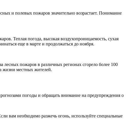
есных и полевых пожаров значительно возрастает. Понимание
аров. Теплая погода, высокая воздухопроницаемость, сухая
чинаться еще в марте и продолжаться до ноября.
-за лесных пожаров в различных регионах сгорело более 100
ва жизни местных жителей.
прогнозами погоды и обращать внимание на предупреждения о
Если вам необходимо разжечь огонь, используйте специальные