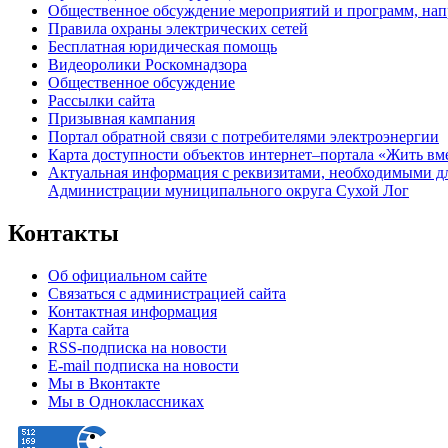
Общественное обсуждение мероприятий и программ, нап
Правила охраны электрических сетей
Бесплатная юридическая помощь
Видеоролики Роскомнадзора
Общественное обсуждение
Рассылки сайта
Призывная кампания
Портал обратной связи с потребителями электроэнергии
Карта доступности объектов интернет–портала «Жить вм
Актуальная информация с реквизитами, необходимыми д
Администрации муниципального округа Сухой Лог
Контакты
Об официальном сайте
Связаться с администрацией сайта
Контактная информация
Карта сайта
RSS-подписка на новости
E-mail подписка на новости
Мы в Вконтакте
Мы в Одноклассниках