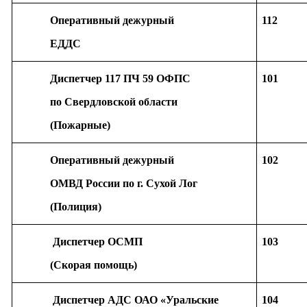
Оперативный дежурный
1
ЕДДС
Диспетчер 117 ПЧ 59 ОФПС
101 (0
по Свердловской области
(Пожарные)
Оперативный дежурный
102 (0
ОМВД России по г. Сухой Лог
(Полиция)
Диспетчер ОСМП
103 (0
(Скорая помощь)
Диспетчер АДС ОАО «Уральские
104 (0