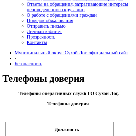
Ответы на обращения, затрагивающие интересы
неопределенного круга лиц
О работе с обращениями граждан
Порядок обжалования
Отправить письмо
Личный кабинет
Прозрачность
Контакты
Муниципальный округ Сухой Лог. официальный сайт
›
Безопасность
Телефоны доверия
Телефоны оперативных служб ГО Сухой Лог,
Телефоны доверия
Должность