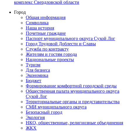
комплекс Свердловской области
Город
Общая информация
Символика
Наша история
Почетные граждане
Паспорт муниципального округа Сухой Лог
Город Трудовой Доблести и Славы
Служба по контракту
Жителям и гостям города
Национальные проекты
Туризм
Для бизнеса
Экономика
Бюджет
Формирование комфортной городской среды
Общественная палата муниципального округа
Сухой Лог
Территориальные органы и представительства
СМИ муниципального округа
Безопасный город
Экология
НКО, общественные, религиозные объединения
ЖКХ