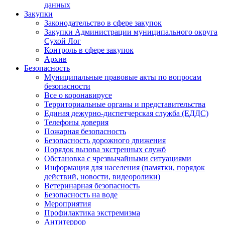
данных
Закупки
Законодательство в сфере закупок
Закупки Администрации муниципального округа
Сухой Лог
Контроль в сфере закупок
Архив
Безопасность
Муниципальные правовые акты по вопросам
безопасности
Все о коронавирусе
Территориальные органы и представительства
Единая дежурно-диспетчерская служба (ЕДДС)
Телефоны доверия
Пожарная безопасность
Безопасность дорожного движения
Порядок вызова экстренных служб
Обстановка с чрезвычайными ситуациями
Информация для населения (памятки, порядок
действий, новости, видеоролики)
Ветеринарная безопасность
Безопасность на воде
Мероприятия
Профилактика экстремизма
Антитеррор