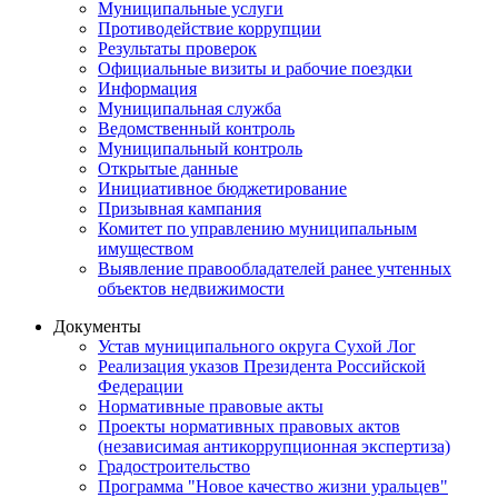
Муниципальные услуги
Противодействие коррупции
Результаты проверок
Официальные визиты и рабочие поездки
Информация
Муниципальная служба
Ведомственный контроль
Муниципальный контроль
Открытые данные
Инициативное бюджетирование
Призывная кампания
Комитет по управлению муниципальным
имуществом
Выявление правообладателей ранее учтенных
объектов недвижимости
Документы
Устав муниципального округа Сухой Лог
Реализация указов Президента Российской
Федерации
Нормативные правовые акты
Проекты нормативных правовых актов
(независимая антикоррупционная экспертиза)
Градостроительство
Программа "Новое качество жизни уральцев"