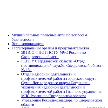
Муниципальные правовые акты по вопросам
безопасности
Все о коронавирусе
Территориальные органы и представительства
59 ПСО ФПС ГПС ГУ МЧС России по
Свердловской области
ГКПТУ Свердловской области «Отряд
противопожарной службы Свердловской области
№ 18»
Отдел надзорной деятельности и
профилактической работы городского округа
Сухой Лог городского округа Богданович
управления надзорной деятельности и
профилактической работы Главного управления
МЧС России по Свердловской области
Управление Россельхознадзора по Свердловской
области