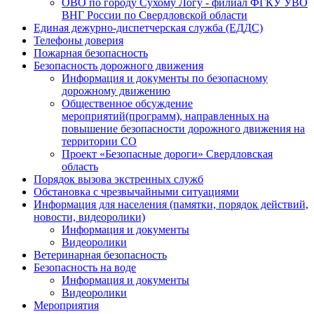
ОВО по городу Сухому Логу - филиал ФГКУ УВО
ВНГ России по Свердловской области
Единая дежурно-диспетчерская служба (ЕДДС)
Телефоны доверия
Пожарная безопасность
Безопасность дорожного движения
Информация и документы по безопасному
дорожному движению
Общественное обсуждение
мероприятий(программ), направленных на
повышение безопасности дорожного движения на
территории СО
Проект «Безопасные дороги» Свердловская
область
Порядок вызова экстренных служб
Обстановка с чрезвычайными ситуациями
Информация для населения (памятки, порядок действий,
новости, видеоролики)
Информация и документы
Видеоролики
Ветеринарная безопасность
Безопасность на воде
Информация и документы
Видеоролики
Мероприятия