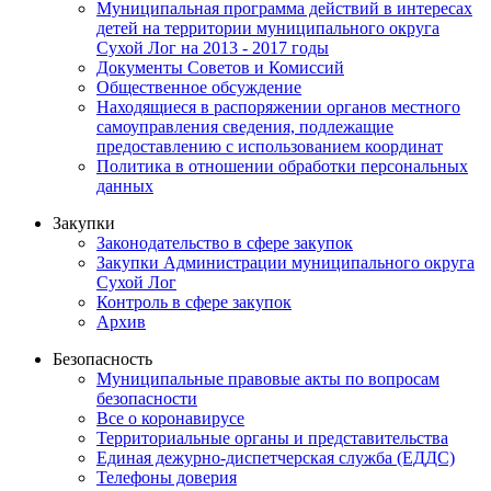
Муниципальная программа действий в интересах
детей на территории муниципального округа
Сухой Лог на 2013 - 2017 годы
Документы Советов и Комиссий
Общественное обсуждение
Находящиеся в распоряжении органов местного
самоуправления сведения, подлежащие
предоставлению с использованием координат
Политика в отношении обработки персональных
данных
Закупки
Законодательство в сфере закупок
Закупки Администрации муниципального округа
Сухой Лог
Контроль в сфере закупок
Архив
Безопасность
Муниципальные правовые акты по вопросам
безопасности
Все о коронавирусе
Территориальные органы и представительства
Единая дежурно-диспетчерская служба (ЕДДС)
Телефоны доверия