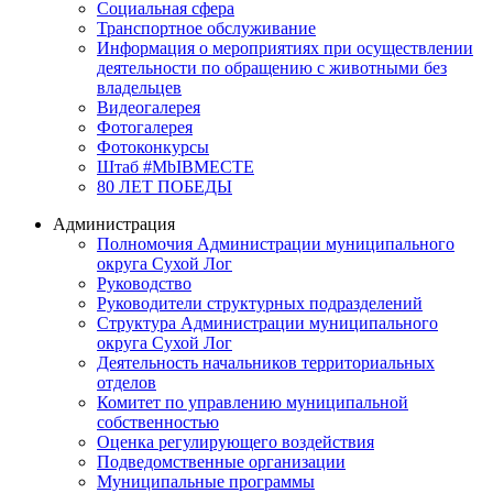
Социальная сфера
Транспортное обслуживание
Информация о мероприятиях при осуществлении
деятельности по обращению с животными без
владельцев
Видеогалерея
Фотогалерея
Фотоконкурсы
Штаб #MbIBMECTE
80 ЛЕТ ПОБЕДЫ
Администрация
Полномочия Администрации муниципального
округа Сухой Лог
Руководство
Руководители структурных подразделений
Структура Администрации муниципального
округа Сухой Лог
Деятельность начальников территориальных
отделов
Комитет по управлению муниципальной
собственностью
Оценка регулирующего воздействия
Подведомственные организации
Муниципальные программы