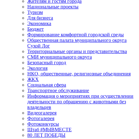
Жителям и гостям города
Национальные проекты
Туризм
Для бизнеса
Экономика
Бюджет
Формирование комфортной городской среды
Общественная палата муниципального округа
Сухой Лог
Территориальные органы и представительства
СМИ муниципального округа
Безопасный город
Экология
НКО, общественные, религиозные объединения
ЖКХ
Социальная сфера
Транспортное обслуживание
Информация о мероприятиях при осуществлении
деятельности по обращению с животными без
владельцев
Видеогалерея
Фотогалерея
Фотоконкурсы
Штаб #MbIBMECTE
80 ЛЕТ ПОБЕДЫ