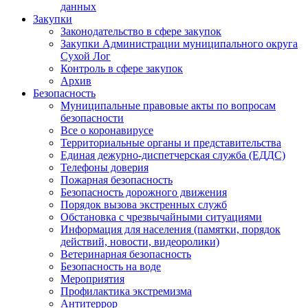
данных
Закупки
Законодательство в сфере закупок
Закупки Администрации муниципального округа
Сухой Лог
Контроль в сфере закупок
Архив
Безопасность
Муниципальные правовые акты по вопросам
безопасности
Все о коронавирусе
Территориальные органы и представительства
Единая дежурно-диспетчерская служба (ЕДДС)
Телефоны доверия
Пожарная безопасность
Безопасность дорожного движения
Порядок вызова экстренных служб
Обстановка с чрезвычайными ситуациями
Информация для населения (памятки, порядок
действий, новости, видеоролики)
Ветеринарная безопасность
Безопасность на воде
Мероприятия
Профилактика экстремизма
Антитеррор