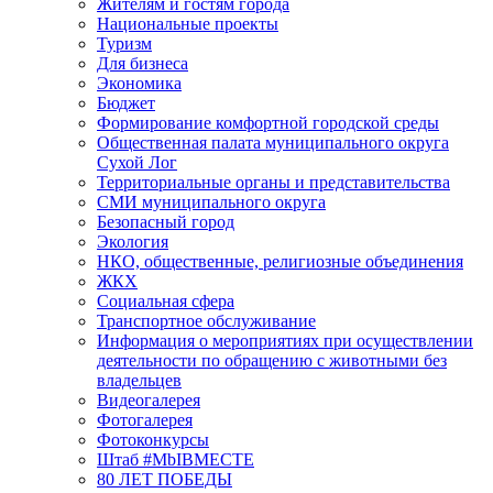
Жителям и гостям города
Национальные проекты
Туризм
Для бизнеса
Экономика
Бюджет
Формирование комфортной городской среды
Общественная палата муниципального округа
Сухой Лог
Территориальные органы и представительства
СМИ муниципального округа
Безопасный город
Экология
НКО, общественные, религиозные объединения
ЖКХ
Социальная сфера
Транспортное обслуживание
Информация о мероприятиях при осуществлении
деятельности по обращению с животными без
владельцев
Видеогалерея
Фотогалерея
Фотоконкурсы
Штаб #MbIBMECTE
80 ЛЕТ ПОБЕДЫ