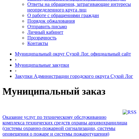
Ответы на обращения, затрагивающие интересы
неопределенного круга лиц
О работе с обращениями граждан
Порядок обжалования
Отправить письмо
Личный кабинет
Прозрачность
Контакты
Муниципальный округ Сухой Лог. официальный сайт
›
Муниципальные закупки
›
Закупки Администрации городского округа Сухой Лог
Муниципальный заказ
Оказание услуг по техническому обслуживанию
комплекса технических средств охраны архивохранилища
(системы охранно-пожарной сигнализации, системы
оповещения о пожаре и системы пожаротушения)