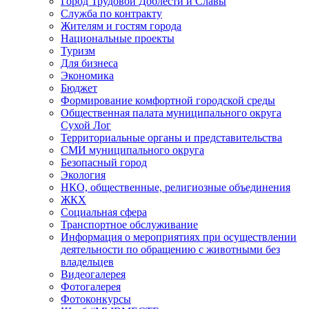
Город Трудовой Доблести и Славы
Служба по контракту
Жителям и гостям города
Национальные проекты
Туризм
Для бизнеса
Экономика
Бюджет
Формирование комфортной городской среды
Общественная палата муниципального округа
Сухой Лог
Территориальные органы и представительства
СМИ муниципального округа
Безопасный город
Экология
НКО, общественные, религиозные объединения
ЖКХ
Социальная сфера
Транспортное обслуживание
Информация о мероприятиях при осуществлении
деятельности по обращению с животными без
владельцев
Видеогалерея
Фотогалерея
Фотоконкурсы