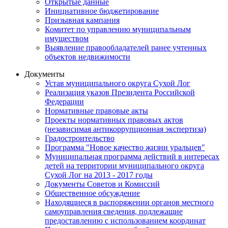
Открытые данные
Инициативное бюджетирование
Призывная кампания
Комитет по управлению муниципальным
имуществом
Выявление правообладателей ранее учтенных
объектов недвижимости
Документы
Устав муниципального округа Сухой Лог
Реализация указов Президента Российской
Федерации
Нормативные правовые акты
Проекты нормативных правовых актов
(независимая антикоррупционная экспертиза)
Градостроительство
Программа "Новое качество жизни уральцев"
Муниципальная программа действий в интересах
детей на территории муниципального округа
Сухой Лог на 2013 - 2017 годы
Документы Советов и Комиссий
Общественное обсуждение
Находящиеся в распоряжении органов местного
самоуправления сведения, подлежащие
предоставлению с использованием координат