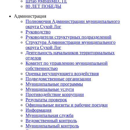
Штаб #MbIBMECTE
80 ЛЕТ ПОБЕДЫ
Администрация
Полномочия Администрации муниципального
округа Сухой Лог
Руководство
Руководители структурных подразделений
Структура Администрации муниципального
округа Сухой Лог
Деятельность начальников территориальных
отделов
Комитет по управлению муниципальной
собственностью
Оценка регулирующего воздействия
Подведомственные организации
Муниципальные программы
Муниципальные услуги
Противодействие коррупции
Результаты проверок
Официальные визиты и рабочие поездки
Информация
Муниципальная служба
Ведомственный контроль
Муниципальный контроль