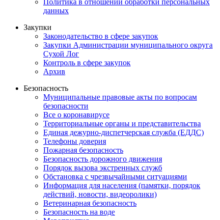
Политика в отношении обработки персональных
данных
Закупки
Законодательство в сфере закупок
Закупки Администрации муниципального округа
Сухой Лог
Контроль в сфере закупок
Архив
Безопасность
Муниципальные правовые акты по вопросам
безопасности
Все о коронавирусе
Территориальные органы и представительства
Единая дежурно-диспетчерская служба (ЕДДС)
Телефоны доверия
Пожарная безопасность
Безопасность дорожного движения
Порядок вызова экстренных служб
Обстановка с чрезвычайными ситуациями
Информация для населения (памятки, порядок
действий, новости, видеоролики)
Ветеринарная безопасность
Безопасность на воде