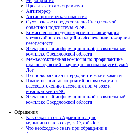
Мероприятия
Профилактика экстремизма
Антитеррор
Антинаркотическая комиссия
Сухоложское городское звено Свердловской
областной подсистемы РСЧС
Комиссия по предупреждению и ликвидации
чрезвычайных ситуаций и обеспечению пожарной
безопасности
Электронный информационно-образовательный
комплекс Cвердловской области
Межведомственная комиссия по профилактике
правонарушений в муниципальном округе Сухой
Лог
Национальный антитеррористический комитет
Планирование мероприятий по эвакуации и
рассредоточению населения при угрозе и
возникновении ЧС
Электронный информационно-образовательный
комплекс Свердловской области
Обращения
Как обратиться в Администрацию
муниципального округа Сухой Лог
Что необходимо знать при обращении в