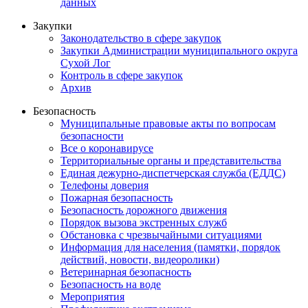
данных
Закупки
Законодательство в сфере закупок
Закупки Администрации муниципального округа
Сухой Лог
Контроль в сфере закупок
Архив
Безопасность
Муниципальные правовые акты по вопросам
безопасности
Все о коронавирусе
Территориальные органы и представительства
Единая дежурно-диспетчерская служба (ЕДДС)
Телефоны доверия
Пожарная безопасность
Безопасность дорожного движения
Порядок вызова экстренных служб
Обстановка с чрезвычайными ситуациями
Информация для населения (памятки, порядок
действий, новости, видеоролики)
Ветеринарная безопасность
Безопасность на воде
Мероприятия