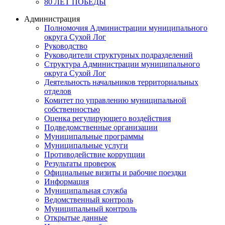
80 ЛЕТ ПОБЕДЫ
Администрация
Полномочия Администрации муниципального
округа Сухой Лог
Руководство
Руководители структурных подразделений
Структура Администрации муниципального
округа Сухой Лог
Деятельность начальников территориальных
отделов
Комитет по управлению муниципальной
собственностью
Оценка регулирующего воздействия
Подведомственные организации
Муниципальные программы
Муниципальные услуги
Противодействие коррупции
Результаты проверок
Официальные визиты и рабочие поездки
Информация
Муниципальная служба
Ведомственный контроль
Муниципальный контроль
Открытые данные