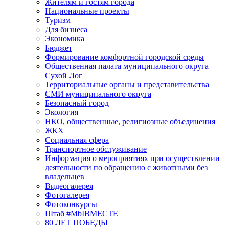
Жителям и гостям города
Национальные проекты
Туризм
Для бизнеса
Экономика
Бюджет
Формирование комфортной городской среды
Общественная палата муниципального округа
Сухой Лог
Территориальные органы и представительства
СМИ муниципального округа
Безопасный город
Экология
НКО, общественные, религиозные объединения
ЖКХ
Социальная сфера
Транспортное обслуживание
Информация о мероприятиях при осуществлении
деятельности по обращению с животными без
владельцев
Видеогалерея
Фотогалерея
Фотоконкурсы
Штаб #MbIBMECTE
80 ЛЕТ ПОБЕДЫ