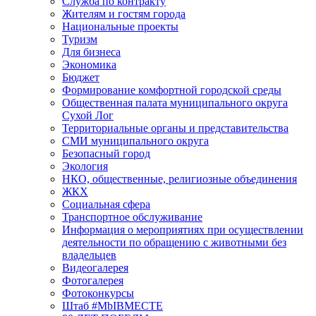
Служба по контракту
Жителям и гостям города
Национальные проекты
Туризм
Для бизнеса
Экономика
Бюджет
Формирование комфортной городской среды
Общественная палата муниципального округа
Сухой Лог
Территориальные органы и представительства
СМИ муниципального округа
Безопасный город
Экология
НКО, общественные, религиозные объединения
ЖКХ
Социальная сфера
Транспортное обслуживание
Информация о мероприятиях при осуществлении
деятельности по обращению с животными без
владельцев
Видеогалерея
Фотогалерея
Фотоконкурсы
Штаб #MbIBMECTE