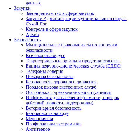
данных
Закупки
Законодательство в сфере закупок
Закупки Администрации муниципального округа
Сухой Лог
Контроль в сфере закупок
Архив
Безопасность
Муниципальные правовые акты по вопросам
безопасности
Все о коронавирусе
Территориальные органы и представительства
Единая дежурно-диспетчерская служба (ЕДДС)
Телефоны доверия
Пожарная безопасность
Безопасность дорожного движения
Порядок вызова экстренных служб
Обстановка с чрезвычайными ситуациями
Информация для населения (памятки, порядок
действий, новости, видеоролики)
Ветеринарная безопасность
Безопасность на воде
Мероприятия
Профилактика экстремизма
Антитеррор