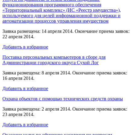
функционирования программного обеспечения
«Территориальный комплекс» (ИС «Реестр имущества»),
используемого для целей информационной поддержки и
автоматизации процессов управления имуществом
Заявка размещена: 14 апреля 2014. Окончание приема заявок:
22 апреля 2014.
Добавить в избранное
Поставка персональных компьютеров в сборе для
Администрации городского округа Сухой Лог
Заявка размещена: 8 апреля 2014. Окончание приема заявок:
16 апреля 2014.
Добавить в избранное
Охрана объектов с помощью технических средств охраны
Заявка размещена: 2 апреля 2014. Окончание приема заявок:
23 апреля 2014.
Добавить в избранное
Оказание услуг по обучению населения по вопросам