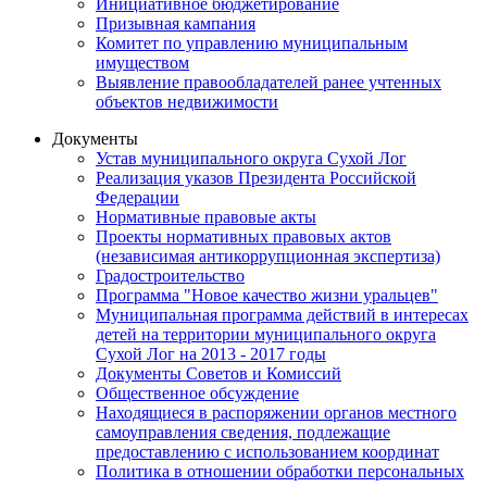
Инициативное бюджетирование
Призывная кампания
Комитет по управлению муниципальным
имуществом
Выявление правообладателей ранее учтенных
объектов недвижимости
Документы
Устав муниципального округа Сухой Лог
Реализация указов Президента Российской
Федерации
Нормативные правовые акты
Проекты нормативных правовых актов
(независимая антикоррупционная экспертиза)
Градостроительство
Программа "Новое качество жизни уральцев"
Муниципальная программа действий в интересах
детей на территории муниципального округа
Сухой Лог на 2013 - 2017 годы
Документы Советов и Комиссий
Общественное обсуждение
Находящиеся в распоряжении органов местного
самоуправления сведения, подлежащие
предоставлению с использованием координат
Политика в отношении обработки персональных