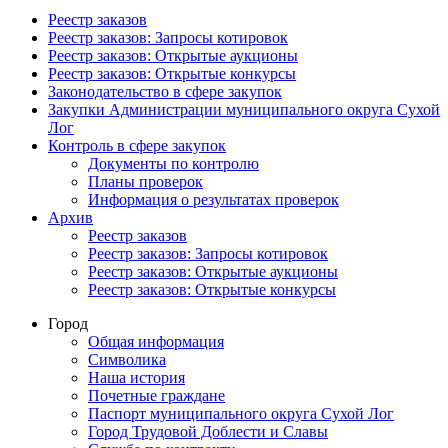
Реестр заказов
Реестр заказов: Запросы котировок
Реестр заказов: Открытые аукционы
Реестр заказов: Открытые конкурсы
Законодательство в сфере закупок
Закупки Администрации муниципального округа Сухой
Лог
Контроль в сфере закупок
Документы по контролю
Планы проверок
Информация о результатах проверок
Архив
Реестр заказов
Реестр заказов: Запросы котировок
Реестр заказов: Открытые аукционы
Реестр заказов: Открытые конкурсы
Город
Общая информация
Символика
Наша история
Почетные граждане
Паспорт муниципального округа Сухой Лог
Город Трудовой Доблести и Славы