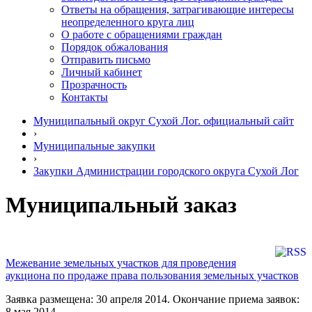
Ответы на обращения, затрагивающие интересы
неопределенного круга лиц
О работе с обращениями граждан
Порядок обжалования
Отправить письмо
Личный кабинет
Прозрачность
Контакты
Муниципальный округ Сухой Лог. официальный сайт
›
Муниципальные закупки
›
Закупки Администрации городского округа Сухой Лог
Муниципальный заказ
Межевание земельных участков для проведения
аукциона по продаже права пользования земельных участков
Заявка размещена: 30 апреля 2014. Окончание приема заявок:
8 мая 2014.