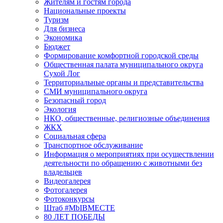
Жителям и гостям города
Национальные проекты
Туризм
Для бизнеса
Экономика
Бюджет
Формирование комфортной городской среды
Общественная палата муниципального округа
Сухой Лог
Территориальные органы и представительства
СМИ муниципального округа
Безопасный город
Экология
НКО, общественные, религиозные объединения
ЖКХ
Социальная сфера
Транспортное обслуживание
Информация о мероприятиях при осуществлении
деятельности по обращению с животными без
владельцев
Видеогалерея
Фотогалерея
Фотоконкурсы
Штаб #MbIBMECTE
80 ЛЕТ ПОБЕДЫ