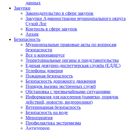
данных
Закупки
Законодательство в сфере закупок
Закупки Администрации муниципального округа
Сухой Лог
Контроль в сфере закупок
Архив
Безопасность
Муниципальные правовые акты по вопросам
безопасности
Все о коронавирусе
Территориальные органы и представительства
Единая дежурно-диспетчерская служба (ЕДДС)
Телефоны доверия
Пожарная безопасность
Безопасность дорожного движения
Порядок вызова экстренных служб
Обстановка с чрезвычайными ситуациями
Информация для населения (памятки, порядок
действий, новости, видеоролики)
Ветеринарная безопасность
Безопасность на воде
Мероприятия
Профилактика экстремизма
Антитеррор