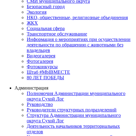
СМИ муниципального округа
Безопасный город
Экология
НКО, общественные, религиозные объединения
ЖКХ
Социальная сфера
Транспортное обслуживание
Информация о мероприятиях при осуществлении
деятельности по обращению с животными без
владельцев
Видеогалерея
Фотогалерея
Фотоконкурсы
Штаб #MbIBMECTE
80 ЛЕТ ПОБЕДЫ
Администрация
Полномочия Администрации муниципального
округа Сухой Лог
Руководство
Руководители структурных подразделений
Структура Администрации муниципального
округа Сухой Лог
Деятельность начальников территориальных
отделов