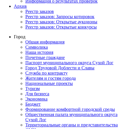
Информация о результатах проверок
Архив
Реестр заказов
Реестр заказов: Запросы котировок
Реестр заказов: Открытые аукционы
Реестр заказов: Открытые конкурсы
Город
Общая информация
Символика
Наша история
Почетные граждане
Паспорт муниципального округа Сухой Лог
Город Трудовой Доблести и Славы
Служба по контракту
Жителям и гостям города
Национальные проекты
Туризм
Для бизнеса
Экономика
Бюджет
Формирование комфортной городской среды
Общественная палата муниципального округа
Сухой Лог
Территориальные органы и представительства