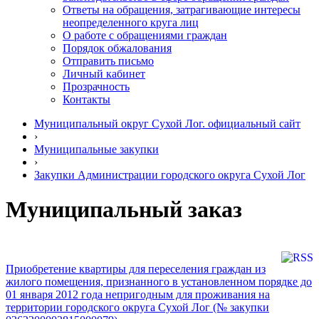
Ответы на обращения, затрагивающие интересы
неопределенного круга лиц
О работе с обращениями граждан
Порядок обжалования
Отправить письмо
Личный кабинет
Прозрачность
Контакты
Муниципальный округ Сухой Лог. официальный сайт
›
Муниципальные закупки
›
Закупки Администрации городского округа Сухой Лог
Муниципальный заказ
Приобретение квартиры для переселения граждан из
жилого помещения, признанного в установленном порядке до
01 января 2012 года непригодным для проживания на
территории городского округа Сухой Лог (№ закупки