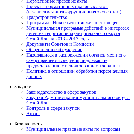
Нормативные правовые акты
Проекты нормативных правовых актов
(независимая антикоррупционная экспертиза)
Градостроительство
Программа "Новое качество жизни уральцев"
Муниципальная программа действий в интересах
детей на территории муниципального округа
Сухой Лог на 2013 - 2017 годы
Документы Советов и Комиссий
Общественное обсуждение
Находящиеся в распоряжении органов местного
самоуправления сведения, подлежащие
предоставлению с использованием координат
Политика в отношении обработки персональных
данных
Закупки
Законодательство в сфере закупок
Закупки Администрации муниципального округа
Сухой Лог
Контроль в сфере закупок
Архив
Безопасность
Муниципальные правовые акты по вопросам