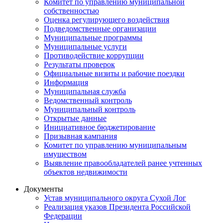
Комитет по управлению муниципальной
собственностью
Оценка регулирующего воздействия
Подведомственные организации
Муниципальные программы
Муниципальные услуги
Противодействие коррупции
Результаты проверок
Официальные визиты и рабочие поездки
Информация
Муниципальная служба
Ведомственный контроль
Муниципальный контроль
Открытые данные
Инициативное бюджетирование
Призывная кампания
Комитет по управлению муниципальным
имуществом
Выявление правообладателей ранее учтенных
объектов недвижимости
Документы
Устав муниципального округа Сухой Лог
Реализация указов Президента Российской
Федерации