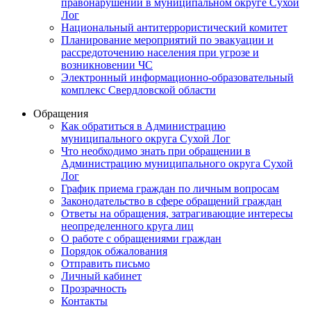
правонарушений в муниципальном округе Сухой
Лог
Национальный антитеррористический комитет
Планирование мероприятий по эвакуации и
рассредоточению населения при угрозе и
возникновении ЧС
Электронный информационно-образовательный
комплекс Свердловской области
Обращения
Как обратиться в Администрацию
муниципального округа Сухой Лог
Что необходимо знать при обращении в
Администрацию муниципального округа Сухой
Лог
График приема граждан по личным вопросам
Законодательство в сфере обращений граждан
Ответы на обращения, затрагивающие интересы
неопределенного круга лиц
О работе с обращениями граждан
Порядок обжалования
Отправить письмо
Личный кабинет
Прозрачность
Контакты