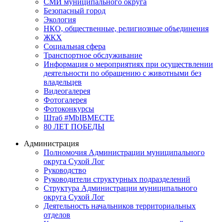
СМИ муниципального округа
Безопасный город
Экология
НКО, общественные, религиозные объединения
ЖКХ
Социальная сфера
Транспортное обслуживание
Информация о мероприятиях при осуществлении
деятельности по обращению с животными без
владельцев
Видеогалерея
Фотогалерея
Фотоконкурсы
Штаб #MbIBMECTE
80 ЛЕТ ПОБЕДЫ
Администрация
Полномочия Администрации муниципального
округа Сухой Лог
Руководство
Руководители структурных подразделений
Структура Администрации муниципального
округа Сухой Лог
Деятельность начальников территориальных
отделов