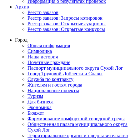
Информация о результатах проверок
Архив
Реестр заказов
Реестр заказов: Запросы котировок
Реестр заказов: Открытые аукционы
Реестр заказов: Открытые конкурсы
Город
Общая информация
Символика
Наша история
Почетные граждане
Паспорт муниципального округа Сухой Лог
Город Трудовой Доблести и Славы
Служба по контракту
Жителям и гостям города
Национальные проекты
Туризм
Для бизнеса
Экономика
Бюджет
Формирование комфортной городской среды
Общественная палата муниципального округа
Сухой Лог
Территориальные органы и представительства