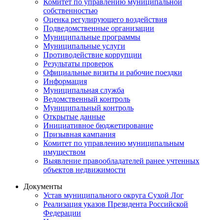
Комитет по управлению муниципальной
собственностью
Оценка регулирующего воздействия
Подведомственные организации
Муниципальные программы
Муниципальные услуги
Противодействие коррупции
Результаты проверок
Официальные визиты и рабочие поездки
Информация
Муниципальная служба
Ведомственный контроль
Муниципальный контроль
Открытые данные
Инициативное бюджетирование
Призывная кампания
Комитет по управлению муниципальным
имуществом
Выявление правообладателей ранее учтенных
объектов недвижимости
Документы
Устав муниципального округа Сухой Лог
Реализация указов Президента Российской
Федерации