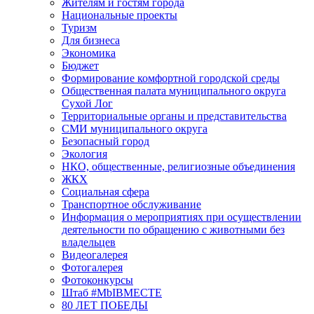
Жителям и гостям города
Национальные проекты
Туризм
Для бизнеса
Экономика
Бюджет
Формирование комфортной городской среды
Общественная палата муниципального округа
Сухой Лог
Территориальные органы и представительства
СМИ муниципального округа
Безопасный город
Экология
НКО, общественные, религиозные объединения
ЖКХ
Социальная сфера
Транспортное обслуживание
Информация о мероприятиях при осуществлении
деятельности по обращению с животными без
владельцев
Видеогалерея
Фотогалерея
Фотоконкурсы
Штаб #MbIBMECTE
80 ЛЕТ ПОБЕДЫ