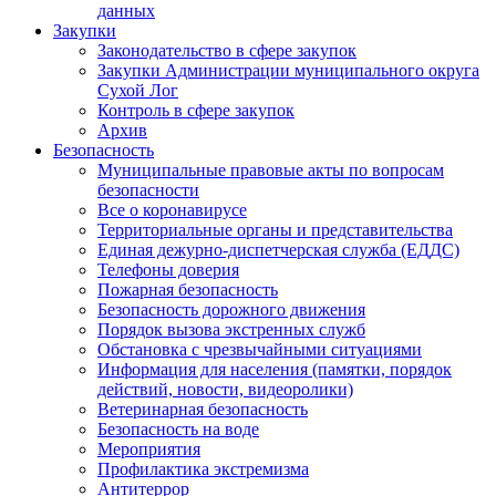
данных
Закупки
Законодательство в сфере закупок
Закупки Администрации муниципального округа
Сухой Лог
Контроль в сфере закупок
Архив
Безопасность
Муниципальные правовые акты по вопросам
безопасности
Все о коронавирусе
Территориальные органы и представительства
Единая дежурно-диспетчерская служба (ЕДДС)
Телефоны доверия
Пожарная безопасность
Безопасность дорожного движения
Порядок вызова экстренных служб
Обстановка с чрезвычайными ситуациями
Информация для населения (памятки, порядок
действий, новости, видеоролики)
Ветеринарная безопасность
Безопасность на воде
Мероприятия
Профилактика экстремизма
Антитеррор