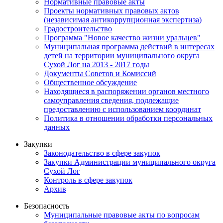
Нормативные правовые акты
Проекты нормативных правовых актов
(независимая антикоррупционная экспертиза)
Градостроительство
Программа "Новое качество жизни уральцев"
Муниципальная программа действий в интересах
детей на территории муниципального округа
Сухой Лог на 2013 - 2017 годы
Документы Советов и Комиссий
Общественное обсуждение
Находящиеся в распоряжении органов местного
самоуправления сведения, подлежащие
предоставлению с использованием координат
Политика в отношении обработки персональных
данных
Закупки
Законодательство в сфере закупок
Закупки Администрации муниципального округа
Сухой Лог
Контроль в сфере закупок
Архив
Безопасность
Муниципальные правовые акты по вопросам