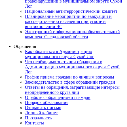
правонарушений в муниципальном округе Сухой
Лог
Национальный антитеррористический комитет
Планирование мероприятий по эвакуации и
рассредоточению населения при угрозе и
возникновении ЧС
Электронный информационно-образовательный
комплекс Свердловской области
Обращения
Как обратиться в Администрацию
муниципального округа Сухой Лог
Что необходимо знать при обращении в
Администрацию муниципального округа Сухой
Лог
График приема граждан по личным вопросам
Законодательство в сфере обращений граждан
Ответы на обращения, затрагивающие интересы
неопределенного круга лиц
О работе с обращениями граждан
Порядок обжалования
Отправить письмо
Личный кабинет
Прозрачность
Контакты