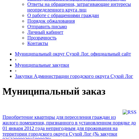
Ответы на обращения, затрагивающие интересы
неопределенного круга лиц
О работе с обращениями граждан
Порядок обжалования
Отправить письмо
Личный кабинет
Прозрачность
Контакты
Муниципальный округ Сухой Лог. официальный сайт
›
Муниципальные закупки
›
Закупки Администрации городского округа Сухой Лог
Муниципальный заказ
Приобретение квартиры для переселения граждан из
жилого помещения, признанного в установленном порядке до
01 января 2012 года непригодным для проживания на
территории городского округа Сухой Лог (№ закупки