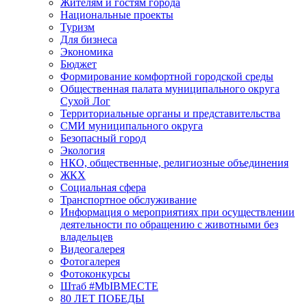
Жителям и гостям города
Национальные проекты
Туризм
Для бизнеса
Экономика
Бюджет
Формирование комфортной городской среды
Общественная палата муниципального округа
Сухой Лог
Территориальные органы и представительства
СМИ муниципального округа
Безопасный город
Экология
НКО, общественные, религиозные объединения
ЖКХ
Социальная сфера
Транспортное обслуживание
Информация о мероприятиях при осуществлении
деятельности по обращению с животными без
владельцев
Видеогалерея
Фотогалерея
Фотоконкурсы
Штаб #MbIBMECTE
80 ЛЕТ ПОБЕДЫ