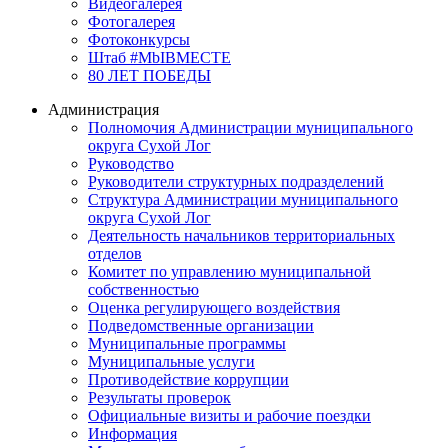
Видеогалерея
Фотогалерея
Фотоконкурсы
Штаб #MbIBMECTE
80 ЛЕТ ПОБЕДЫ
Администрация
Полномочия Администрации муниципального
округа Сухой Лог
Руководство
Руководители структурных подразделений
Структура Администрации муниципального
округа Сухой Лог
Деятельность начальников территориальных
отделов
Комитет по управлению муниципальной
собственностью
Оценка регулирующего воздействия
Подведомственные организации
Муниципальные программы
Муниципальные услуги
Противодействие коррупции
Результаты проверок
Официальные визиты и рабочие поездки
Информация