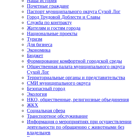
Наша история
Почетные граждане
Паспорт муниципального округа Сухой Лог
Город Трудовой Доблести и Славы
Служба по контракту
Жителям и гостям города
Национальные проекты
Туризм
Для бизнеса
Экономика
Бюджет
Формирование комфортной городской среды
Общественная палата муниципального округа
Сухой Лог
Территориальные органы и представительства
СМИ муниципального округа
Безопасный город
Экология
НКО, общественные, религиозные объединения
ЖКХ
Социальная сфера
Транспортное обслуживание
Информация о мероприятиях при осуществлении
деятельности по обращению с животными без
владельцев