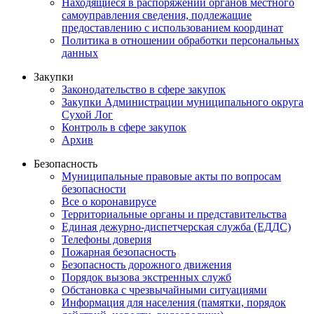
Находящиеся в распоряжении органов местного
самоуправления сведения, подлежащие
предоставлению с использованием координат
Политика в отношении обработки персональных
данных
Закупки
Законодательство в сфере закупок
Закупки Администрации муниципального округа
Сухой Лог
Контроль в сфере закупок
Архив
Безопасность
Муниципальные правовые акты по вопросам
безопасности
Все о коронавирусе
Территориальные органы и представительства
Единая дежурно-диспетчерская служба (ЕДДС)
Телефоны доверия
Пожарная безопасность
Безопасность дорожного движения
Порядок вызова экстренных служб
Обстановка с чрезвычайными ситуациями
Информация для населения (памятки, порядок