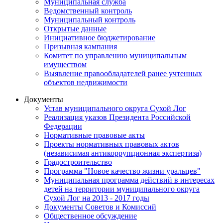
Муниципальная служба
Ведомственный контроль
Муниципальный контроль
Открытые данные
Инициативное бюджетирование
Призывная кампания
Комитет по управлению муниципальным
имуществом
Выявление правообладателей ранее учтенных
объектов недвижимости
Документы
Устав муниципального округа Сухой Лог
Реализация указов Президента Российской
Федерации
Нормативные правовые акты
Проекты нормативных правовых актов
(независимая антикоррупционная экспертиза)
Градостроительство
Программа "Новое качество жизни уральцев"
Муниципальная программа действий в интересах
детей на территории муниципального округа
Сухой Лог на 2013 - 2017 годы
Документы Советов и Комиссий
Общественное обсуждение