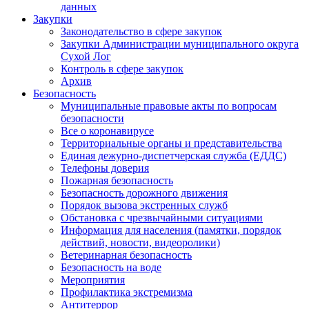
данных
Закупки
Законодательство в сфере закупок
Закупки Администрации муниципального округа
Сухой Лог
Контроль в сфере закупок
Архив
Безопасность
Муниципальные правовые акты по вопросам
безопасности
Все о коронавирусе
Территориальные органы и представительства
Единая дежурно-диспетчерская служба (ЕДДС)
Телефоны доверия
Пожарная безопасность
Безопасность дорожного движения
Порядок вызова экстренных служб
Обстановка с чрезвычайными ситуациями
Информация для населения (памятки, порядок
действий, новости, видеоролики)
Ветеринарная безопасность
Безопасность на воде
Мероприятия
Профилактика экстремизма
Антитеррор