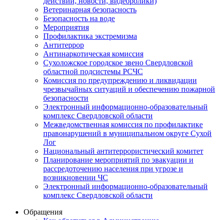
действий, новости, видеоролики)
Ветеринарная безопасность
Безопасность на воде
Мероприятия
Профилактика экстремизма
Антитеррор
Антинаркотическая комиссия
Сухоложское городское звено Свердловской
областной подсистемы РСЧС
Комиссия по предупреждению и ликвидации
чрезвычайных ситуаций и обеспечению пожарной
безопасности
Электронный информационно-образовательный
комплекс Cвердловской области
Межведомственная комиссия по профилактике
правонарушений в муниципальном округе Сухой
Лог
Национальный антитеррористический комитет
Планирование мероприятий по эвакуации и
рассредоточению населения при угрозе и
возникновении ЧС
Электронный информационно-образовательный
комплекс Свердловской области
Обращения