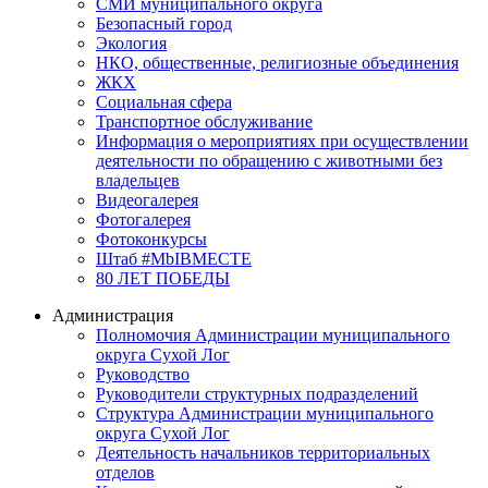
СМИ муниципального округа
Безопасный город
Экология
НКО, общественные, религиозные объединения
ЖКХ
Социальная сфера
Транспортное обслуживание
Информация о мероприятиях при осуществлении
деятельности по обращению с животными без
владельцев
Видеогалерея
Фотогалерея
Фотоконкурсы
Штаб #MbIBMECTE
80 ЛЕТ ПОБЕДЫ
Администрация
Полномочия Администрации муниципального
округа Сухой Лог
Руководство
Руководители структурных подразделений
Структура Администрации муниципального
округа Сухой Лог
Деятельность начальников территориальных
отделов