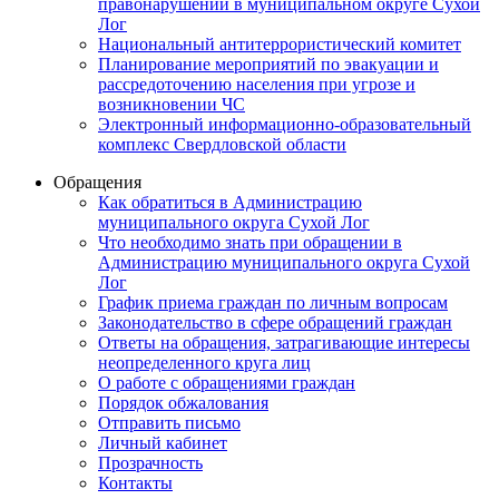
правонарушений в муниципальном округе Сухой
Лог
Национальный антитеррористический комитет
Планирование мероприятий по эвакуации и
рассредоточению населения при угрозе и
возникновении ЧС
Электронный информационно-образовательный
комплекс Свердловской области
Обращения
Как обратиться в Администрацию
муниципального округа Сухой Лог
Что необходимо знать при обращении в
Администрацию муниципального округа Сухой
Лог
График приема граждан по личным вопросам
Законодательство в сфере обращений граждан
Ответы на обращения, затрагивающие интересы
неопределенного круга лиц
О работе с обращениями граждан
Порядок обжалования
Отправить письмо
Личный кабинет
Прозрачность
Контакты