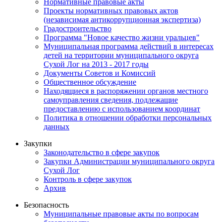
Нормативные правовые акты
Проекты нормативных правовых актов
(независимая антикоррупционная экспертиза)
Градостроительство
Программа "Новое качество жизни уральцев"
Муниципальная программа действий в интересах
детей на территории муниципального округа
Сухой Лог на 2013 - 2017 годы
Документы Советов и Комиссий
Общественное обсуждение
Находящиеся в распоряжении органов местного
самоуправления сведения, подлежащие
предоставлению с использованием координат
Политика в отношении обработки персональных
данных
Закупки
Законодательство в сфере закупок
Закупки Администрации муниципального округа
Сухой Лог
Контроль в сфере закупок
Архив
Безопасность
Муниципальные правовые акты по вопросам