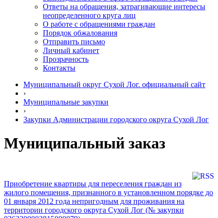
Ответы на обращения, затрагивающие интересы
неопределенного круга лиц
О работе с обращениями граждан
Порядок обжалования
Отправить письмо
Личный кабинет
Прозрачность
Контакты
Муниципальный округ Сухой Лог. официальный сайт
›
Муниципальные закупки
›
Закупки Администрации городского округа Сухой Лог
Муниципальный заказ
Приобретение квартиры для переселения граждан из
жилого помещения, признанного в установленном порядке до
01 января 2012 года непригодным для проживания на
территории городского округа Сухой Лог (№ закупки