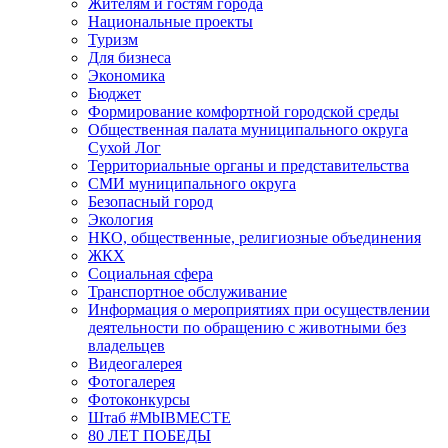
Жителям и гостям города
Национальные проекты
Туризм
Для бизнеса
Экономика
Бюджет
Формирование комфортной городской среды
Общественная палата муниципального округа
Сухой Лог
Территориальные органы и представительства
СМИ муниципального округа
Безопасный город
Экология
НКО, общественные, религиозные объединения
ЖКХ
Социальная сфера
Транспортное обслуживание
Информация о мероприятиях при осуществлении
деятельности по обращению с животными без
владельцев
Видеогалерея
Фотогалерея
Фотоконкурсы
Штаб #MbIBMECTE
80 ЛЕТ ПОБЕДЫ