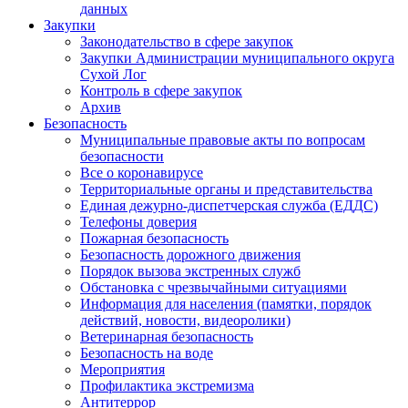
данных
Закупки
Законодательство в сфере закупок
Закупки Администрации муниципального округа
Сухой Лог
Контроль в сфере закупок
Архив
Безопасность
Муниципальные правовые акты по вопросам
безопасности
Все о коронавирусе
Территориальные органы и представительства
Единая дежурно-диспетчерская служба (ЕДДС)
Телефоны доверия
Пожарная безопасность
Безопасность дорожного движения
Порядок вызова экстренных служб
Обстановка с чрезвычайными ситуациями
Информация для населения (памятки, порядок
действий, новости, видеоролики)
Ветеринарная безопасность
Безопасность на воде
Мероприятия
Профилактика экстремизма
Антитеррор