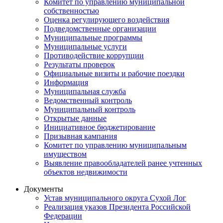
Комитет по управлению муниципальной
собственностью
Оценка регулирующего воздействия
Подведомственные организации
Муниципальные программы
Муниципальные услуги
Противодействие коррупции
Результаты проверок
Официальные визиты и рабочие поездки
Информация
Муниципальная служба
Ведомственный контроль
Муниципальный контроль
Открытые данные
Инициативное бюджетирование
Призывная кампания
Комитет по управлению муниципальным
имуществом
Выявление правообладателей ранее учтенных
объектов недвижимости
Документы
Устав муниципального округа Сухой Лог
Реализация указов Президента Российской
Федерации