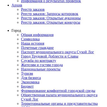
Информация о результатах проверок
Архив
Реестр заказов
Реестр заказов: Запросы котировок
Реестр заказов: Открытые аукционы
Реестр заказов: Открытые конкурсы
Город
Общая информация
Символика
Наша история
Почетные граждане
Паспорт муниципального округа Сухой Лог
Город Трудовой Доблести и Славы
Служба по контракту
Жителям и гостям города
Национальные проекты
Туризм
Для бизнеса
Экономика
Бюджет
Формирование комфортной городской среды
Общественная палата муниципального округа
Сухой Лог
Территориальные органы и представительства