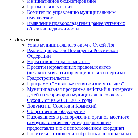
Инициативное бюджетирование
Призывная кампания
Комитет по управлению муниципальным
имуществом
Выявление правообладателей ранее учтенных
объектов недвижимости
Документы
Устав муниципального округа Сухой Лог
Реализация указов Президента Российской
Федерации
Нормативные правовые акты
Проекты нормативных правовых актов
(независимая антикоррупционная экспертиза)
Градостроительство
Программа "Новое качество жизни уральцев"
Муниципальная программа действий в интересах
детей на территории муниципального округа
Сухой Лог на 2013 - 2017 годы
Документы Советов и Комиссий
Общественное обсуждение
Находящиеся в распоряжении органов местного
самоуправления сведения, подлежащие
предоставлению с использованием координат
Политика в отношении обработки персональных