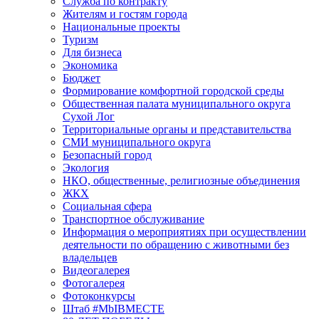
Служба по контракту
Жителям и гостям города
Национальные проекты
Туризм
Для бизнеса
Экономика
Бюджет
Формирование комфортной городской среды
Общественная палата муниципального округа
Сухой Лог
Территориальные органы и представительства
СМИ муниципального округа
Безопасный город
Экология
НКО, общественные, религиозные объединения
ЖКХ
Социальная сфера
Транспортное обслуживание
Информация о мероприятиях при осуществлении
деятельности по обращению с животными без
владельцев
Видеогалерея
Фотогалерея
Фотоконкурсы
Штаб #MbIBMECTE