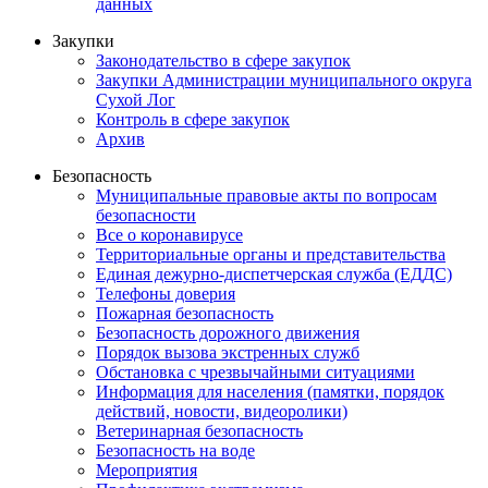
данных
Закупки
Законодательство в сфере закупок
Закупки Администрации муниципального округа
Сухой Лог
Контроль в сфере закупок
Архив
Безопасность
Муниципальные правовые акты по вопросам
безопасности
Все о коронавирусе
Территориальные органы и представительства
Единая дежурно-диспетчерская служба (ЕДДС)
Телефоны доверия
Пожарная безопасность
Безопасность дорожного движения
Порядок вызова экстренных служб
Обстановка с чрезвычайными ситуациями
Информация для населения (памятки, порядок
действий, новости, видеоролики)
Ветеринарная безопасность
Безопасность на воде
Мероприятия