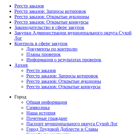
Реестр заказов
Реестр заказов: Запросы котировок
Реестр заказов: Открытые аукционы
Реестр заказов: Открытые конкурсы
Законодательство в сфере закупок
Закупки Администрации муниципального округа Сухой
Лог
Контроль в сфере закупок
Документы по контролю
Планы проверок
Информация о результатах проверок
Архив
Реестр заказов
Реестр заказов: Запросы котировок
Реестр заказов: Открытые аукционы
Реестр заказов: Открытые конкурсы
Город
Общая информация
Символика
Наша история
Почетные граждане
Паспорт муниципального округа Сухой Лог
Город Трудовой Доблести и Славы