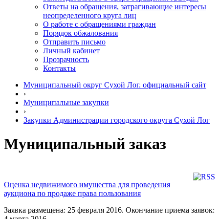
Ответы на обращения, затрагивающие интересы
неопределенного круга лиц
О работе с обращениями граждан
Порядок обжалования
Отправить письмо
Личный кабинет
Прозрачность
Контакты
Муниципальный округ Сухой Лог. официальный сайт
›
Муниципальные закупки
›
Закупки Администрации городского округа Сухой Лог
Муниципальный заказ
Оценка недвижимого имущества для проведения
аукциона по продаже права пользования
Заявка размещена: 25 февраля 2016. Окончание приема заявок:
4 марта 2016.