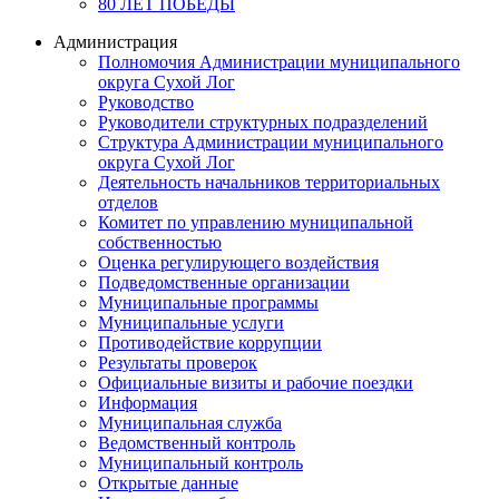
80 ЛЕТ ПОБЕДЫ
Администрация
Полномочия Администрации муниципального
округа Сухой Лог
Руководство
Руководители структурных подразделений
Структура Администрации муниципального
округа Сухой Лог
Деятельность начальников территориальных
отделов
Комитет по управлению муниципальной
собственностью
Оценка регулирующего воздействия
Подведомственные организации
Муниципальные программы
Муниципальные услуги
Противодействие коррупции
Результаты проверок
Официальные визиты и рабочие поездки
Информация
Муниципальная служба
Ведомственный контроль
Муниципальный контроль
Открытые данные