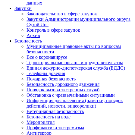
данных
Закупки
Законодательство в сфере закупок
Закупки Администрации муниципального округа
Сухой Лог
Контроль в сфере закупок
Архив
Безопасность
Муниципальные правовые акты по вопросам
безопасности
Все о коронавирусе
Территориальные органы и представительства
Единая дежурно-диспетчерская служба (ЕДДС)
Телефоны доверия
Пожарная безопасность
Безопасность дорожного движения
Порядок вызова экстренных служб
Обстановка с чрезвычайными ситуациями
Информация для населения (памятки, порядок
действий, новости, видеоролики)
Ветеринарная безопасность
Безопасность на воде
Мероприятия
Профилактика экстремизма
Антитеррор