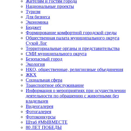
Жителям и гостям города
Национальные проекты
Туризм
Для бизнеса
Экономика
Бюджет
Формирование комфортной городской среды
Общественная палата муниципального округа
Сухой Лог
Территориальные органы и представительства
СМИ муниципального округа
Безопасный город
Экология
НКО, общественные, религиозные объединения
ЖКХ
Социальная сфера
Транспортное обслуживание
Информация о мероприятиях при осуществлении
деятельности по обращению с животными без
владельцев
Видеогалерея
Фотогалерея
Фотоконкурсы
Штаб #MbIBMECTE
80 ЛЕТ ПОБЕДЫ