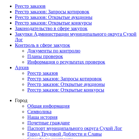
Реестр заказов
Реестр заказов: Запросы котировок
Реестр заказов: Открытые аукционы
Реестр заказов: Открытые конкурсы
Законодательство в сфере закупок
Закупки Администрации муниципального округа Сухой
Лог
Контроль в сфере закупок
Документы по контролю
Планы проверок
Информация о результатах проверок
Архив
Реестр заказов
Реестр заказов: Запросы котировок
Реестр заказов: Открытые аукционы
Реестр заказов: Открытые конкурсы
Город
Общая информация
Символика
Наша история
Почетные граждане
Паспорт муниципального округа Сухой Лог
Город Трудовой Доблести и Славы