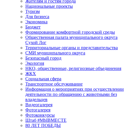
Жителям и гостям города
Национальные проекты
Туризм
Для бизнеса
Экономика
Бюджет
Формирование комфортной городской среды
Общественная палата муниципального округа
Сухой Лог
Территориальные органы и представительства
СМИ муниципального округа
Безопасный город
Экология
НКО, общественные, религиозные объединения
ЖКХ
Социальная сфера
Транспортное обслуживание
Информация о мероприятиях при осуществлении
деятельности по обращению с животными без
владельцев
Видеогалерея
Фотогалерея
Фотоконкурсы
Штаб #MbIBMECTE
80 ЛЕТ ПОБЕДЫ