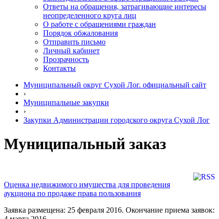
Ответы на обращения, затрагивающие интересы
неопределенного круга лиц
О работе с обращениями граждан
Порядок обжалования
Отправить письмо
Личный кабинет
Прозрачность
Контакты
Муниципальный округ Сухой Лог. официальный сайт
›
Муниципальные закупки
›
Закупки Администрации городского округа Сухой Лог
Муниципальный заказ
Оценка недвижимого имущества для проведения
аукциона по продаже права пользования
Заявка размещена: 25 февраля 2016. Окончание приема заявок:
4 марта 2016.