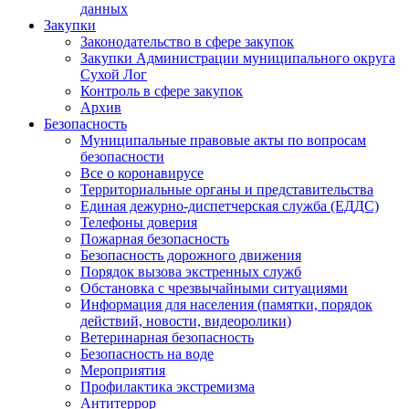
данных
Закупки
Законодательство в сфере закупок
Закупки Администрации муниципального округа
Сухой Лог
Контроль в сфере закупок
Архив
Безопасность
Муниципальные правовые акты по вопросам
безопасности
Все о коронавирусе
Территориальные органы и представительства
Единая дежурно-диспетчерская служба (ЕДДС)
Телефоны доверия
Пожарная безопасность
Безопасность дорожного движения
Порядок вызова экстренных служб
Обстановка с чрезвычайными ситуациями
Информация для населения (памятки, порядок
действий, новости, видеоролики)
Ветеринарная безопасность
Безопасность на воде
Мероприятия
Профилактика экстремизма
Антитеррор