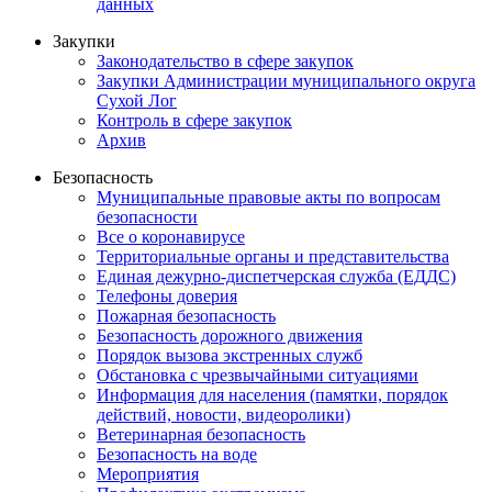
данных
Закупки
Законодательство в сфере закупок
Закупки Администрации муниципального округа
Сухой Лог
Контроль в сфере закупок
Архив
Безопасность
Муниципальные правовые акты по вопросам
безопасности
Все о коронавирусе
Территориальные органы и представительства
Единая дежурно-диспетчерская служба (ЕДДС)
Телефоны доверия
Пожарная безопасность
Безопасность дорожного движения
Порядок вызова экстренных служб
Обстановка с чрезвычайными ситуациями
Информация для населения (памятки, порядок
действий, новости, видеоролики)
Ветеринарная безопасность
Безопасность на воде
Мероприятия