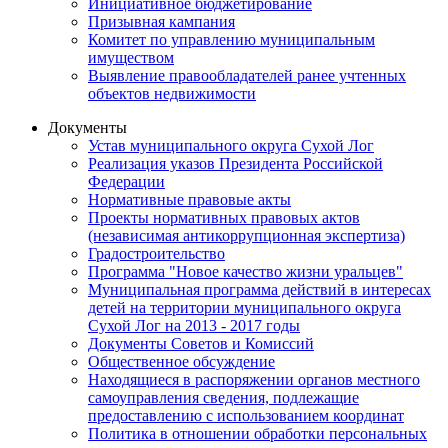
Инициативное бюджетирование
Призывная кампания
Комитет по управлению муниципальным
имуществом
Выявление правообладателей ранее учтенных
объектов недвижимости
Документы
Устав муниципального округа Сухой Лог
Реализация указов Президента Российской
Федерации
Нормативные правовые акты
Проекты нормативных правовых актов
(независимая антикоррупционная экспертиза)
Градостроительство
Программа "Новое качество жизни уральцев"
Муниципальная программа действий в интересах
детей на территории муниципального округа
Сухой Лог на 2013 - 2017 годы
Документы Советов и Комиссий
Общественное обсуждение
Находящиеся в распоряжении органов местного
самоуправления сведения, подлежащие
предоставлению с использованием координат
Политика в отношении обработки персональных