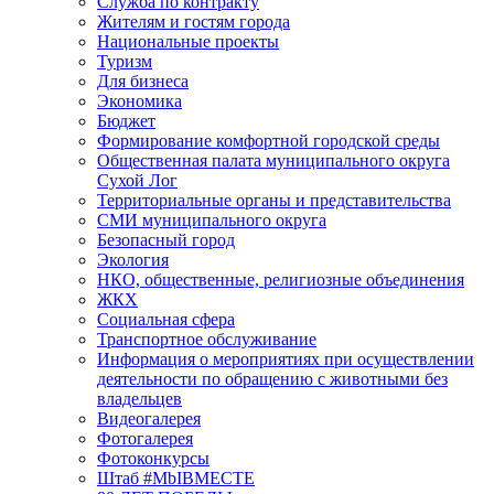
Служба по контракту
Жителям и гостям города
Национальные проекты
Туризм
Для бизнеса
Экономика
Бюджет
Формирование комфортной городской среды
Общественная палата муниципального округа
Сухой Лог
Территориальные органы и представительства
СМИ муниципального округа
Безопасный город
Экология
НКО, общественные, религиозные объединения
ЖКХ
Социальная сфера
Транспортное обслуживание
Информация о мероприятиях при осуществлении
деятельности по обращению с животными без
владельцев
Видеогалерея
Фотогалерея
Фотоконкурсы
Штаб #MbIBMECTE