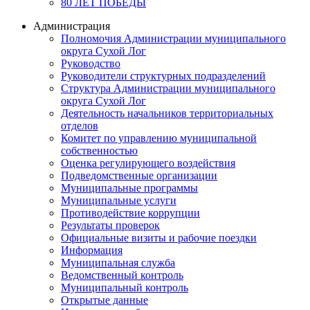
80 ЛЕТ ПОБЕДЫ
Администрация
Полномочия Администрации муниципального
округа Сухой Лог
Руководство
Руководители структурных подразделений
Структура Администрации муниципального
округа Сухой Лог
Деятельность начальников территориальных
отделов
Комитет по управлению муниципальной
собственностью
Оценка регулирующего воздействия
Подведомственные организации
Муниципальные программы
Муниципальные услуги
Противодействие коррупции
Результаты проверок
Официальные визиты и рабочие поездки
Информация
Муниципальная служба
Ведомственный контроль
Муниципальный контроль
Открытые данные