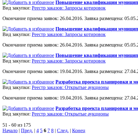
Повышение квалификации муницип
Вид закупки:
Реестр заказов: Запросы котировок
Окончание приема заявок: 26.04.2016. Заявка размещена: 05.05.2
Повышение квалификации муницип
Вид закупки:
Реестр заказов: Запросы котировок
Окончание приема заявок: 26.04.2016. Заявка размещена: 05.05.2
Повышение квалификации муницип
Вид закупки:
Реестр заказов: Запросы котировок
Окончание приема заявок: 19.04.2016. Заявка размещена: 27.04.2
Разработка проекта планировки и м
Вид закупки:
Реестр заказов: Открытые аукционы
Окончание приема заявок: 19.04.2016. Заявка размещена: 27.04.2
Разработка проекта планировки и 
Вид закупки:
Реестр заказов: Открытые аукционы
51 - 60 из 175
Начало
|
Пред.
|
4
5
6
7
8
|
След.
|
Конец