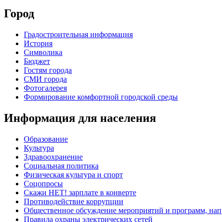
Город
Градостроительная информация
История
Символика
Бюджет
Гостям города
СМИ города
Фотогалерея
Формирование комфортной городской среды
Информация для населения
Образование
Культура
Здравоохранение
Социальная политика
Физическая культура и спорт
Соцопросы
Скажи НЕТ! зарплате в конверте
Противодействие коррупции
Общественное обсуждение мероприятий и программ, нап
Правила охраны электрических сетей