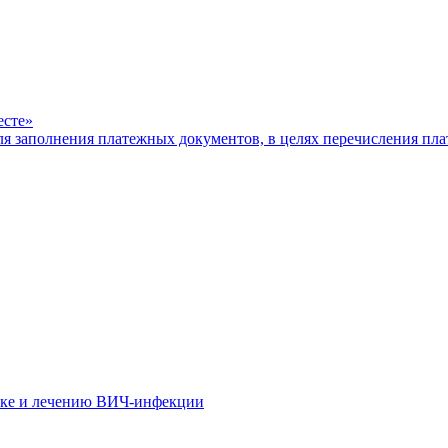
есте»
ля заполнения платежных документов, в целях перечисления п