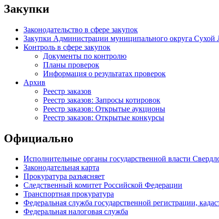
Закупки
Законодательство в сфере закупок
Закупки Администрации муниципального округа Сухой 
Контроль в сфере закупок
Документы по контролю
Планы проверок
Информация о результатах проверок
Архив
Реестр заказов
Реестр заказов: Запросы котировок
Реестр заказов: Открытые аукционы
Реестр заказов: Открытые конкурсы
Официально
Исполнительные органы государственной власти Свердл
Законодательная карта
Прокуратура разъясняет
Следственный комитет Российской Федерации
Транспортная прокуратура
Федеральная служба государственной регистрации, кадаст
Федеральная налоговая служба