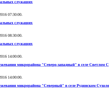
альных служащих
016 07:30:00.
альных служащих
016 08:30:00.
альных служащих
016 14:00:00.
ежевания микрорайона "Северо-западный" в селе Светлом С
016 14:00:00.
межевания микрорайона "Северный" в селе Рудянском Сухоло