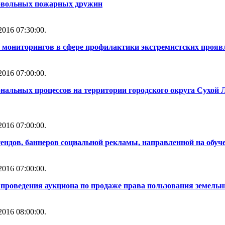
ровольных пожарных дружин
016 07:30:00.
 мониторингов в сфере профилактики экстремистских прояв
016 07:00:00.
нальных процессов на территории городского округа Сухой 
016 07:00:00.
тендов, баннеров социальной рекламы, направленной на обуч
016 07:00:00.
проведения аукциона по продаже права пользования земель
016 08:00:00.